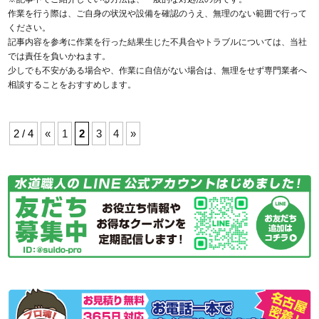
作業を行う際は、ご自身の状況や設備を確認のうえ、無理のない範囲で行って
ください。
記事内容を参考に作業を行った結果生じた不具合やトラブルについては、当社
では責任を負いかねます。
少しでも不安がある場合や、作業に自信がない場合は、無理をせず専門業者へ
相談することをおすすめします。
2 / 4
«
1
2
3
4
»