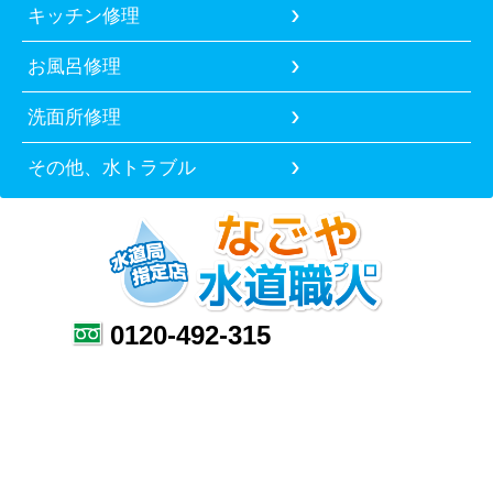
キッチン修理
お風呂修理
洗面所修理
その他、水トラブル
0120-492-315