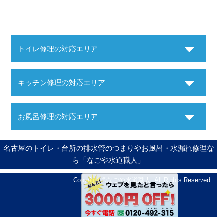
トイレ修理の対応エリア
キッチン修理の対応エリア
お風呂修理の対応エリア
名古屋のトイレ・台所の排水管のつまりやお風呂・水漏れ修理な
ら「なごや水道職人」
Copyright ©
なごや水道職人
. All Rights Reserved.