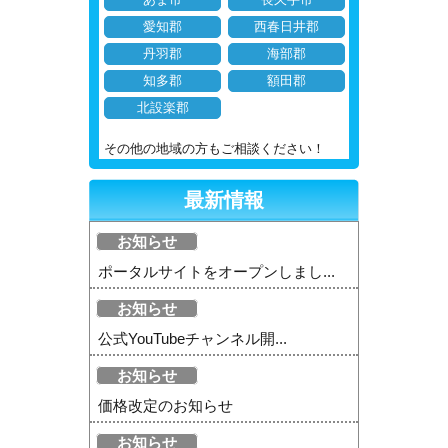
あま市
長久手市
愛知郡
西春日井郡
丹羽郡
海部郡
知多郡
額田郡
北設楽郡
その他の地域の方もご相談ください！
最新情報
お知らせ
ポータルサイトをオープンしまし...
お知らせ
公式YouTubeチャンネル開...
お知らせ
価格改定のお知らせ
お知らせ