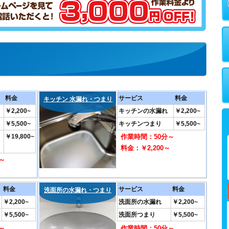
料金
サービス
料金
キッチン 水漏れ・つまり
￥2,200~
キッチンの水漏れ
￥2,200~
￥5,500~
キッチンつまり
￥5,500~
￥19,800~
作業時間：50分～
料金：￥2,200～
～
～
料金
サービス
料金
洗面所の水漏れ・つまり
￥2,200~
洗面所の水漏れ
￥2,200~
￥5,500~
洗面所つまり
￥5,500~
～
作業時間：50分～