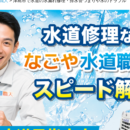
職人
> 津島市で水道の水漏れ修理・排水管つまりや水のトラブル