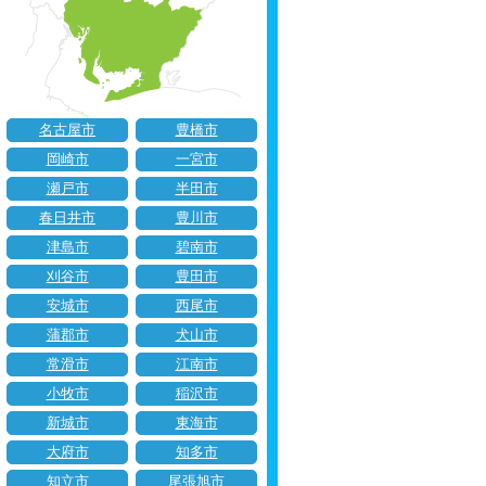
名古屋市
豊橋市
岡崎市
一宮市
瀬戸市
半田市
春日井市
豊川市
津島市
碧南市
刈谷市
豊田市
安城市
西尾市
蒲郡市
犬山市
常滑市
江南市
小牧市
稲沢市
新城市
東海市
大府市
知多市
知立市
尾張旭市