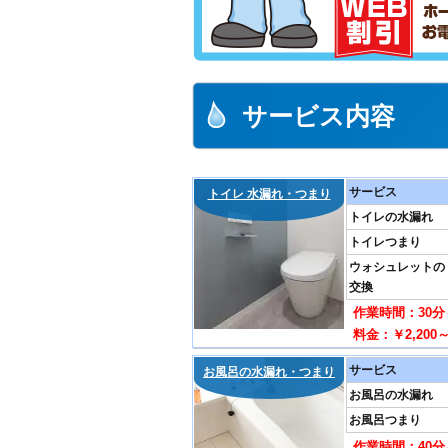
サービス内容
サービス
トイレ 水漏れ・つまり
トイレの水漏れ
トイレつまり
ウォシュレットの
交換
作業時間：30分
料金：￥2,200
サービス
お風呂の水漏れ・つまり
お風呂の水漏れ
お風呂つまり
作業時間：40分