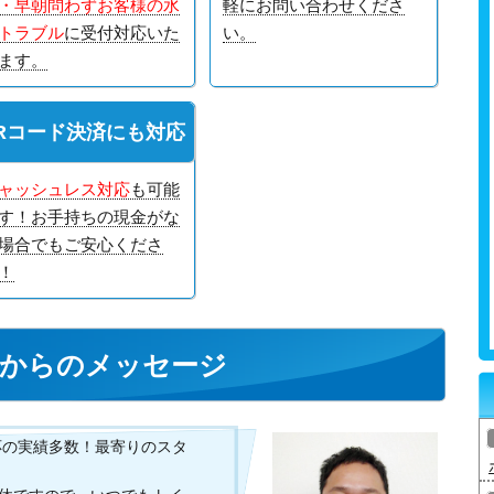
・早朝問わずお客様の水
軽にお問い合わせくださ
トラブル
に受付対応いた
い。
ます。
Rコード決済にも対応
ャッシュレス対応
も可能
す！お手持ちの現金がな
場合でもご安心くださ
！
からのメッセージ
応の実績多数！最寄りのスタ