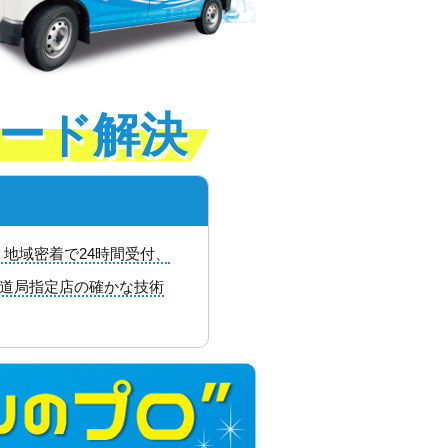
ード解決
地域密着で24時間受付、
水道局指定店の確かな技術