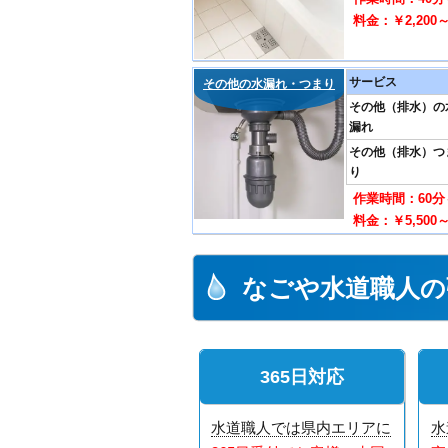
料金：￥2,200
サービス
その他の水漏れ・つまり
その他（排水）の
漏れ
その他（排水）つ
り
作業時間：60分
料金：￥5,500
なごや水道職人の
365日対応
水道職人では県内エリアに
水