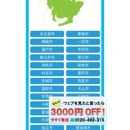
名古屋市
豊橋市
岡崎市
一宮市
瀬戸市
半田市
春日井市
豊川市
津島市
碧南市
刈谷市
豊田市
安城市
西尾市
蒲郡市
犬山市
常滑市
江南市
小牧市
稲沢市
新城市
東海市
大府市
知多市
知立市
尾張旭市