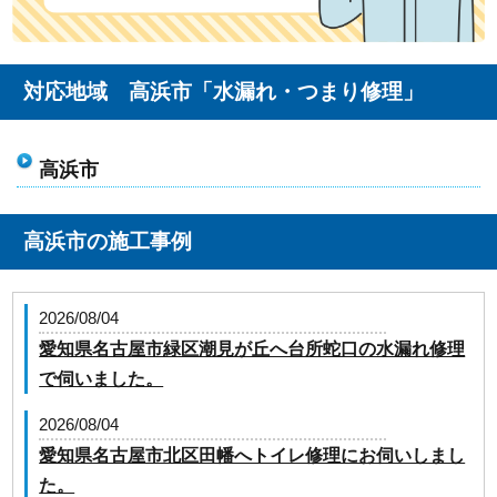
対応地域 高浜市「水漏れ・つまり修理」
高浜市
高浜市の施工事例
2026/08/04
愛知県名古屋市緑区潮見が丘へ台所蛇口の水漏れ修理
で伺いました。
2026/08/04
愛知県名古屋市北区田幡へトイレ修理にお伺いしまし
た。