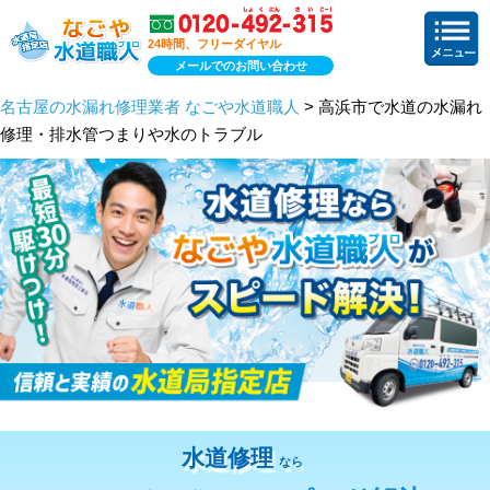
24時間、フリーダイヤル
メールでのお問い合わせ
名古屋の水漏れ修理業者 なごや水道職人
> 高浜市で水道の水漏れ
修理・排水管つまりや水のトラブル
水道修理
なら