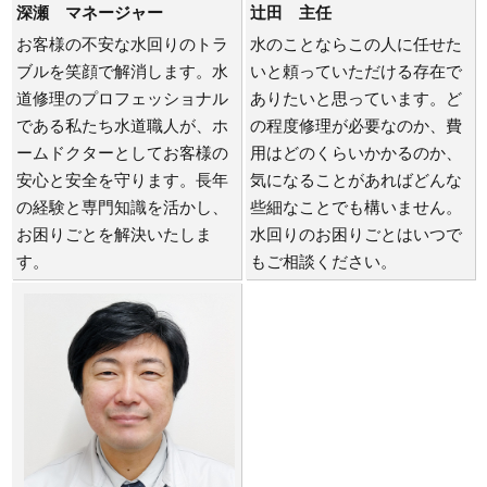
深瀬 マネージャー
辻田 主任
お客様の不安な水回りのトラ
水のことならこの人に任せた
ブルを笑顔で解消します。水
いと頼っていただける存在で
道修理のプロフェッショナル
ありたいと思っています。ど
である私たち水道職人が、ホ
の程度修理が必要なのか、費
ームドクターとしてお客様の
用はどのくらいかかるのか、
安心と安全を守ります。長年
気になることがあればどんな
の経験と専門知識を活かし、
些細なことでも構いません。
お困りごとを解決いたしま
水回りのお困りごとはいつで
す。
もご相談ください。