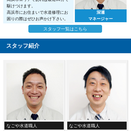
駆けつけます。
深瀬
高浜市にお住まいで水道修理にお
マネージャー
困りの際はぜひお声かけ下さい。
スタッフ一覧はこちら
スタッフ紹介
なごや水道職人
なごや水道職人