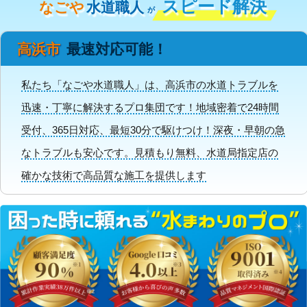
スピード解決
なごや
水道職人
が
高浜市
最速対応可能！
私たち「なごや水道職人」は、高浜市の水道トラブルを
迅速・丁寧に解決するプロ集団です！地域密着で24時間
受付、365日対応、最短30分で駆けつけ！深夜・早朝の急
なトラブルも安心です。見積もり無料、水道局指定店の
確かな技術で高品質な施工を提供します