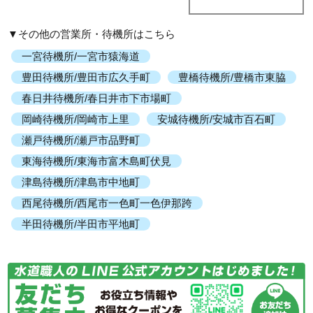
▼その他の営業所・待機所はこちら
一宮待機所/一宮市猿海道
豊田待機所/豊田市広久手町
豊橋待機所/豊橋市東脇
春日井待機所/春日井市下市場町
岡崎待機所/岡崎市上里
安城待機所/安城市百石町
瀬戸待機所/瀬戸市品野町
東海待機所/東海市富木島町伏見
津島待機所/津島市中地町
西尾待機所/西尾市一色町一色伊那跨
半田待機所/半田市平地町