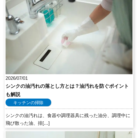
2026/07/01
シンクの油汚れの落とし方とは？油汚れを防ぐポイント
も解説
キッチンの掃除
シンクの油汚れは、食器や調理器具に残った油分、調理中に
飛び散った油、排[…]