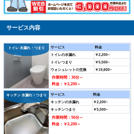
サービス内容
サービス
料金
トイレ 水漏れ・つまり
トイレの水漏れ
￥2,200~
トイレつまり
￥5,500~
ウォシュレットの交換
￥19,800~
作業時間：30分～
料金：￥2,200～
サービス
料金
キッチン 水漏れ・つまり
キッチンの水漏れ
￥2,200~
キッチンつまり
￥5,500~
作業時間：50分～
料金：￥2,200～