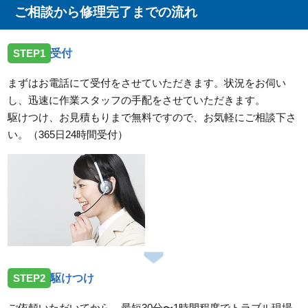
ご相談から修理完了までの流れ
STEP1
受付
まずはお電話にて受付をさせていただきます。状況をお伺い
し、迅速に作業スタッフの手配をさせていただきます。
駆けつけ、お見積もりまで無料ですので、お気軽にご相談下さ
い。（365日24時間受付）
STEP2
駆けつけ
ご依頼いただいてから、最短30分〜1時間程度でトラブル現場