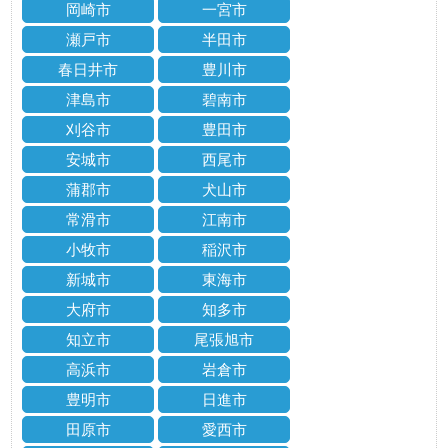
岡崎市
一宮市
瀬戸市
半田市
春日井市
豊川市
津島市
碧南市
刈谷市
豊田市
安城市
西尾市
蒲郡市
犬山市
常滑市
江南市
小牧市
稲沢市
新城市
東海市
大府市
知多市
知立市
尾張旭市
高浜市
岩倉市
豊明市
日進市
田原市
愛西市