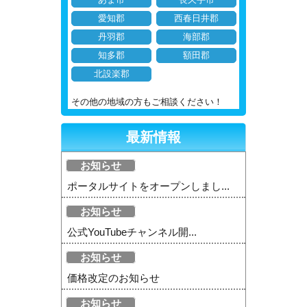
愛知郡
西春日井郡
丹羽郡
海部郡
知多郡
額田郡
北設楽郡
その他の地域の方もご相談ください！
最新情報
お知らせ
ポータルサイトをオープンしまし...
お知らせ
公式YouTubeチャンネル開...
お知らせ
価格改定のお知らせ
お知らせ