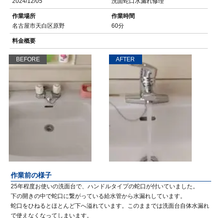
2024/12/05
洗面蛇口水漏れ修理
作業場所
作業時間
名古屋市天白区原野
60分
料金概要
BEFORE
AFTER
作業前の様子
25年程度お使いの洗面台で、ハンドルタイプの蛇口が付いていました。
下の開きの中で蛇口に繋がっている給水管から水漏れしています。
蛇口をひねるとほとんど下へ溢れています。このままでは洗面台自体水漏れ
で使えなくなってしまいます。