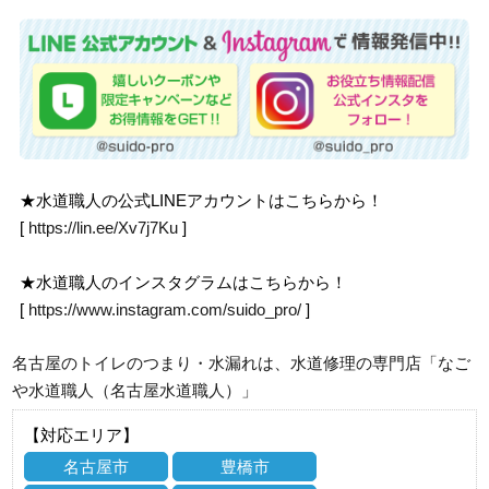
★水道職人の公式LINEアカウントはこちらから！
[
https://lin.ee/Xv7j7Ku
]
★水道職人のインスタグラムはこちらから！
[
https://www.instagram.com/suido_pro/
]
名古屋のトイレのつまり・水漏れは、水道修理の専門店「なご
や水道職人（名古屋水道職人）」
【対応エリア】
名古屋市
豊橋市