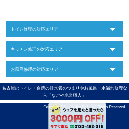
トイレ修理の対応エリア
キッチン修理の対応エリア
お風呂修理の対応エリア
名古屋のトイレ・台所の排水管のつまりやお風呂・水漏れ修理な
ら「なごや水道職人」
Copyright ©
なごや水道職人
. All Rights Reserved.