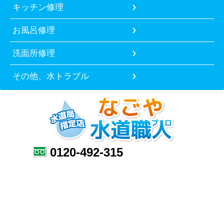
キッチン修理
お風呂修理
洗面所修理
その他、水トラブル
0120-492-315