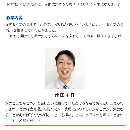
お客様とのご相談の上、洗面の水栓を交換させていただく事になりました。
作業内容
2穴タイプの水栓でしたので、お客様が使いやすいようにレバータイプの水
栓へ交換させていただきました。
これだと開けたり閉めたりするのに力を入れなくて簡単に操作できますね。
水のことならこの人に任せたいと頼っていただける存在でありたいと思って
います。どの程度修理が必要なのか、費用はどのくらいかかるのか、気にな
ることがあればどんな些細なことでも構いません。水回りのお困りごとはい
つでもご相談ください。