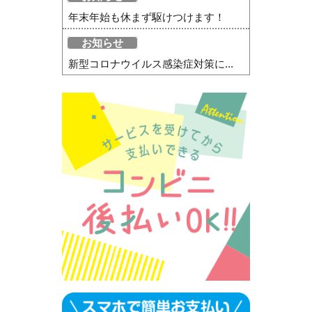
年末年始も休まず駆けつけます！
お知らせ
新型コロナウイルス感染症対策に...