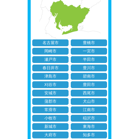
名古屋市
豊橋市
岡崎市
一宮市
瀬戸市
半田市
春日井市
豊川市
津島市
碧南市
刈谷市
豊田市
安城市
西尾市
蒲郡市
犬山市
常滑市
江南市
小牧市
稲沢市
新城市
東海市
大府市
知多市