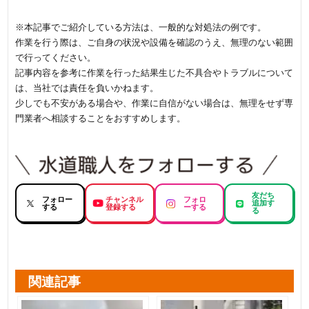
※本記事でご紹介している方法は、一般的な対処法の例です。
作業を行う際は、ご自身の状況や設備を確認のうえ、無理のない範囲
で行ってください。
記事内容を参考に作業を行った結果生じた不具合やトラブルについて
は、当社では責任を負いかねます。
少しでも不安がある場合や、作業に自信がない場合は、無理をせず専
門業者へ相談することをおすすめします。
友だち
フォロー
チャンネル
フォロ
追加す
する
登録する
ーする
る
関連記事