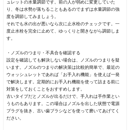
ュレットの水量調節です。前の人が弱めに変更していた
り、冬は水勢が落ちることもあるのでまずは水量調節の強
度を調節してみましょう。
それでも水の出が悪いなら次に止水栓のチェックです。一
度止水栓を完全に止めて、ゆっくりと開きながら調節しま
す。
・ノズルのつまり・不具合を確認する
設定を確認しても解決しない場合は、ノズルのつまりを疑
います。ノズルのつまりの解決策は比較的簡単で、最近の
ウォッシュレットであれば「お手入れ機能」を使えば一発
で解決します。定期的にお手入れ機能を使って詰まる前に
対策をしておくことをおすすめします。
古いタイプだとノズルが出るだけで、手入れは手作業とい
うものもあります。この場合はノズルを出した状態で電源
プラグを抜き、古い歯ブラシなどを使って磨いてあげてく
ださい。