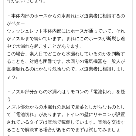
うがよいでしょう。
・本体内部のホースからの水漏れは水道業者に相談するの
がベター
ウォッシュレット本体内部にはホースが通っていて、それ
がノズルまで続いています。まれにこのホースが断裂し途
中で水漏れを起こすことがあります。
この場合、素人目でどこから水漏れしているのかを判断す
ることも、対処も困難です。水回りの電気機器を一般人が
直接触れるのはかなり危険なので、水道業者に相談しまし
ょう。
・ノズル部分からの水漏れはリモコンの「電池切れ」を疑
う
ノズル部分からの水漏れの原因で見落としがちなものとし
て「電池切れ」があります。トイレの壁にリモコンが設置
されているタイプは電池で稼働しています。電池を交換す
ることで解決する場合があるのでまずは試してみましょ