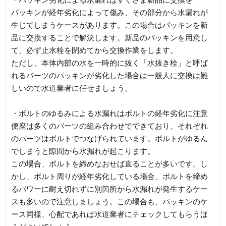
パッキンが経年劣化によって傷み、その部分から水漏れが
生じてしまうケースがあります。この場合はパッキンを新
品に交換することで解決します。新品のパッキンを用意し
て、必ず止水栓を閉めてから交換作業をします。
ただし、本体内部の水を一時的に抜く「水抜き栓」と呼ば
れるパーツのパッキンが劣化した場合は一般人に交換は難
しいので水道業者に任せましょう。
・ボルトのゆるみによる水漏れはボルトの経年劣化に注意
便座は多くのパーツの組み合わせでできており、それぞれ
のパーツはボルトでつなげられています。ボルトがゆるん
でしまうと隙間から水漏れが起こります。
この場合、ボルトを締めなおせば直ることが多いです。し
かし、ボルト周りが経年劣化している場合、ボルトを締め
るパワーに耐え切れずに別箇所から水漏れが発生するケー
スも多いので注意しましょう。この場合も、パッキンのケ
ース同様、心配であれば水道業者にチェックしてもらうほ