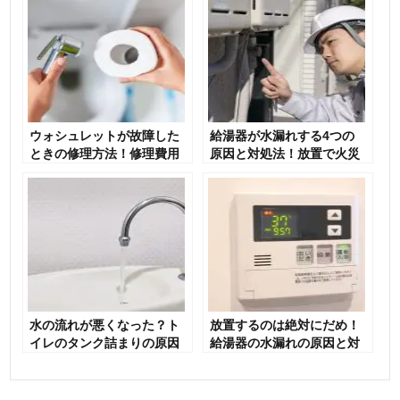
ウォシュレットが故障した
給湯器が水漏れする4つの
ときの修理方法！修理費用
原因と対処法！放置で火災
も解説
や中毒を引き起こすことも
水の流れが悪くなった？ト
放置するのは絶対にだめ！
イレのタンク詰まりの原因
給湯器の水漏れの原因と対
と対策
処法