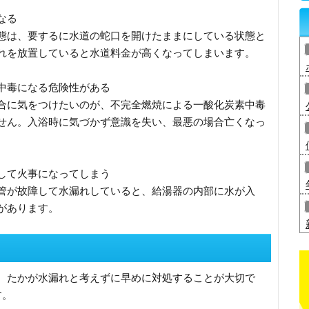
なる
態は、要するに水道の蛇口を開けたままにしている状態と
れを放置していると水道料金が高くなってしまいます。
中毒になる危険性がある
合に気をつけたいのが、不完全燃焼による一酸化炭素中毒
せん。入浴時に気づかず意識を失い、最悪の場合亡くなっ
して火事になってしまう
管が故障して水漏れしていると、給湯器の内部に水が入
があります。
、たかが水漏れと考えずに早めに対処することが大切で
す。