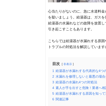
心当たりがないのに、急に水道料金
を疑いましょう。給湯器は、ガスを
給湯器の水漏れなどの故障を放置し
引き起こすこともあります。
こちらでは給湯器が水漏れする原因
トラブルの対処法を解説しています
目次
非表示
1
給湯器が水漏れする代表的な4つ
2
水漏れを修理しないと最悪の場合
3
給湯器の水漏れ4つの対処法
4
素人が手を出すと危険！業者へ相
5
給湯器が水漏れする原因を知って
6
関連記事