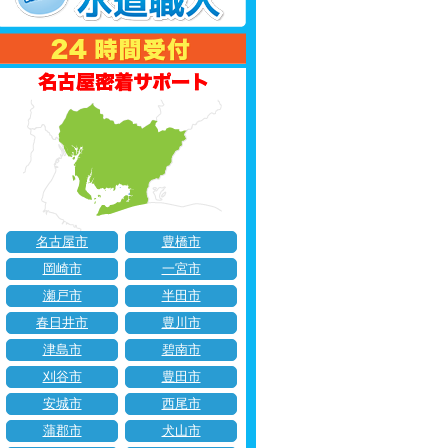
名古屋市
豊橋市
岡崎市
一宮市
瀬戸市
半田市
春日井市
豊川市
津島市
碧南市
刈谷市
豊田市
安城市
西尾市
蒲郡市
犬山市