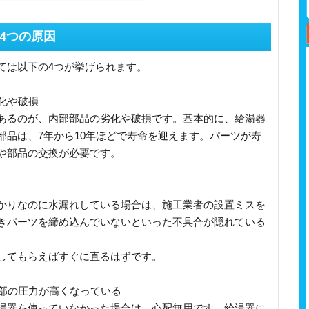
4つの原因
ては以下の4つが挙げられます。
劣化や破損
あるのが、内部部品の劣化や破損です。基本的に、給湯器
部品は、7年から10年ほどで寿命を迎えます。パーツが寿
や部品の交換が必要です。
かりなのに水漏れしている場合は、施工業者の設置ミスを
きパーツを締め込んでいないといった不具合が隠れている
してもらえばすぐに直るはずです。
内部の圧力が高くなっている
湯器を使っていなかった場合は、心配無用です。給湯器に