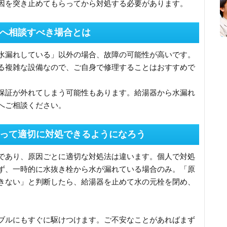
因を突き止めてもらってから対処する必要があります。
へ相談すべき場合とは
水漏れしている」以外の場合、故障の可能性が高いです。
る複雑な設備なので、ご自身で修理することはおすすめで
保証が外れてしまう可能性もあります。給湯器から水漏れ
へご相談ください。
って適切に対処できるようになろう
であり、原因ごとに適切な対処法は違います。個人で対処
ず、一時的に水抜き栓から水が漏れている場合のみ。「原
きない」と判断したら、給湯器を止めて水の元栓を閉め、
ブルにもすぐに駆けつけます。ご不安なことがあればまず