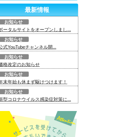
最新情報
お知らせ
ポータルサイトをオープンしまし...
お知らせ
公式YouTubeチャンネル開...
お知らせ
価格改定のお知らせ
お知らせ
年末年始も休まず駆けつけます！
お知らせ
新型コロナウイルス感染症対策に...