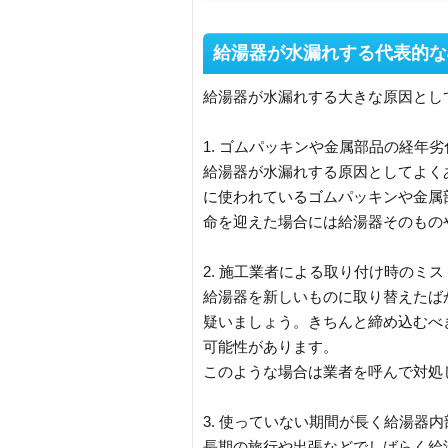
給湯器が水漏れする代表的な
給湯器が水漏れする大きな原因とし
1. ゴムパッキンや金属部品の経年
給湯器が水漏れする原因としてよく
に使われているゴムパッキンや金属
命を迎えた場合には給湯器そのもの
2. 施工業者による取り付け時のミス
給湯器を新しいものに取り替えたば
疑いましょう。きちんと締め込むべ
可能性があります。
このような場合は業者を呼んで対処
3. 使っていない期間が長く給湯器
長期の旅行や出張などでしばらく給