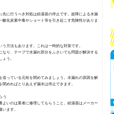
っ先に行うべき対処は給湯器の停止です。故障による水漏
一酸化炭素中毒やショート等を引き起こす危険性がありま
いう方法もあります。これは一時的な対策です。
になり、テープで水漏れ部分をふさいでも問題が解決する
しょう。
を送っている元栓を閉めてみましょう。水漏れの原因を解
を閉めればとりあえず漏水は停止できます。
らう
番よいのは業者に修理してもらうこと。給湯器はメーカー
違います。