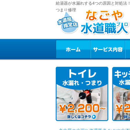
給湯器が水漏れする4つの原因と対処法！
つまり修理