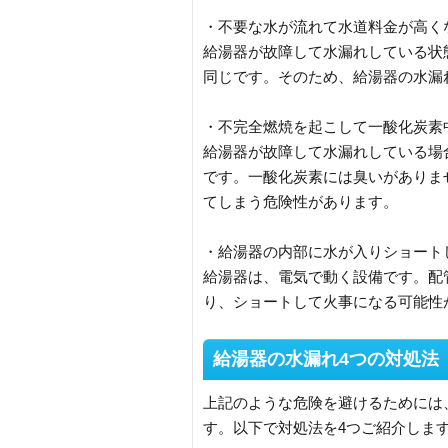
・不要な水が流れて水道料金が高く
給湯器が故障して水漏れしている状
同じです。そのため、給湯器の水漏
・不完全燃焼を起こして一酸化炭素
給湯器が故障して水漏れしている場
です。一酸化炭素には臭いがありま
てしまう危険性があります。
・給湯器の内部に水が入りショート
給湯器は、電気で動く設備です。配
り、ショートして火事になる可能性
給湯器の水漏れ4つの対処法
上記のような危険を避けるためには
す。以下で対処法を4つご紹介しま