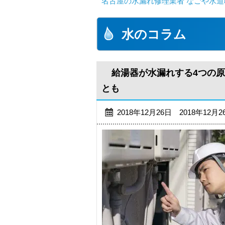
名古屋の水漏れ修理業者 なごや水道
水のコラム
給湯器が水漏れする4つの
とも
2018年12月26日 2018年12月