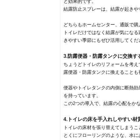
と効果的です。
結露防止スプレーは、結露が起きや
どちらもホームセンター、通販で購
トイレだけではなく結露が気になる
きやすい季節にもぜひ活用してくだ
3.防露便器・防露タンクに交換す
ちょうどトイレのリフォームを考え
露便器・防露タンクに換えることも
便器やトイレタンクの内側に断熱効
を持っています。
この2つの導入で、結露の心配をか
4.トイレの床を手入れしやすい材
トイレの床材を張り替えてしまうこ
とくにフローリングのような、水に