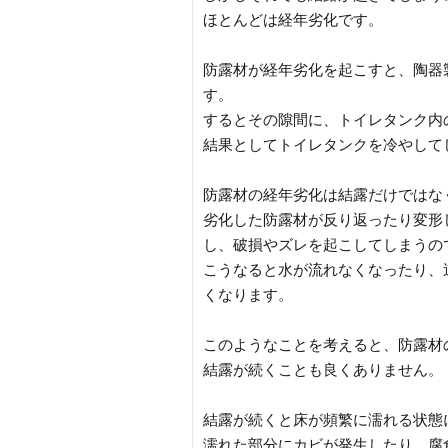
ほとんどは経年劣化です。
防露材が経年劣化を起こすと、陶器
す。
するとその隙間に、トイレタンク内
結果としてトイレタンクを冷やして
防露材の経年劣化は結露だけではな
劣化した防露材が反り返ったり変形
し、破損やズレを起こしてしまうの
こうなると水が流れなくなったり、
くなります。
このようなことを考えると、防露材
結露が続くことも良くありません。
結露が続くと床が頻繁に濡れる状態
濡れた部分にカビが発生したり、腐