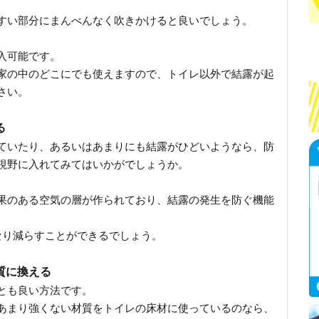
すい部分にまんべんなく吹きかけると良いでしょう。
入可能です。
家の中のどこにでも使えますので、トイレ以外で結露が起
さい。
る
ていたり、あるいはあまりにも結露がひどいようなら、防
視野に入れてみてはいかがでしょうか。
果のある空気の層が作られており、結露の発生を防ぐ機能
なり減らすことができるでしょう。
質に換える
とも良い方法です。
あまり強くない材質をトイレの床材に使っているのなら、