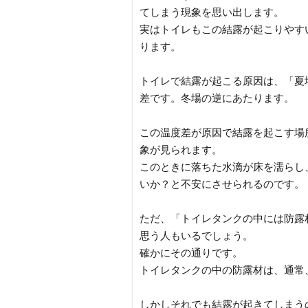
てしまう現象を思い出します。
実はトイレもこの結露が起こりやす
ります。
トイレで結露が起こる原因は、「夏
差です。冬場の逆にあたります。
この温度差が原因で結露を起こす場
象が見られます。
このときに落ちた水滴が床を濡らし
いか？と不安にさせられるのです。
ただ、「トイレタンクの中には防露
思う人もいるでしょう。
確かにその通りです。
トイレタンクの中の防露材は、通常
しかしそれでも結露が起きてしまう