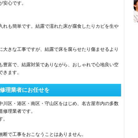
が安心です。
入れも簡単です。結露で濡れた床が腐食したりカビを生や
。
に大きな工事ですが、結露で床を腐らせたり傷ませるより
も豊富で、結露対策でありながら、おしゃれで心地良い空
できます。
修理業者にお任せを
中川区・港区・南区・守山区をはじめ、名古屋市内の多数
道修理業者です。
す。
無断で工事をおこなうことはありません。