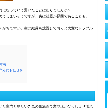
れになっていて驚いたことはありませんか？
めてしまいそうですが、実は結露が原因であることも。
えがちですが、実は結露も放置しておくと大変なトラブル
方法
業者にお任せを
いた室内と冷たい外気の気温差で窓や床がびっしょり濡れ