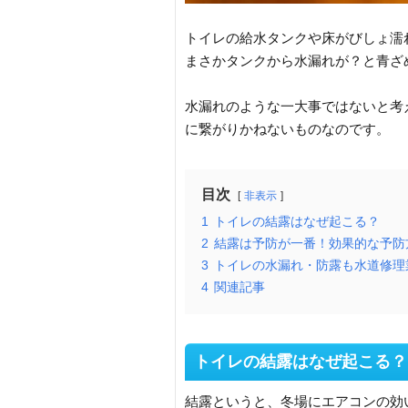
トイレの給水タンクや床がびしょ濡
まさかタンクから水漏れが？と青ざ
水漏れのような一大事ではないと考
に繋がりかねないものなのです。
目次
非表示
1
トイレの結露はなぜ起こる？
2
結露は予防が一番！効果的な予防
3
トイレの水漏れ・防露も水道修理
4
関連記事
トイレの結露はなぜ起こる？
結露というと、冬場にエアコンの効