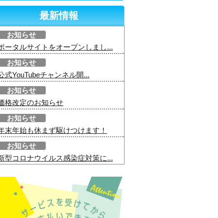
最新情報
お知らせ
ポータルサイトをオープンしまし...
お知らせ
公式YouTubeチャンネル開...
お知らせ
価格改定のお知らせ
お知らせ
年末年始も休まず駆けつけます！
お知らせ
新型コロナウイルス感染症対策に...