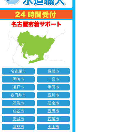
名古屋市
豊橋市
岡崎市
一宮市
瀬戸市
半田市
春日井市
豊川市
津島市
碧南市
刈谷市
豊田市
安城市
西尾市
蒲郡市
犬山市