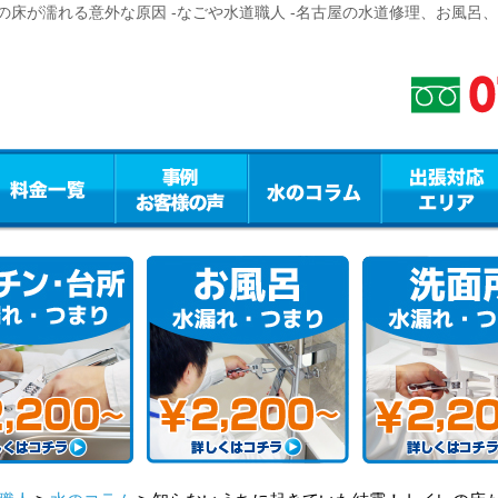
床が濡れる意外な原因 -なごや水道職人 -名古屋の水道修理、お風呂