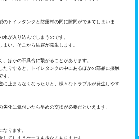
製のトイレタンクと防露材の間に隙間ができてしまいま
の水が入り込んでしまうのです。
しまい、そこから結露が発生します。
く、ほかの不具合に繋がることがあります。
したりすると、トイレタンクの中にあるほかの部品に接触
です。
逆に止まらなくなったりと、様々なトラブルが発生しやす
の劣化に気付いたら早めの交換が必要だといえます。
になります。
食してしまうケースも少なくありません。