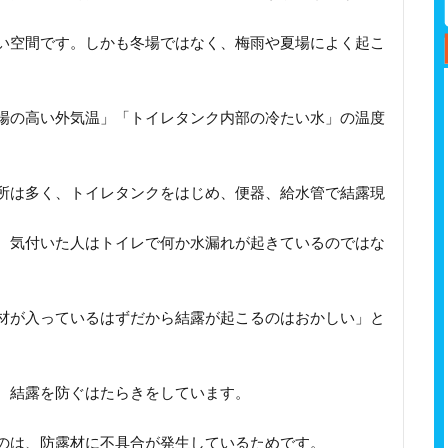
い空間です。しかも冬場ではなく、梅雨や夏場によく起こ
場の高い外気温」「トイレタンク内部の冷たい水」の温度
所は多く、トイレタンクをはじめ、便器、給水管で結露現
、気付いた人はトイレで何か水漏れが起きているのではな
材が入っているはずだから結露が起こるのはおかしい」と
、結露を防ぐはたらきをしています。
のは、防露材に不具合が発生しているためです。