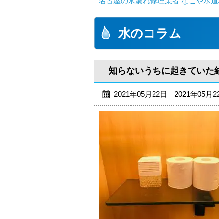
名古屋の水漏れ修理業者 なごや水道
水のコラム
知らないうちに起きていた
2021年05月22日 2021年05月