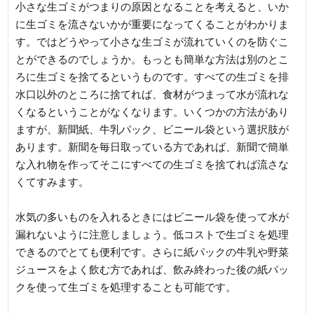
小さな生ゴミがつまりの原因となることを考えると、いか
に生ゴミを流さないかが重要になってくることがわかりま
す。ではどうやって小さな生ゴミが流れていくのを防ぐこ
とができるのでしょうか。もっとも簡単な方法は別のとこ
ろに生ゴミを捨てるというものです。すべての生ゴミを排
水口以外のところに捨てれば、食材がつまって水が流れな
くなるということがなくなります。いくつかの方法があり
ますが、新聞紙、牛乳パック、ビニール袋という選択肢が
あります。新聞を毎日取っている方であれば、新聞で簡単
な入れ物を作ってそこにすべての生ゴミを捨てれば流さな
くてすみます。
水気の多いものを入れるときにはビニール袋を使って水が
漏れないように注意しましょう。低コストで生ゴミを処理
できるのでとても便利です。さらに紙パックの牛乳や野菜
ジュースをよく飲む方であれば、飲み終わった後の紙パッ
クを使って生ゴミを処理することも可能です。