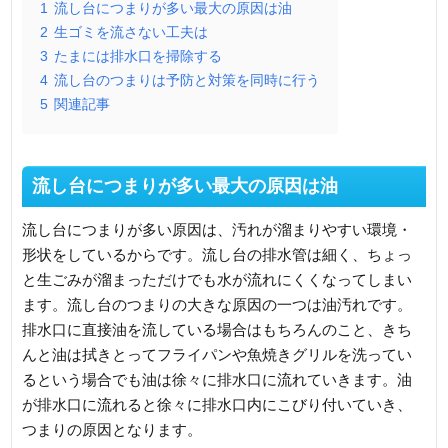
1
流し台につまりが多い最大の原因は油
2
生ゴミを流さない工夫は
3
たまには排水口を掃除する
4
流し台のつまりは予防と対策を同時に行う
5
関連記事
流し台につまりが多い最大の原因は油
流し台につまりが多い原因は、汚れが溜まりやすい環境・
形状をしているからです。流し台の排水管は細く、ちょっ
と生ごみが溜まっただけでも水が流れにくくなってしまい
ます。流し台のつまりの大きな原因の一つは油汚れです。
排水口に直接油を流している場合はもちろんのこと、きち
んと油は拭きとってフライパンや魚焼きグリルを洗ってい
るという場合でも油は徐々に排水口に流れていきます。油
が排水口に流れると徐々に排水口内にこびり付いていき、
つまりの原因となります。