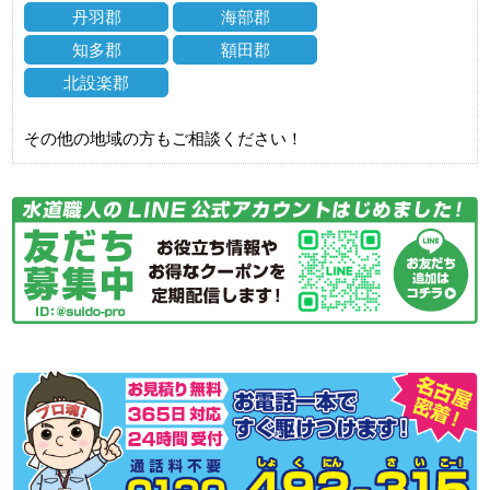
丹羽郡
海部郡
知多郡
額田郡
北設楽郡
その他の地域の方もご相談ください！