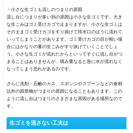
・小さな生ゴミも流しのつまりの原因
流し台につまりが多い別の原因は小さな生ゴミです。大き
な生ごみはゴミ受けカゴで止まりますが、小さな生ゴミは
そのままゴミ受けカゴをすり抜けて排水口のほうに流れて
いってしまうことがあります。ゴミ受けカゴの目が粗い場
合にはかなりの量の生ごみがすり抜けていくことでしょ
う。小さな生ゴミが流れたからといってすぐに流し台がつ
まることはありませんが、積み重なると急に水が流れなく
なってしまう恐れがあるのです。
さらに洗剤・石鹸のカス、スポンジやスプーンなどの食材
以外の固形物がつまりの原因になることもあります。この
ように流し台はつまりのさまざまな原因がある場所なので
す。
生ゴミを流さない工夫は