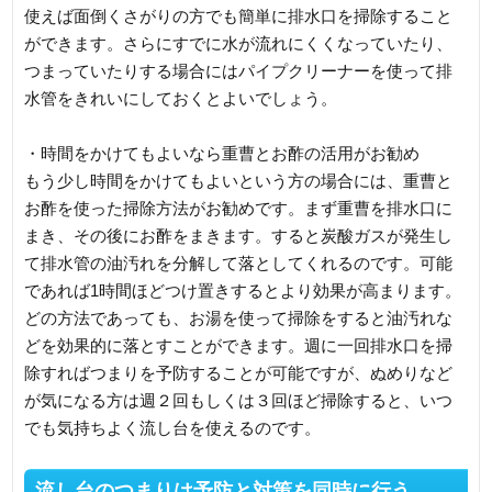
使えば面倒くさがりの方でも簡単に排水口を掃除すること
ができます。さらにすでに水が流れにくくなっていたり、
つまっていたりする場合にはパイプクリーナーを使って排
水管をきれいにしておくとよいでしょう。
・時間をかけてもよいなら重曹とお酢の活用がお勧め
もう少し時間をかけてもよいという方の場合には、重曹と
お酢を使った掃除方法がお勧めです。まず重曹を排水口に
まき、その後にお酢をまきます。すると炭酸ガスが発生し
て排水管の油汚れを分解して落としてくれるのです。可能
であれば1時間ほどつけ置きするとより効果が高まります。
どの方法であっても、お湯を使って掃除をすると油汚れな
どを効果的に落とすことができます。週に一回排水口を掃
除すればつまりを予防することが可能ですが、ぬめりなど
が気になる方は週２回もしくは３回ほど掃除すると、いつ
でも気持ちよく流し台を使えるのです。
流し台のつまりは予防と対策を同時に行う