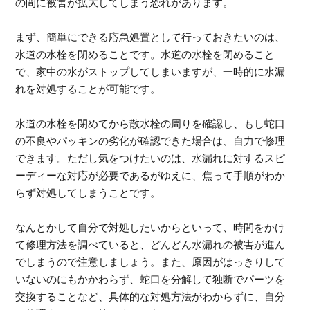
の間に被害が拡大してしまう恐れがあります。
まず、簡単にできる応急処置として行っておきたいのは、
水道の水栓を閉めることです。水道の水栓を閉めること
で、家中の水がストップしてしまいますが、一時的に水漏
れを対処することが可能です。
水道の水栓を閉めてから散水栓の周りを確認し、もし蛇口
の不良やパッキンの劣化が確認できた場合は、自力で修理
できます。ただし気をつけたいのは、水漏れに対するスピ
ーディーな対応が必要であるがゆえに、焦って手順がわか
らず対処してしまうことです。
なんとかして自分で対処したいからといって、時間をかけ
て修理方法を調べていると、どんどん水漏れの被害が進ん
でしまうので注意しましょう。また、原因がはっきりして
いないのにもかかわらず、蛇口を分解して独断でパーツを
交換することなど、具体的な対処方法がわからずに、自分