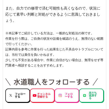
また、自力での修理で済む可能性も高くなるので、状況に
応じて素早い判断と対処ができるように意識しておきまし
ょう。
※本記事でご紹介している方法は、一般的な対処法の例です。
作業を行う際は、ご自身の状況や設備を確認のうえ、無理のない範囲
で行ってください。
記事内容を参考に作業を行った結果生じた不具合やトラブルについて
は、当社では責任を負いかねます。
少しでも不安がある場合や、作業に自信がない場合は、無理をせず専
門業者へ相談することをおすすめします。
友だち
フォロー
チャンネル
フォロ
追加す
する
登録する
ーする
る