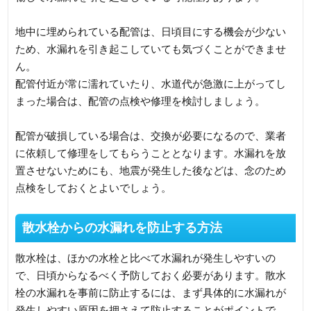
地中に埋められている配管は、日頃目にする機会が少ない
ため、水漏れを引き起こしていても気づくことができませ
ん。
配管付近が常に濡れていたり、水道代が急激に上がってし
まった場合は、配管の点検や修理を検討しましょう。
配管が破損している場合は、交換が必要になるので、業者
に依頼して修理をしてもらうこととなります。水漏れを放
置させないためにも、地震が発生した後などは、念のため
点検をしておくとよいでしょう。
散水栓からの水漏れを防止する方法
散水栓は、ほかの水栓と比べて水漏れが発生しやすいの
で、日頃からなるべく予防しておく必要があります。散水
栓の水漏れを事前に防止するには、まず具体的に水漏れが
発生しやすい原因を押さえて防止することがポイントで