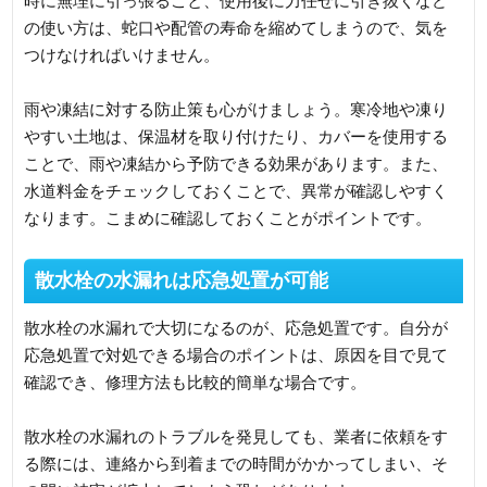
時に無理に引っ張ること、使用後に力任せに引き抜くなど
の使い方は、蛇口や配管の寿命を縮めてしまうので、気を
つけなければいけません。
雨や凍結に対する防止策も心がけましょう。寒冷地や凍り
やすい土地は、保温材を取り付けたり、カバーを使用する
ことで、雨や凍結から予防できる効果があります。また、
水道料金をチェックしておくことで、異常が確認しやすく
なります。こまめに確認しておくことがポイントです。
散水栓の水漏れは応急処置が可能
散水栓の水漏れで大切になるのが、応急処置です。自分が
応急処置で対処できる場合のポイントは、原因を目で見て
確認でき、修理方法も比較的簡単な場合です。
散水栓の水漏れのトラブルを発見しても、業者に依頼をす
る際には、連絡から到着までの時間がかかってしまい、そ