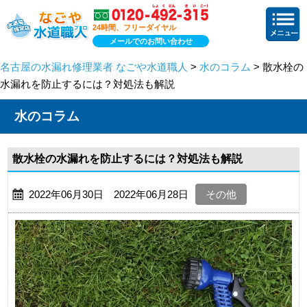
24時間、フリーダイヤル
メールでのお問い合わせ
名古屋の水漏れ修理業者 なごや水道職人
>
水のコラム
> 散水栓の
水漏れを防止するには？対処法も解説
水のコラム
散水栓の水漏れを防止するには？対処法も解説
2022年06月30日 2022年06月28日
その他