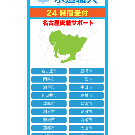
名古屋市
豊橋市
岡崎市
一宮市
瀬戸市
半田市
春日井市
豊川市
津島市
碧南市
刈谷市
豊田市
安城市
西尾市
蒲郡市
犬山市