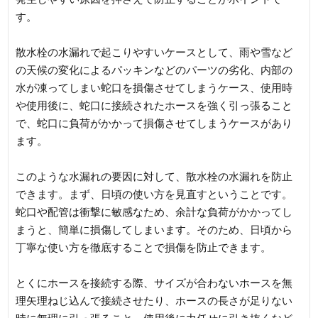
す。
散水栓の水漏れで起こりやすいケースとして、雨や雪など
の天候の変化によるパッキンなどのパーツの劣化、内部の
水が凍ってしまい蛇口を損傷させてしまうケース、使用時
や使用後に、蛇口に接続されたホースを強く引っ張ること
で、蛇口に負荷がかかって損傷させてしまうケースがあり
ます。
このような水漏れの要因に対して、散水栓の水漏れを防止
できます。まず、日頃の使い方を見直すということです。
蛇口や配管は衝撃に敏感なため、余計な負荷がかかってし
まうと、簡単に損傷してしまいます。そのため、日頃から
丁寧な使い方を徹底することで損傷を防止できます。
とくにホースを接続する際、サイズが合わないホースを無
理矢理ねじ込んで接続させたり、ホースの長さが足りない