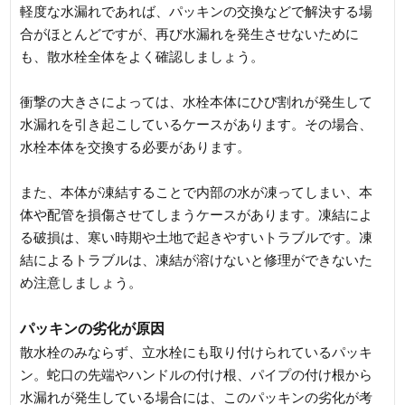
軽度な水漏れであれば、パッキンの交換などで解決する場
合がほとんどですが、再び水漏れを発生させないために
も、散水栓全体をよく確認しましょう。
衝撃の大きさによっては、水栓本体にひび割れが発生して
水漏れを引き起こしているケースがあります。その場合、
水栓本体を交換する必要があります。
また、本体が凍結することで内部の水が凍ってしまい、本
体や配管を損傷させてしまうケースがあります。凍結によ
る破損は、寒い時期や土地で起きやすいトラブルです。凍
結によるトラブルは、凍結が溶けないと修理ができないた
め注意しましょう。
パッキンの劣化が原因
散水栓のみならず、立水栓にも取り付けられているパッキ
ン。蛇口の先端やハンドルの付け根、パイプの付け根から
水漏れが発生している場合には、このパッキンの劣化が考