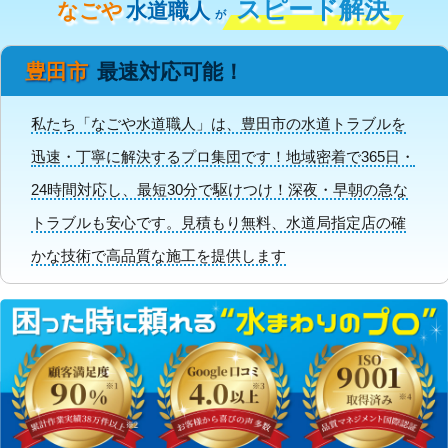
スピード解決
なごや
水道職人
が
豊田市
最速対応可能！
私たち「なごや水道職人」は、豊田市の水道トラブルを
迅速・丁寧に解決するプロ集団です！地域密着で365日・
24時間対応し、最短30分で駆けつけ！深夜・早朝の急な
トラブルも安心です。見積もり無料、水道局指定店の確
かな技術で高品質な施工を提供します