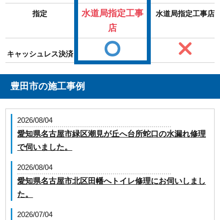
水道局指定工事
指定
水道局指定工事店
店
キャッシュレス決済
豊田市の施工事例
2026/08/04
愛知県名古屋市緑区潮見が丘へ台所蛇口の水漏れ修理
で伺いました。
2026/08/04
愛知県名古屋市北区田幡へトイレ修理にお伺いしまし
た。
2026/07/04