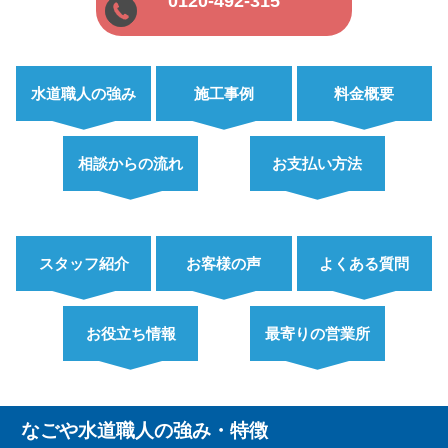
0120-492-315
水道職人の強み
施工事例
料金概要
相談からの流れ
お支払い方法
スタッフ紹介
お客様の声
よくある質問
お役立ち情報
最寄りの営業所
なごや水道職人の強み・特徴