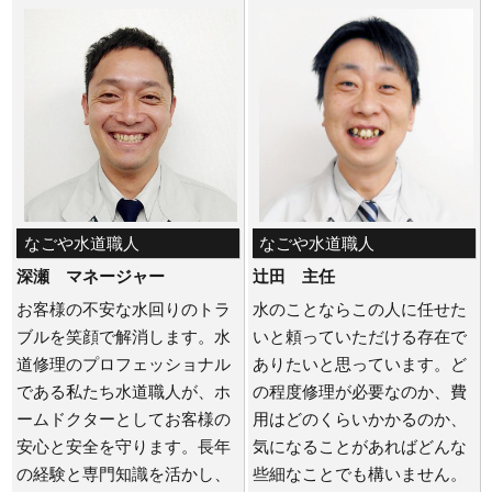
なごや水道職人
なごや水道職人
深瀬 マネージャー
辻田 主任
お客様の不安な水回りのトラ
水のことならこの人に任せた
ブルを笑顔で解消します。水
いと頼っていただける存在で
道修理のプロフェッショナル
ありたいと思っています。ど
である私たち水道職人が、ホ
の程度修理が必要なのか、費
ームドクターとしてお客様の
用はどのくらいかかるのか、
安心と安全を守ります。長年
気になることがあればどんな
の経験と専門知識を活かし、
些細なことでも構いません。