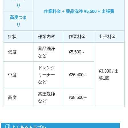
り
作業料金 + 薬品洗浄 ¥5,500 + 出張費
高度つま
り
症状
作業内容
作業料金
出張料金
薬品洗浄
低度
¥5,500～
など
ドレンク
¥3,300 / 出
中度
リーナー
¥26,400～
張1回
など
高圧洗浄
高度
¥38,500～
など
よくあるトラブル