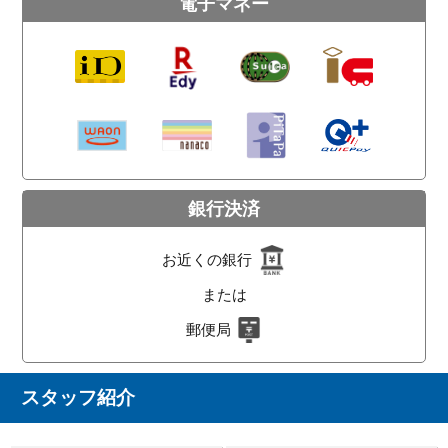
電子マネー
銀行決済
お近くの銀行
または
郵便局
スタッフ紹介