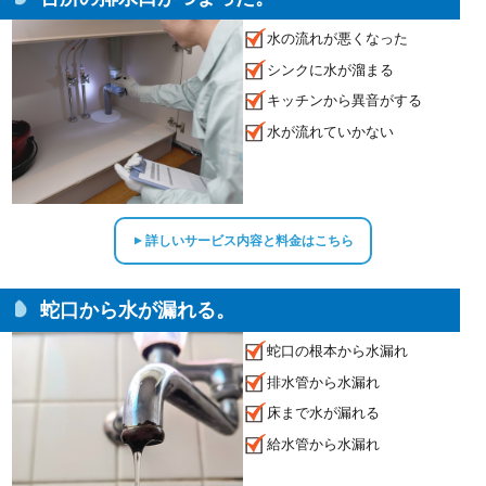
水の流れが悪くなった
シンクに水が溜まる
キッチンから異音がする
水が流れていかない
詳しいサービス内容と料金はこちら
▲
蛇口から水が漏れる。
蛇口の根本から水漏れ
排水管から水漏れ
床まで水が漏れる
給水管から水漏れ