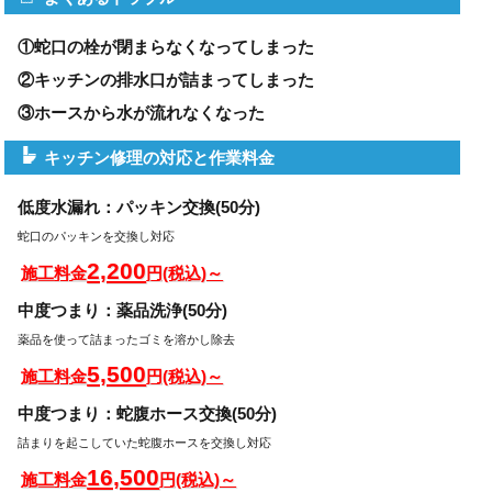
①蛇口の栓が閉まらなくなってしまった
②キッチンの排水口が詰まってしまった
③ホースから水が流れなくなった
キッチン修理の対応と作業料金
低度水漏れ：パッキン交換(50分)
蛇口のパッキンを交換し対応
2,200
施工料金
円(税込)～
中度つまり：薬品洗浄(50分)
薬品を使って詰まったゴミを溶かし除去
5,500
施工料金
円(税込)～
中度つまり：蛇腹ホース交換(50分)
詰まりを起こしていた蛇腹ホースを交換し対応
16,500
施工料金
円(税込)～