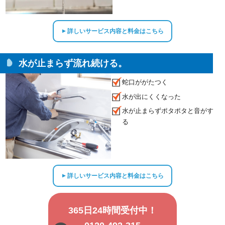
詳しいサービス内容と料金はこちら
▲
水が止まらず流れ続ける。
蛇口ががたつく
水が出にくくなった
水が止まらずポタポタと音がす
る
詳しいサービス内容と料金はこちら
▲
365日24時間受付中！