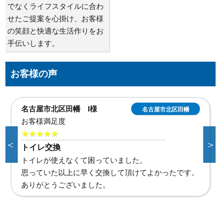
でなくライフスタイルに合わ
せたご提案を心掛け、お客様
の笑顔と快適な生活作りをお
手伝いします。
お客様の声
名古屋市東区泉 T様
名古屋市東区泉
お客様満足度
★★★★★
＜
＞
トイレタンク水漏れ
的確な調査と見積もりで安心して作業して頂けまし
た。
古い建物なので他の水回りで困ったらよろしくお願い
します。
ありがとうございました。