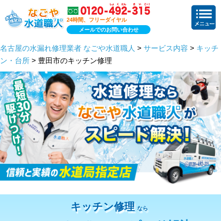
24時間、フリーダイヤル
メールでのお問い合わせ
名古屋の水漏れ修理業者 なごや水道職人
>
サービス内容
>
キッチ
ン・台所
> 豊田市のキッチン修理
キッチン修理
なら