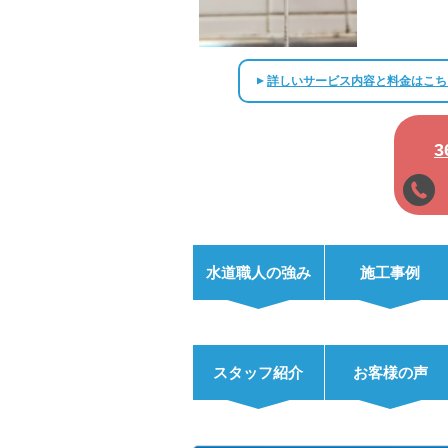
詳しいサービス内容と料金はこち
▲
水道職人の強み
施工事例
スタッフ紹介
お客様の声