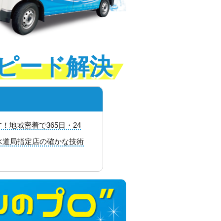
ピード解決
地域密着で365日・24
水道局指定店の確かな技術