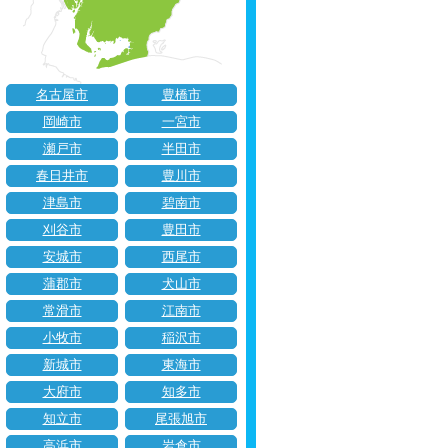
名古屋市
豊橋市
岡崎市
一宮市
瀬戸市
半田市
春日井市
豊川市
津島市
碧南市
刈谷市
豊田市
安城市
西尾市
蒲郡市
犬山市
常滑市
江南市
小牧市
稲沢市
新城市
東海市
大府市
知多市
知立市
尾張旭市
高浜市
岩倉市