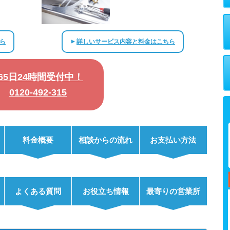
ら
詳しいサービス内容と料金はこちら
▲
365日24時間受付中！
0120-492-315
料金概要
相談からの流れ
お支払い方法
よくある質問
お役立ち情報
最寄りの営業所