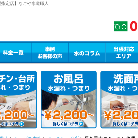
局指定店】なごや水道職人