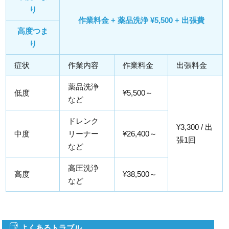
り
作業料金 + 薬品洗浄 ¥5,500 + 出張費
高度つま
り
症状
作業内容
作業料金
出張料金
薬品洗浄
低度
¥5,500～
など
ドレンク
¥3,300 / 出
中度
リーナー
¥26,400～
張1回
など
高圧洗浄
高度
¥38,500～
など
よくあるトラブル