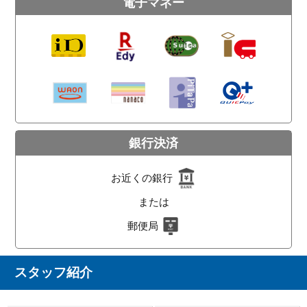
電子マネー
銀行決済
お近くの銀行
または
郵便局
スタッフ紹介