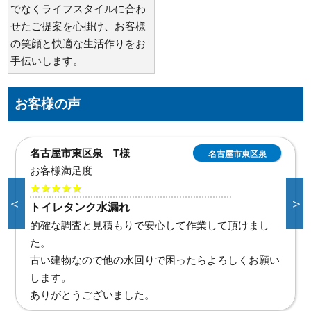
でなくライフスタイルに合わ
せたご提案を心掛け、お客様
の笑顔と快適な生活作りをお
手伝いします。
お客様の声
名古屋市東区泉 T様
名古屋市東区泉
お客様満足度
★★★★★
＜
＞
トイレタンク水漏れ
的確な調査と見積もりで安心して作業して頂けまし
た。
古い建物なので他の水回りで困ったらよろしくお願い
します。
ありがとうございました。