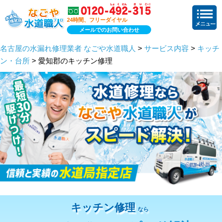
24時間、フリーダイヤル
メールでのお問い合わせ
名古屋の水漏れ修理業者 なごや水道職人
>
サービス内容
>
キッチ
ン・台所
> 愛知郡のキッチン修理
キッチン修理
なら