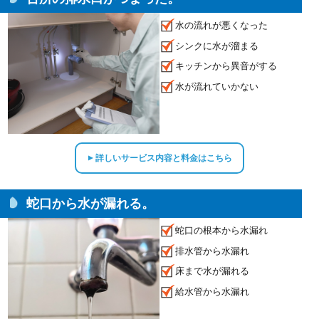
水の流れが悪くなった
シンクに水が溜まる
キッチンから異音がする
水が流れていかない
詳しいサービス内容と料金はこちら
▲
蛇口から水が漏れる。
蛇口の根本から水漏れ
排水管から水漏れ
床まで水が漏れる
給水管から水漏れ