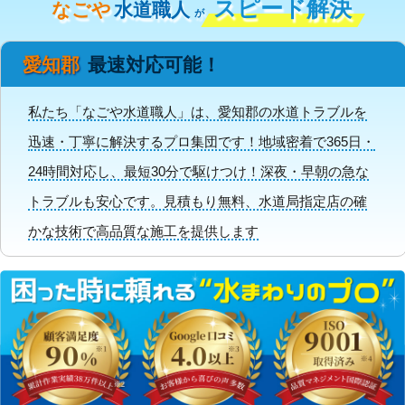
スピード解決
なごや
水道職人
が
愛知郡
最速対応可能！
私たち「なごや水道職人」は、愛知郡の水道トラブルを
迅速・丁寧に解決するプロ集団です！地域密着で365日・
24時間対応し、最短30分で駆けつけ！深夜・早朝の急な
トラブルも安心です。見積もり無料、水道局指定店の確
かな技術で高品質な施工を提供します