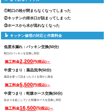
①蛇口の栓が閉まらなくなってしまった
②キッチンの排水口が詰まってしまった
③ホースから水が流れなくなった
キッチン修理の対応と作業料金
低度水漏れ：パッキン交換(50分)
蛇口のパッキンを交換し対応
2,200
施工料金
円(税込)～
中度つまり：薬品洗浄(50分)
薬品を使って詰まったゴミを溶かし除去
5,500
施工料金
円(税込)～
中度つまり：蛇腹ホース交換(50分)
詰まりを起こしていた蛇腹ホースを交換し対応
16,500
施工料金
円(税込)～