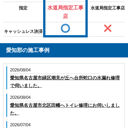
水道局指定工事
指定
水道局指定工事店
店
キャッシュレス決済
愛知郡の施工事例
2026/08/04
愛知県名古屋市緑区潮見が丘へ台所蛇口の水漏れ修理
で伺いました。
2026/08/04
愛知県名古屋市北区田幡へトイレ修理にお伺いしまし
た。
2026/07/04