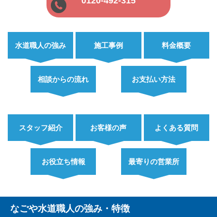
0120-492-315
水道職人の強み
施工事例
料金概要
相談からの流れ
お支払い方法
スタッフ紹介
お客様の声
よくある質問
お役立ち情報
最寄りの営業所
なごや水道職人の強み・特徴