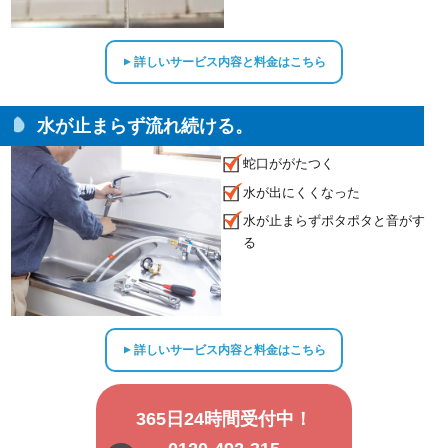
詳しいサービス内容と料金はこちら
▲
水が止まらず流れ続ける。
蛇口ががたつく
水が出にくくなった
水が止まらずポタポタと音がす
る
詳しいサービス内容と料金はこちら
▲
365日24時間受付中！