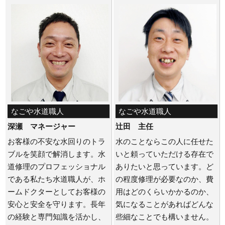
なごや水道職人
なごや水道職人
深瀬 マネージャー
辻田 主任
お客様の不安な水回りのトラ
水のことならこの人に任せた
ブルを笑顔で解消します。水
いと頼っていただける存在で
道修理のプロフェッショナル
ありたいと思っています。ど
である私たち水道職人が、ホ
の程度修理が必要なのか、費
ームドクターとしてお客様の
用はどのくらいかかるのか、
安心と安全を守ります。長年
気になることがあればどんな
の経験と専門知識を活かし、
些細なことでも構いません。