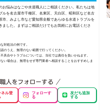
のお悩みはなごや水道職人にご相談ください。私たちは地
ブルを名古屋市千種区、名東区、天白区、昭和区など名古
原市、みよし市など愛知県全般であらゆる水道トラブルを
きました。まずはご相談だけでもお気軽にお電話くださ
的な対処法の例です。
確認のうえ、無理のない範囲で行ってください。
た不具合やトラブルについては、当社では責任を負いかねます。
がない場合は、無理をせず専門業者へ相談することをおすすめしま
ンネル登
フォローす
友だち追加
る
る
する