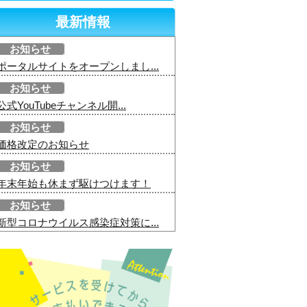
最新情報
お知らせ
ポータルサイトをオープンしまし...
お知らせ
公式YouTubeチャンネル開...
お知らせ
価格改定のお知らせ
お知らせ
年末年始も休まず駆けつけます！
お知らせ
新型コロナウイルス感染症対策に...