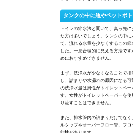
タンクの中に瓶やペットボト
トイレの節水法と聞いて、真っ先に
た方は多いでしょう。タンクの中に
て、流れる水量を少なくするこの節
した。一見合理的に見える方法です
めにおすすめできません。
まず、洗浄水が少なくなることで排
し、詰まりや水漏れの原因になる可
の洗浄水量は男性がトイレットペー
す。女性がトイレットペーパーを使
り流すことはできません。
また、排水管内の詰まりだけでなく
ルタップやオーバーフロー管、フロ
能性があります。