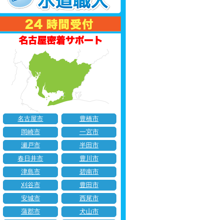
名古屋市
豊橋市
岡崎市
一宮市
瀬戸市
半田市
春日井市
豊川市
津島市
碧南市
刈谷市
豊田市
安城市
西尾市
蒲郡市
犬山市