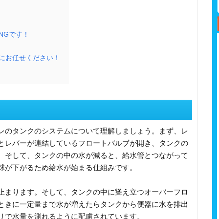
NGです！
にお任せください！
レのタンクのシステムについて理解しましょう。まず、レ
とレバーが連結しているフロートバルブが開き、タンクの
。そして、タンクの中の水が減ると、給水管とつながって
球が下がるため給水が始まる仕組みです。
止まります。そして、タンクの中に聳え立つオーバーフロ
ときに一定量まで水が増えたらタンクから便器に水を排出
リで水量を測れるように配慮されています。