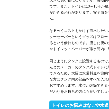
大きな買い物になりますが、長期的
です。また、トイレは10～15年が
が起きる恐れがあります。安全面を
ん。
なるべくコストをかけず節水したい
ターセーバーというグッズはフロー
るという優れものです。流した後の
やトイレットペーパーが排水管内に
同じようにタンクに設置するもので
んどのメーカーのタンク式トイレに
できるため、大幅に水道料金を節約
な方はタンク内の部品をすべて入れ
おすすめします。水位が調節できる
だわりをお持ちの方にも良いでしょ
トイレのお悩みはなごや水道