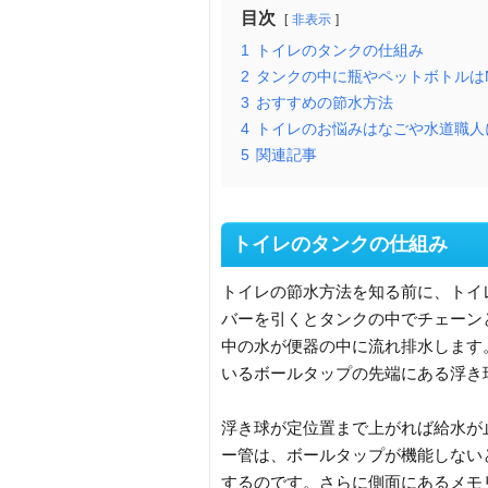
目次
非表示
1
トイレのタンクの仕組み
2
タンクの中に瓶やペットボトルは
3
おすすめの節水方法
4
トイレのお悩みはなごや水道職人
5
関連記事
トイレのタンクの仕組み
トイレの節水方法を知る前に、トイ
バーを引くとタンクの中でチェーン
中の水が便器の中に流れ排水します
いるボールタップの先端にある浮き
浮き球が定位置まで上がれば給水が
ー管は、ボールタップが機能しない
するのです。さらに側面にあるメモ