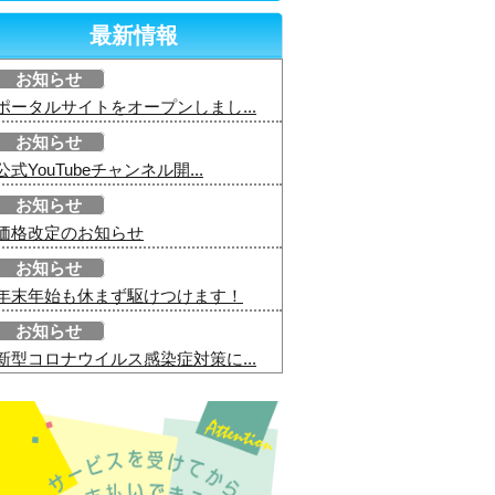
最新情報
お知らせ
ポータルサイトをオープンしまし...
お知らせ
公式YouTubeチャンネル開...
お知らせ
価格改定のお知らせ
お知らせ
年末年始も休まず駆けつけます！
お知らせ
新型コロナウイルス感染症対策に...