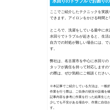
水回りのトラブルでお困りの
ここでご紹介したテクニックを実践
できます。アイロンをかける時間と
ところで、洗濯をしている最中に水
水回りでトラブルが起きると、生活
自力での対処が難しい場合には、で
す。
弊社は、名古屋市を中心に水回りの
タッフが責任を持って対応しますの
の際は、ぜひ気軽にご相談ください
※本記事でご紹介している方法は、一般
作業を行う際は、ご自身の状況や設備を
記事内容を参考に作業を行った結果生じ
少しでも不安がある場合や、作業に自信
す。