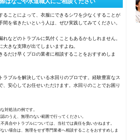
際はなごや水道職人にご相談ください
することによって、衣服にできるシワを少なくすることが
手間を省きたいという人は、ぜひ実践してみてください。
漏れなどのトラブルに気付くこともあるかもしれません。
に大きな支障が出てしまいますよね。
きるだけ早くプロの業者に相談することをおすすめしま
トラブルを解決している水回りのプロです。経験豊富なス
で、安心してお任せいただけます。水回りのことでお困り
。
的な対処法の例です。
確認のうえ、無理のない範囲で行ってください。
た不具合やトラブルについては、当社では責任を負いかねます。
がない場合は、無理をせず専門業者へ相談することをおすすめしま