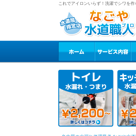
これでアイロンいらず！洗濯でシワを作ら