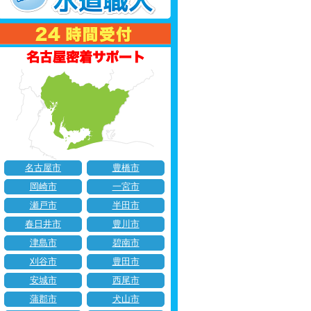
名古屋市
豊橋市
岡崎市
一宮市
瀬戸市
半田市
春日井市
豊川市
津島市
碧南市
刈谷市
豊田市
安城市
西尾市
蒲郡市
犬山市