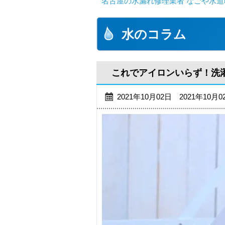
名古屋の水漏れ修理業者 なごや水道
水のコラム
これでアイロンいらず！洗
2021年10月02日 2021年10月