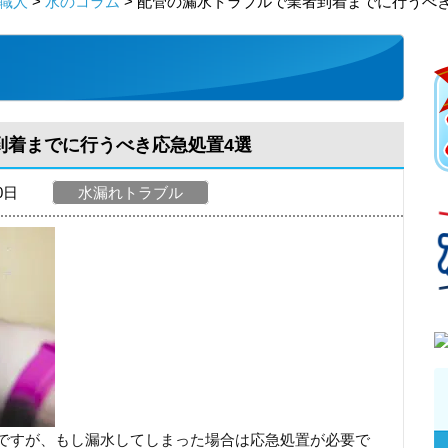
職人
>
水のコラム
> 配管の漏水トラブルで業者到着までに行うべ
到着までに行うべき応急処置4選
30日
水漏れトラブル
ですが、もし漏水してしまった場合は応急処置が必要で