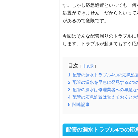
す。しかし応急処置といっても「何
処置ができません。だからといって
があるので危険です。
今回はそんな配管周りのトラブルに
します。トラブルが起きてもすぐ応
目次
非表示
1
配管の漏水トラブル4つの応急処
2
配管の漏水を早急に発見する2つ
3
配管の漏水は修理業者への早急な
4
配管の応急処置は覚えておくと大
5
関連記事
配管の漏水トラブル4つの応