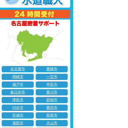
名古屋市
豊橋市
岡崎市
一宮市
瀬戸市
半田市
春日井市
豊川市
津島市
碧南市
刈谷市
豊田市
安城市
西尾市
蒲郡市
犬山市