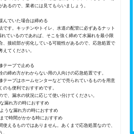
があるので、業者には見てもらいましょう。
緩んでいた場合は締める
法です。キッチンやトイレ、水道の配管に必ずあるナット
と漏れているのであれば、そこを強く締めて水漏れを最小限
合、接続部が劣化している可能性があるので、応急処置で
考えてください。
修テープで止める
栓の締め方がわからない用の人向けの応急処置です。
修テープはホームセンターなどで売られているものを用意
くのも便利でおすすめです。
ので、漏水の状況に応じて使い分けてください。
うな漏れ方の時におすすめ
すような漏れ方の時におすすめ
るまで時間がかかる時におすすめ
間使えるものではありません。あくまで応急処置なので、
う。