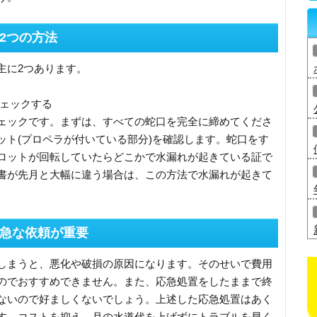
2つの方法
主に2つあります。
チェックする
ェックです。まずは、すべての蛇口を完全に締めてくださ
ット(プロペラが付いている部分)を確認します。蛇口をす
ロットが回転していたらどこかで水漏れが起きている証で
書が先月と大幅に違う場合は、この方法で水漏れが起きて
。
急な依頼が重要
しまうと、悪化や破損の原因になります。そのせいで費用
のでおすすめできません。また、応急処置をしたままで終
ないので好ましくないでしょう。上述した応急処置はあく
す。コストを抑え、月の水道代を上げずにトラブルを早く