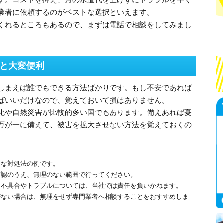
業者に依頼するのがベストな選択といえます。
くれるところもあるので、まずは電話で相談をしてみまし
と大変便利
しまえば誰でもできる方法ばかりです。もし不安であれば
ばいいだけなので、覚えておいて損はありません。
化や自然災害が比較的多い国でもあります。備えあれば憂
万が一に備えて、被害を拡大させない方法を覚えておくの
。
的な対処法の例です。
確認のうえ、無理のない範囲で行ってください。
た不具合やトラブルについては、当社では責任を負いかねます。
がない場合は、無理をせず専門業者へ相談することをおすすめしま