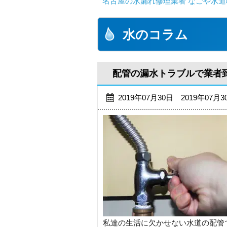
名古屋の水漏れ修理業者 なごや水道
水のコラム
配管の漏水トラブルで業者
2019年07月30日 2019年07月
私達の生活に欠かせない水道の配管