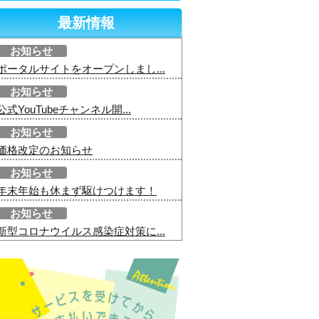
最新情報
お知らせ
ポータルサイトをオープンしまし...
お知らせ
公式YouTubeチャンネル開...
お知らせ
価格改定のお知らせ
お知らせ
年末年始も休まず駆けつけます！
お知らせ
新型コロナウイルス感染症対策に...