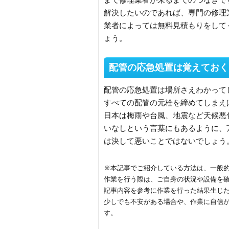
解決したいのであれば、専門の修理
業者によっては無料見積もりをして
ょう。
配管の応急処置は覚えておく
配管の応急処置は場所さえわかって
すべての配管の元栓を締めてしまえ
日本は梅雨や台風、地震など天候悪
いなしという言葉にもあるように、
は決して悪いことではないでしょう
※本記事でご紹介している方法は、一般
作業を行う際は、ご自身の状況や設備を
記事内容を参考に作業を行った結果生じ
少しでも不安がある場合や、作業に自信
す。