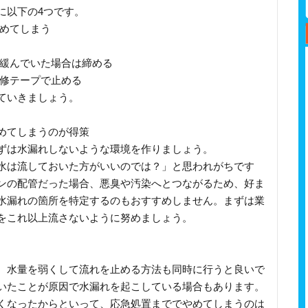
に以下の4つです。
止めてしまう
、緩んでいた場合は締める
補修テープで止める
ていきましょう。
めてしまうのが得策
ずは水漏れしないような環境を作りましょう。
水は流しておいた方がいいのでは？」と思われがちです
ンの配管だった場合、悪臭や汚染へとつながるため、好ま
水漏れの箇所を特定するのもおすすめしません。まずは業
をこれ以上流さないように努めましょう。
、水量を弱くして流れを止める方法も同時に行うと良いで
いたことが原因で水漏れを起こしている場合もあります。
くなったからといって、応急処置まででやめてしまうのは