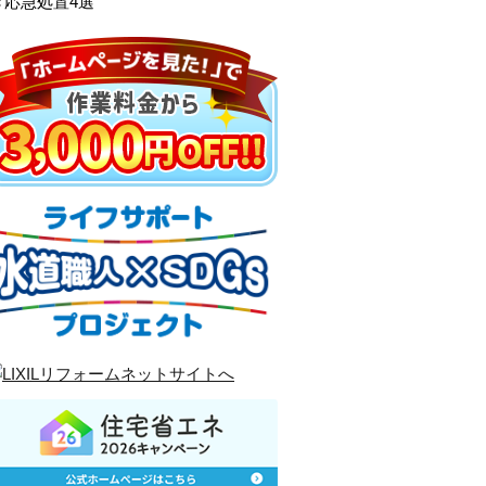
き応急処置4選