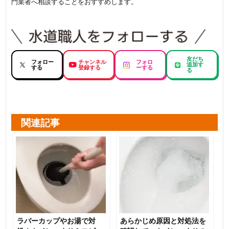
門業者へ相談することをおすすめします。
友だち
フォロー
チャンネル
フォロ
追加す
する
登録する
ーする
る
関連記事
ラバーカップやお湯で対
あらかじめ原因と対処法を