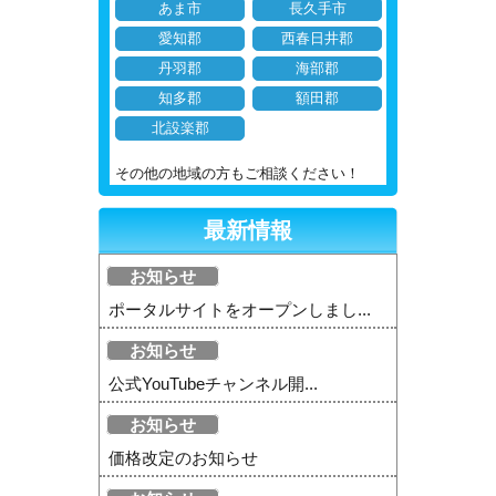
あま市
長久手市
愛知郡
西春日井郡
丹羽郡
海部郡
知多郡
額田郡
北設楽郡
その他の地域の方もご相談ください！
最新情報
お知らせ
ポータルサイトをオープンしまし...
お知らせ
公式YouTubeチャンネル開...
お知らせ
価格改定のお知らせ