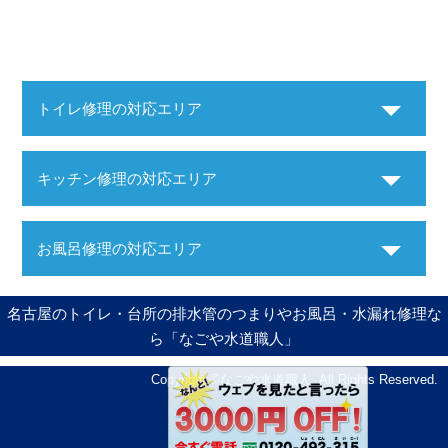
トイレ修理の対応エリア
キッチン修理の対応エリア
お風呂修理の対応エリア
名古屋のトイレ・台所の排水管のつまりやお風呂・水漏れ修理な
ら「なごや水道職人」
Copyright ©
なごや水道職人
. All Rights Reserved.