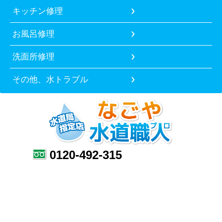
キッチン修理
お風呂修理
洗面所修理
その他、水トラブル
0120-492-315