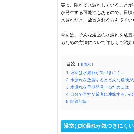
実は、隠れて水漏れしていることが
が発生する可能性もあるので、日頃
水漏れだと、放置される方も多くい
今回は、そんな浴室の水漏れを放置
るための方法について詳しくご紹介
目次
非表示
1
浴室は水漏れが気づきにくい
2
水漏れを放置するとどんな危険が
3
水漏れを早期発見するためには
4
自分で直すか業者に連絡するかの
5
関連記事
浴室は水漏れが気づきにくい