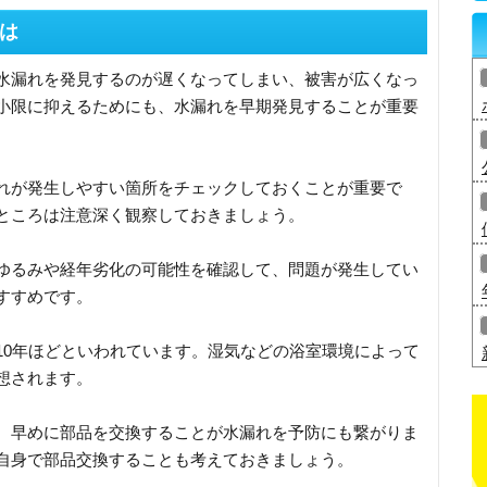
は
水漏れを発見するのが遅くなってしまい、被害が広くなっ
小限に抑えるためにも、水漏れを早期発見することが重要
れが発生しやすい箇所をチェックしておくことが重要で
ところは注意深く観察しておきましょう。
ゆるみや経年劣化の可能性を確認して、問題が発生してい
すすめです。
10年ほどといわれています。湿気などの浴室環境によって
想されます。
、早めに部品を交換することが水漏れを予防にも繋がりま
自身で部品交換することも考えておきましょう。