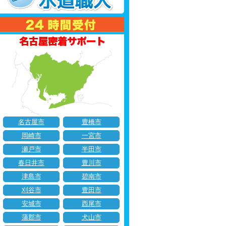
名古屋市
豊橋市
岡崎市
一宮市
瀬戸市
半田市
春日井市
豊川市
津島市
碧南市
刈谷市
豊田市
安城市
西尾市
蒲郡市
犬山市