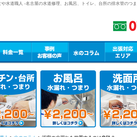
ごや水道職人 -名古屋の水道修理、お風呂、トイレ、台所の排水管のつ