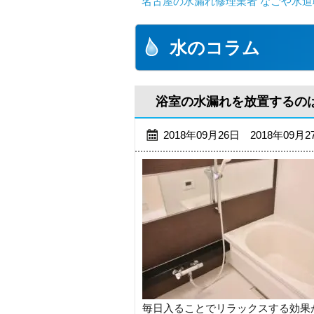
名古屋の水漏れ修理業者 なごや水道
水のコラム
浴室の水漏れを放置するの
2018年09月26日 2018年09月
毎日入ることでリラックスする効果