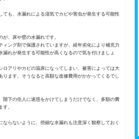
しても、水漏れによる湿気でカビや害虫が発生する可能性
のが、床や壁の水漏れです。
ティング剤で保護されていますが、経年劣化により補充力
水漏れが発生する可能性が高くなるので気を付けましょ
シロアリやカビの温床になってしまい、被害によっては大
あります。そうなると高額な改修費用がかかってくるでし
、階下の住人に迷惑をかけてしまうだけでなく、多額の費
ます。
にならないように、些細な水漏れも注意深く観察しておく