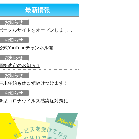
最新情報
お知らせ
ポータルサイトをオープンしまし...
お知らせ
公式YouTubeチャンネル開...
お知らせ
価格改定のお知らせ
お知らせ
年末年始も休まず駆けつけます！
お知らせ
新型コロナウイルス感染症対策に...