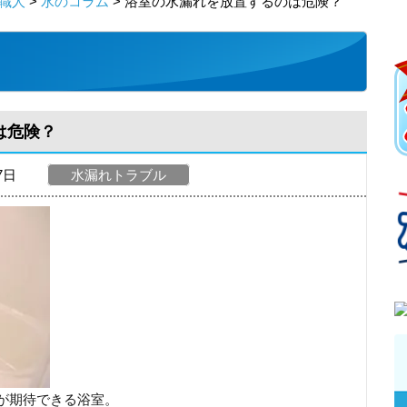
職人
>
水のコラム
> 浴室の水漏れを放置するのは危険？
は危険？
27日
水漏れトラブル
が期待できる浴室。