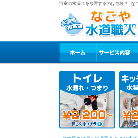
浴室の水漏れを放置するのは危険？ -な