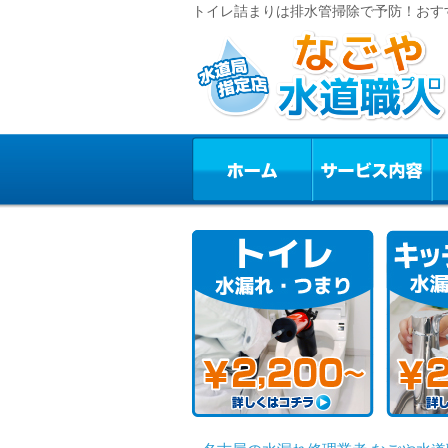
トイレ詰まりは排水管掃除で予防！おすす