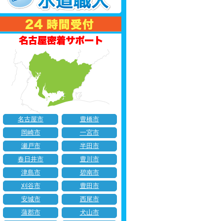
名古屋市
豊橋市
岡崎市
一宮市
瀬戸市
半田市
春日井市
豊川市
津島市
碧南市
刈谷市
豊田市
安城市
西尾市
蒲郡市
犬山市