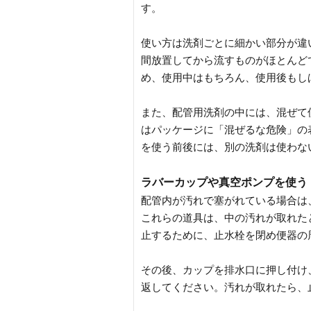
す。
使い方は洗剤ごとに細かい部分が違
間放置してから流すものがほとんど
め、使用中はもちろん、使用後もし
また、配管用洗剤の中には、混ぜて
はパッケージに「混ぜるな危険」の
を使う前後には、別の洗剤は使わな
ラバーカップや真空ポンプを使う
配管内が汚れで塞がれている場合は
これらの道具は、中の汚れが取れた
止するために、止水栓を閉め便器の
その後、カップを排水口に押し付け
返してください。汚れが取れたら、