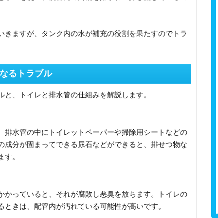
いきますが、タンク内の水が補充の役割を果たすのでトラ
。
なるトラブル
ルと、トイレと排水管の仕組みを解説します。
。排水管の中にトイレットペーパーや掃除用シートなどの
の成分が固まってできる尿石などができると、排せつ物な
ます。
かかっていると、それが腐敗し悪臭を放ちます。トイレの
るときは、配管内が汚れている可能性が高いです。