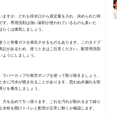
いますが、どれも排水口から規定量を入れ、決められた時
です。専用洗剤は強い薬剤が使われているものも多いた
ばらくは換気しましょう。
使うと有毒ガスを発生させるものもあります。このタイプ
表記があるため、使うときはご注意ください。配管用洗剤
いようにしましょう。
、ラバーカップや真空ポンプを使って取り除きましょう。
ときに汚水が噴き出ることがあります。思わぬ水漏れを防
周りを養生しましょう。
、力を込めて引っ張ります。これを汚れが取れるまで繰り
止水栓を開けトイレと配管が正常に動くか確認します。