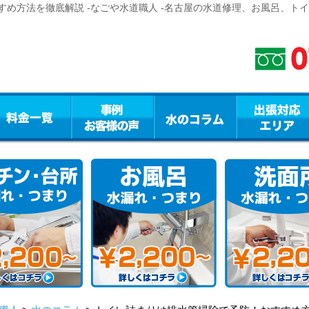
め方法を徹底解説 -なごや水道職人 -名古屋の水道修理、お風呂、ト