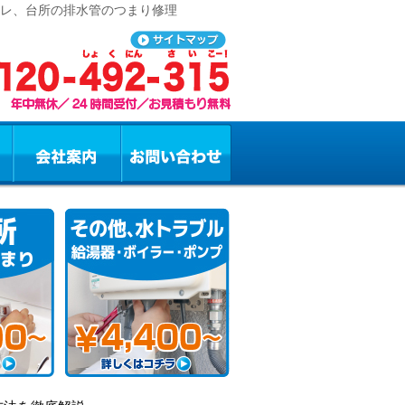
イレ、台所の排水管のつまり修理