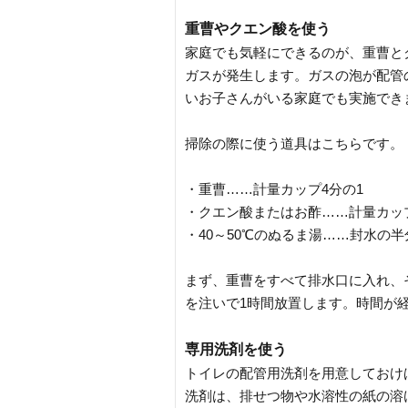
重曹やクエン酸を使う
家庭でも気軽にできるのが、重曹と
ガスが発生します。ガスの泡が配管
いお子さんがいる家庭でも実施でき
掃除の際に使う道具はこちらです。
・重曹……計量カップ4分の1
・クエン酸またはお酢……計量カッ
・40～50℃のぬるま湯……封水の
まず、重曹をすべて排水口に入れ、
を注いで1時間放置します。時間が
専用洗剤を使う
トイレの配管用洗剤を用意しておけ
洗剤は、排せつ物や水溶性の紙の溶