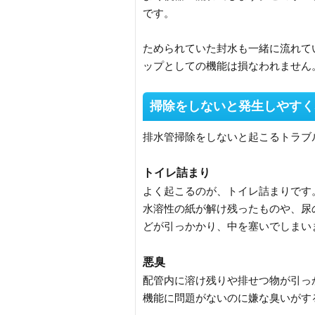
です。
ためられていた封水も一緒に流れて
ップとしての機能は損なわれません
掃除をしないと発生しやすく
排水管掃除をしないと起こるトラブ
トイレ詰まり
よく起こるのが、トイレ詰まりです
水溶性の紙が解け残ったものや、尿
どが引っかかり、中を塞いでしまい
悪臭
配管内に溶け残りや排せつ物が引っ
機能に問題がないのに嫌な臭いがす