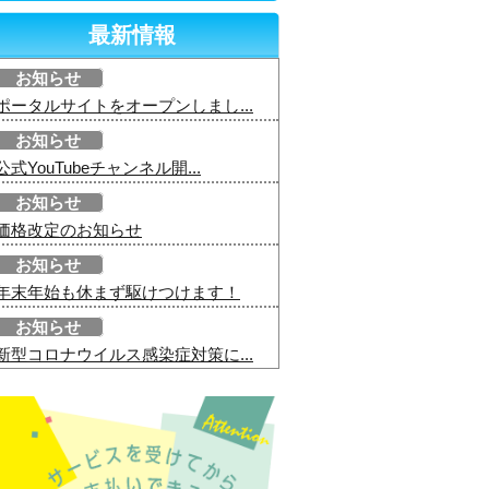
最新情報
お知らせ
ポータルサイトをオープンしまし...
お知らせ
公式YouTubeチャンネル開...
お知らせ
価格改定のお知らせ
お知らせ
年末年始も休まず駆けつけます！
お知らせ
新型コロナウイルス感染症対策に...