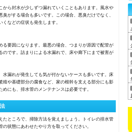
こから封水が少しずつ漏れていくこともあります。風水や
悪臭がする場合も多いです。この場合、悪臭だけでなく、
いくなどの症状も発生します。
める要因になります。最悪の場合、つまりが原因で配管が
るのです。詰まりによる水漏れで、床や廊下にまで被害が
、水漏れが発生しても気が付かないケースも多いです。床
繁殖や基礎部分の腐食など、家の根幹を支える部分にも影
ためにも、排水管のメンテナンスは必要です。
法
えたところで、掃除方法を覚えましょう。トイレの排水管
管の状態にあわせたやり方を取ってください。