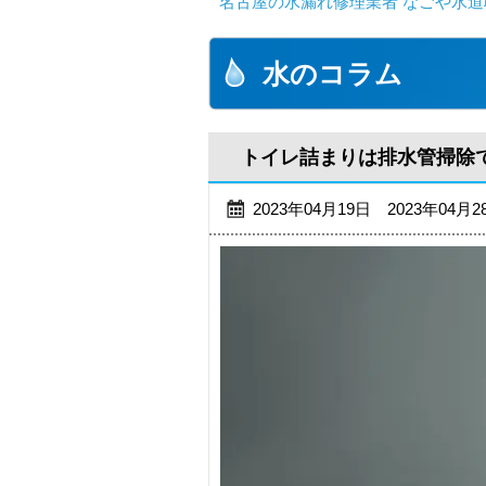
名古屋の水漏れ修理業者 なごや水道
水のコラム
トイレ詰まりは排水管掃除
2023年04月19日 2023年04月