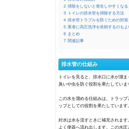
2
掃除をしないと発生しやすくなる
3
トイレの排水管を掃除する方法
4
排水管トラブルを防ぐための対策
5
業者に高圧洗浄を依頼するのもよ
6
まとめ
7
関連記事
排水管の仕組み
トイレを見ると、排水口に水が溜ま
臭いや虫を防ぐ役割を果たしていま
この水を溜める仕組みは、トラップ
ップとしての役割を果たしています
封水は水を流すときに補充されます
よく便器へ流れ出します。この水圧