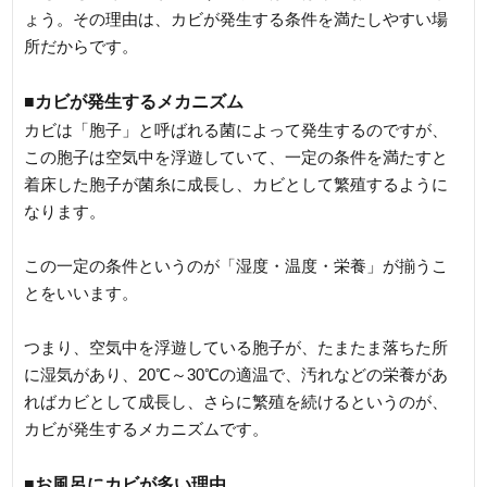
ょう。その理由は、カビが発生する条件を満たしやすい場
所だからです。
■カビが発生するメカニズム
カビは「胞子」と呼ばれる菌によって発生するのですが、
この胞子は空気中を浮遊していて、一定の条件を満たすと
着床した胞子が菌糸に成長し、カビとして繁殖するように
なります。
この一定の条件というのが「湿度・温度・栄養」が揃うこ
とをいいます。
つまり、空気中を浮遊している胞子が、たまたま落ちた所
に湿気があり、20℃～30℃の適温で、汚れなどの栄養があ
ればカビとして成長し、さらに繁殖を続けるというのが、
カビが発生するメカニズムです。
■お風呂にカビが多い理由