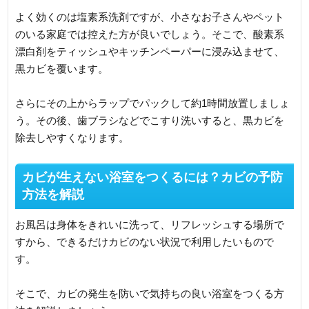
よく効くのは塩素系洗剤ですが、小さなお子さんやペット
のいる家庭では控えた方が良いでしょう。そこで、酸素系
漂白剤をティッシュやキッチンペーパーに浸み込ませて、
黒カビを覆います。
さらにその上からラップでパックして約1時間放置しましょ
う。その後、歯ブラシなどでこすり洗いすると、黒カビを
除去しやすくなります。
カビが生えない浴室をつくるには？カビの予防
方法を解説
お風呂は身体をきれいに洗って、リフレッシュする場所で
すから、できるだけカビのない状況で利用したいもので
す。
そこで、カビの発生を防いで気持ちの良い浴室をつくる方