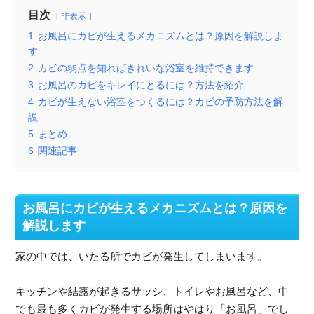
目次
非表示
1
お風呂にカビが生えるメカニズムとは？原因を解説しま
す
2
カビの弱点を知ればきれいな浴室を維持できます
3
お風呂のカビをキレイにとるには？方法を紹介
4
カビが生えない浴室をつくるには？カビの予防方法を解
説
5
まとめ
6
関連記事
お風呂にカビが生えるメカニズムとは？原因を
解説します
家の中では、いたる所でカビが発生してしまいます。
キッチンや結露が起きるサッシ、トイレやお風呂など、中
でも最も多くカビが発生する場所はやはり「お風呂」でし