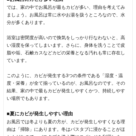
では、家の中でお風呂が最もカビが多い、理由を考えてみ
ましょう。お風呂は常に水やお湯を扱うところなので、水
分が多くあります。
浴室は密閉度が高いので換気をしっかり行なわないと、高
い湿度を保ってしまいます。さらに、身体を洗うことで皮
脂や垢、石鹸カスなどカビの栄養となる汚れも常に存在し
ています。
このように、カビが発生する3つの条件である「湿度・温
度・栄養」が全て揃っているのが、お風呂なのです。その
結果、家の中で最もカビが発生しやすくかつ、持続しやす
い場所でもあります。
■夏にカビが発生しやすい理由
お風呂では冬よりも夏の方が、カビが発生しやすくなる理
由は「掃除」にあります。冬はバスタブに浸かることがほ