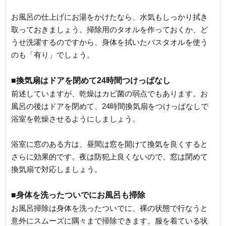
お風呂の仕上げにお湯をかけたなら、水気もしっかり拭き
取っておきましょう。掃除用のタオルを作っておくか、ど
うせ洗濯するのですから、身体を拭いたバスタオルを使う
のも「有り」でしょう。
■換気扇はドアを閉めて24時間つけっぱなし
前述していますが、乾燥はカビ菌の弱点でもあります。お
風呂の後はドアを閉めて、24時間換気扇をつけっぱなしで
浴室を乾燥させるようにしましょう。
浴室に窓のある方は、昼間は窓を開けて換気を良くすると
さらに効果的です。夜は防犯上良くないので、窓は閉めて
換気扇で対応しましょう。
■身体を洗ったついでにお風呂も掃除
お風呂掃除は身体を洗ったついでに、裸の状態で行なうと
意外にスムーズに隅々まで掃除できます。服を着ている状