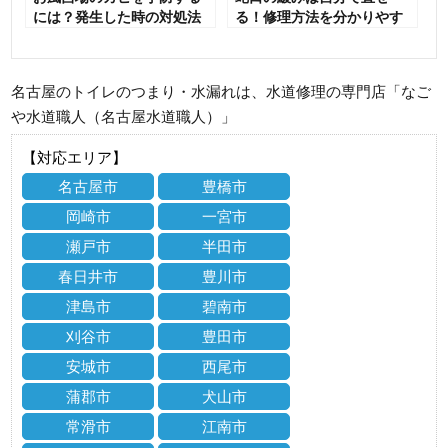
には？発生した時の対処法
る！修理方法を分かりやす
についても紹介
く解説
名古屋のトイレのつまり・水漏れは、水道修理の専門店「なご
や水道職人（名古屋水道職人）」
【対応エリア】
名古屋市
豊橋市
岡崎市
一宮市
瀬戸市
半田市
春日井市
豊川市
津島市
碧南市
刈谷市
豊田市
安城市
西尾市
蒲郡市
犬山市
常滑市
江南市