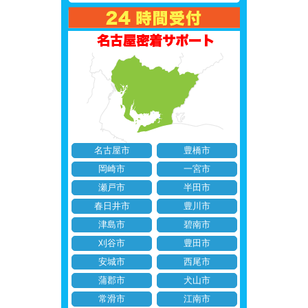
名古屋市
豊橋市
岡崎市
一宮市
瀬戸市
半田市
春日井市
豊川市
津島市
碧南市
刈谷市
豊田市
安城市
西尾市
蒲郡市
犬山市
常滑市
江南市