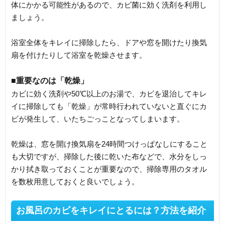
体にかかる可能性があるので、カビ菌に効く洗剤を利用し
ましょう。
浴室全体をキレイに掃除したら、ドアや窓を開けたり換気
扇を付けたりして浴室を乾燥させます。
■重要なのは「乾燥」
カビに効く洗剤や50℃以上のお湯で、カビを退治してキレ
イに掃除しても「乾燥」が常時行われていないと直ぐにカ
ビが発生して、いたちごっことなってしまいます。
乾燥は、窓を開け換気扇を24時間つけっぱなしにすること
も大切ですが、掃除した後に乾いた布などで、水分をしっ
かり拭き取っておくことが重要なので、掃除専用のタオル
を数枚用意しておくと良いでしょう。
お風呂のカビをキレイにとるには？方法を紹介