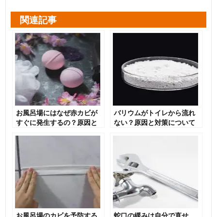
関連記事
お風呂場にはなぜ赤カビが
バリウムがトイレから流れ
すぐに発生するの？原因と
ない？原因と対策について
撃退法を紹介します！
解説
お風呂場のカビを予防する
蛇口の緩みは自分で直せ