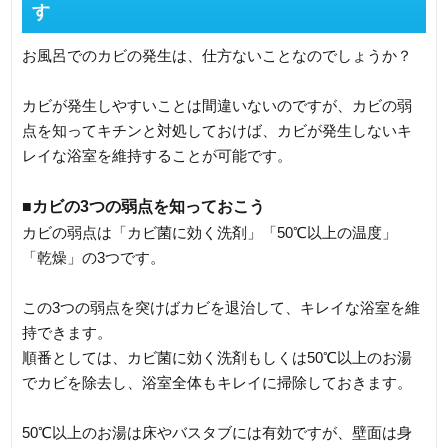
す
お風呂でのカビの発生は、仕方ないことなのでしょうか？
カビが発生しやすいことは間違いないのですが、カビの弱
点を知ってキチンと対処しておけば、カビが発生しないキ
レイな浴室を維持することが可能です。
■カビの3つの弱点を知っておこう
カビの弱点は「カビ菌に効く洗剤」「50℃以上の温度」
「乾燥」の3つです。
この3つの弱点を突けばカビを退治して、キレイな浴室を維
持できます。
順番としては、カビ菌に効く洗剤もしくは50℃以上のお湯
でカビを除去し、浴室全体もキレイに掃除しておきます。
50℃以上のお湯は床やバスタブには有効ですが、壁面は身