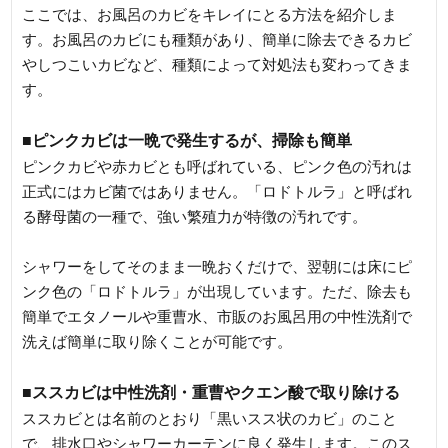
ここでは、お風呂のカビをキレイにとる方法を紹介しま
す。お風呂のカビにも種類があり、簡単に除去できるカビ
やしつこいカビなど、種類によって対処法も変わってきま
す。
■ピンクカビは一晩で発生するが、掃除も簡単
ピンクカビや赤カビとも呼ばれている、ピンク色の汚れは
正式にはカビ菌ではありません。「ロドトルラ」と呼ばれ
る酵母菌の一種で、強い繁殖力が特徴の汚れです。
シャワーをしてそのまま一晩おくだけで、翌朝には床にピ
ンク色の「ロドトルラ」が出現しています。ただ、除去も
簡単でエタノールや重曹水、市販のお風呂用の中性洗剤で
洗えば簡単に取り除くことが可能です。
■ススカビは中性洗剤・重曹やクエン酸で取り除ける
ススカビとは名前のとおり「黒いスス状のカビ」のこと
で、排水口やシャワーカーテンに良く発生します。このス