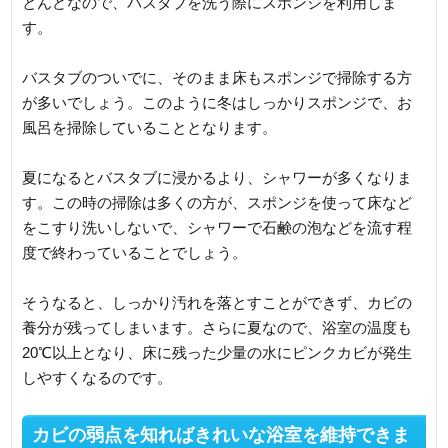
とんどなので、バスタブを洗う際にスポンジを利用しま
す。
バスタブのついでに、そのまま床もスポンジで掃除する方
が多いでしょう。このように冬はしっかりスポンジで、お
風呂を掃除していることとなります。
夏になるとバスタブに浸かるより、シャワーが多くなりま
す。この時の掃除は多くの方が、スポンジを使って床など
をこすり洗いしないで、シャワーで石鹸の泡などを流す程
度で終わっていることでしょう。
そうなると、しっかり汚れを落とすことができず、カビの
養分が残ってしまいます。さらに夏なので、浴室の温度も
20℃以上となり、床に残った少量の水にピンクカビが発生
しやすくなるのです。
カビの弱点を知ればきれいな浴室を維持できま