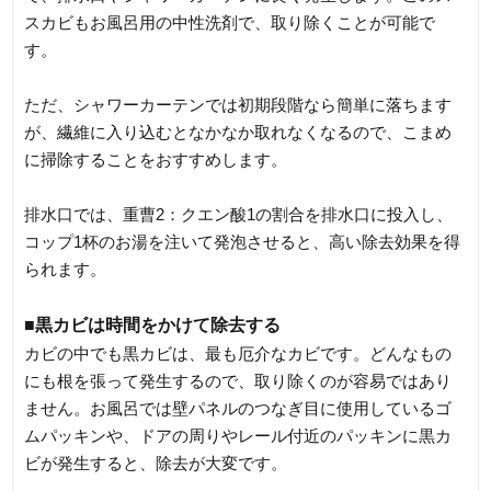
スカビもお風呂用の中性洗剤で、取り除くことが可能で
す。
ただ、シャワーカーテンでは初期段階なら簡単に落ちます
が、繊維に入り込むとなかなか取れなくなるので、こまめ
に掃除することをおすすめします。
排水口では、重曹2：クエン酸1の割合を排水口に投入し、
コップ1杯のお湯を注いて発泡させると、高い除去効果を得
られます。
■黒カビは時間をかけて除去する
カビの中でも黒カビは、最も厄介なカビです。どんなもの
にも根を張って発生するので、取り除くのが容易ではあり
ません。お風呂では壁パネルのつなぎ目に使用しているゴ
ムパッキンや、ドアの周りやレール付近のパッキンに黒カ
ビが発生すると、除去が大変です。