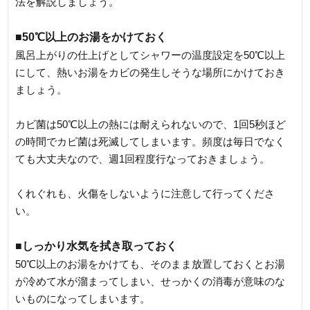
法を解説しましょう。
■50℃以上のお湯をかけておく
風呂上がりの仕上げとしてシャワーの温度設定を50℃以上
にして、熱いお湯をカビの発生しそうな場所にかけておき
ましょう。
カビ菌は50℃以上の熱には耐えられないので、1回5秒ほど
の時間でカビ菌は死滅してしまいます。頻度は毎日でなく
ても大丈夫なので、週1回程度行なっておきましょう。
くれぐれも、火傷をしないように注意して行ってくださ
い。
■しっかり水気を拭き取っておく
50℃以上のお湯をかけても、そのまま放置しておくとお湯
が冷めて水が溜まってしまい、せっかくの消毒が意味のな
いものになってしまいます。