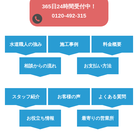
365日24時間受付中！
0120-492-315
水道職人の強み
施工事例
料金概要
相談からの流れ
お支払い方法
スタッフ紹介
お客様の声
よくある質問
お役立ち情報
最寄りの営業所