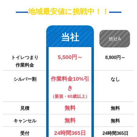
地域最安値に挑戦中！！
当社
他社A
5,500円～
トイレつまり
8,800円～
作業料金
作業料金10%引
シルバー割
なし
き
（新規・60歳以上）
無料
見積
無料
無料
キャンセル
無料
24時間365日
受付
24時間365日