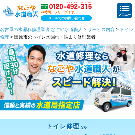
24時間、フリーダイヤル
メールでのお問い合わせ
名古屋の水漏れ修理業者 なごや水道職人
>
サービス内容
>
トイレ
修理
> 田原市のトイレ水漏れ・詰まり修理業者
トイレ修理
なら