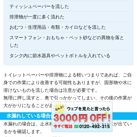
ティッシュペーパーを流した
排泄物が一度に多く流れた
おむつ・生理用品・布類・カイロなどを流した
スマートフォン・おもちゃ・ペット砂などの異物を落と
した
タンク内に節水器具やペットボトルを入れている
トイレットペーパーや排泄物による軽いつまりであれば、ご自
身での作業により改善する可能性もありますが、固形物や水に
溶けないものを流した場合は注意が必要です。
無理に押し流すと、奥で引っかかってしまい、その後の作業が
大がかりになることがあります。
水漏れしている場合は漏れている場所を見る
水漏れの場合は、止水栓を閉めたうえで、どこから水が出てい
るかを確認します。