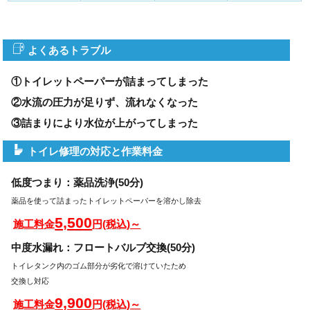
よくあるトラブル
①トイレットペーパーが詰まってしまった
②水流の圧力が足りず、流れなくなった
③詰まりにより水位が上がってしまった
トイレ修理の対応と作業料金
低度つまり：薬品洗浄(50分)
薬品を使って詰まったトイレットペーパーを溶かし除去
5,500
施工料金
円(税込)～
中度水漏れ：フロートバルブ交換(50分)
トイレタンク内のゴム部分が劣化で溶けていたため
交換し対応
9,900
施工料金
円(税込)～