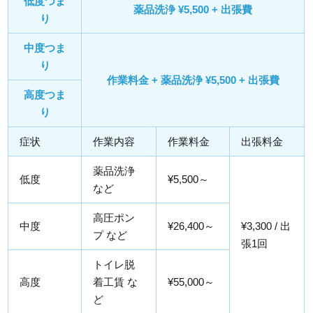
低度つま
薬品洗浄 ¥5,500 + 出張費
り
中度つま
り
作業料金 + 薬品洗浄 ¥5,500 + 出張費
高度つま
り
症状
作業内容
作業料金
出張料金
薬品洗浄
低度
¥5,500～
など
高圧ポン
中度
¥26,400～
¥3,300 / 出
プ など
張1回
トイレ脱
高度
着工賃 な
¥55,000～
ど