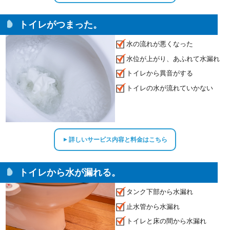
トイレがつまった。
水の流れが悪くなった
水位が上がり、あふれて水漏れ
トイレから異音がする
トイレの水が流れていかない
詳しいサービス内容と料金はこちら
▲
トイレから水が漏れる。
タンク下部から水漏れ
止水管から水漏れ
トイレと床の間から水漏れ