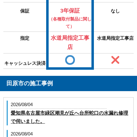
3年保証
保証
なし
（各種取付製品に関し
て）
水道局指定工事
指定
水道局指定工事店
店
キャッシュレス決済
田原市の施工事例
2026/08/04
愛知県名古屋市緑区潮見が丘へ台所蛇口の水漏れ修理
で伺いました。
2026/08/04