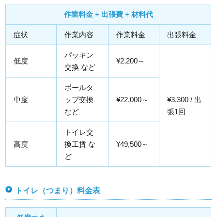
作業料金 + 出張費 + 材料代
症状
作業内容
作業料金
出張料金
パッキン
低度
¥2,200～
交換 など
ボールタ
中度
ップ交換
¥22,000～
¥3,300 / 出
など
張1回
トイレ交
高度
換工賃 な
¥49,500～
ど
トイレ（つまり）料金表