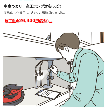
中度つまり：高圧ポンプ対応(50分)
高圧ポンプを使用し、詰まりの原因を取り出し除去
26,400
施工料金
円(税込)～