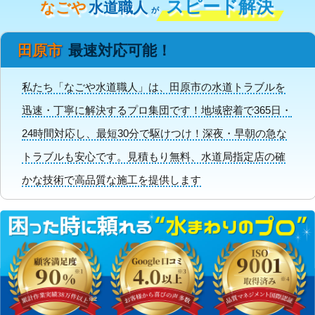
スピード解決
なごや
水道職人
が
田原市
最速対応可能！
私たち「なごや水道職人」は、田原市の水道トラブルを
迅速・丁寧に解決するプロ集団です！地域密着で365日・
24時間対応し、最短30分で駆けつけ！深夜・早朝の急な
トラブルも安心です。見積もり無料、水道局指定店の確
かな技術で高品質な施工を提供します