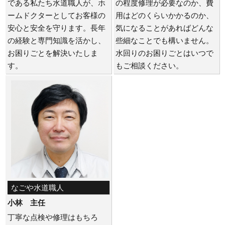
である私たち水道職人が、ホ
の程度修理が必要なのか、費
ームドクターとしてお客様の
用はどのくらいかかるのか、
安心と安全を守ります。長年
気になることがあればどんな
の経験と専門知識を活かし、
些細なことでも構いません。
お困りごとを解決いたしま
水回りのお困りごとはいつで
す。
もご相談ください。
なごや水道職人
小林 主任
丁寧な点検や修理はもちろ