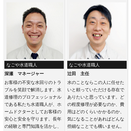
なごや水道職人
なごや水道職人
深瀬 マネージャー
辻田 主任
お客様の不安な水回りのトラ
水のことならこの人に任せた
ブルを笑顔で解消します。水
いと頼っていただける存在で
道修理のプロフェッショナル
ありたいと思っています。ど
である私たち水道職人が、ホ
の程度修理が必要なのか、費
ームドクターとしてお客様の
用はどのくらいかかるのか、
安心と安全を守ります。長年
気になることがあればどんな
の経験と専門知識を活かし、
些細なことでも構いません。