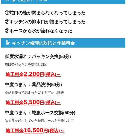
①蛇口の栓が閉まらなくなってしまった
②キッチンの排水口が詰まってしまった
③ホースから水が流れなくなった
キッチン修理の対応と作業料金
低度水漏れ：パッキン交換(50分)
蛇口のパッキンを交換し対応
2,200
施工料金
円(税込)～
中度つまり：薬品洗浄(50分)
薬品を使って詰まったゴミを溶かし除去
5,500
施工料金
円(税込)～
中度つまり：蛇腹ホース交換(50分)
詰まりを起こしていた蛇腹ホースを交換し対応
16,500
施工料金
円(税込)～