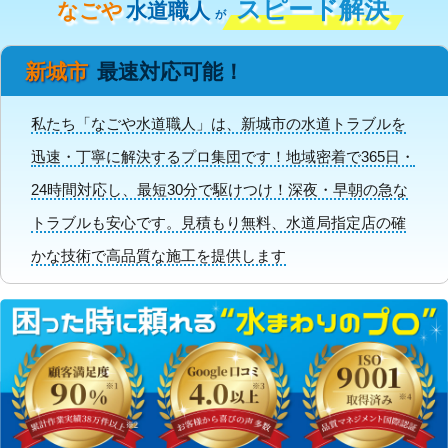
スピード解決
なごや
水道職人
が
新城市
最速対応可能！
私たち「なごや水道職人」は、新城市の水道トラブルを
迅速・丁寧に解決するプロ集団です！地域密着で365日・
24時間対応し、最短30分で駆けつけ！深夜・早朝の急な
トラブルも安心です。見積もり無料、水道局指定店の確
かな技術で高品質な施工を提供します