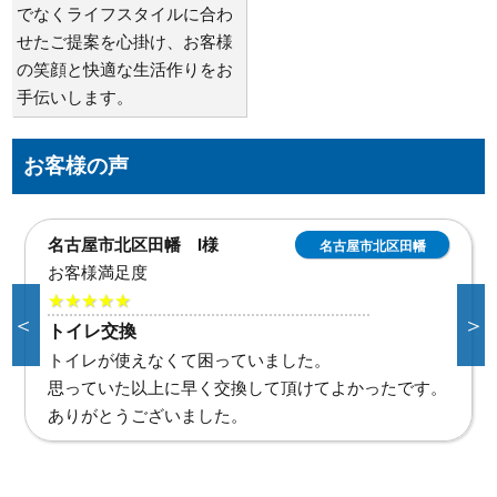
でなくライフスタイルに合わ
せたご提案を心掛け、お客様
の笑顔と快適な生活作りをお
手伝いします。
お客様の声
名古屋市東区泉 T様
名古屋市東区泉
お客様満足度
★★★★★
＜
＞
トイレタンク水漏れ
的確な調査と見積もりで安心して作業して頂けまし
た。
古い建物なので他の水回りで困ったらよろしくお願い
します。
ありがとうございました。