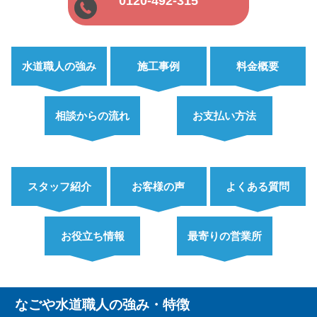
0120-492-315
水道職人の強み
施工事例
料金概要
相談からの流れ
お支払い方法
スタッフ紹介
お客様の声
よくある質問
お役立ち情報
最寄りの営業所
なごや水道職人の強み・特徴