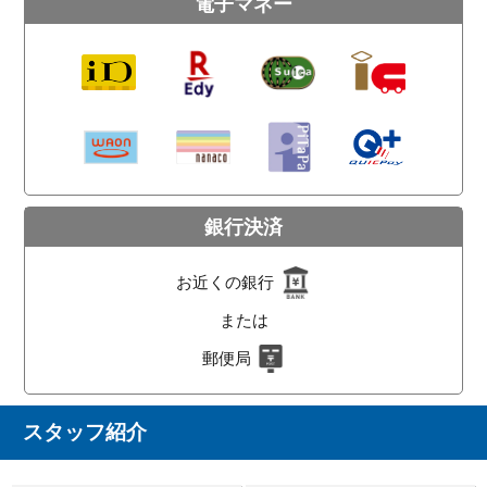
電子マネー
銀行決済
お近くの銀行
または
郵便局
スタッフ紹介