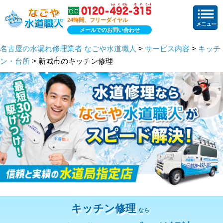
24時間、フリーダイヤル
メールでのお問い合わせ
名古屋の水漏れ修理業者 なごや水道職人
>
サービス内容
>
キッチ
ン・台所
> 新城市のキッチン修理
キッチン修理
なら