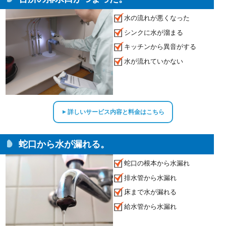
水の流れが悪くなった
シンクに水が溜まる
キッチンから異音がする
水が流れていかない
詳しいサービス内容と料金はこちら
▲
蛇口から水が漏れる。
蛇口の根本から水漏れ
排水管から水漏れ
床まで水が漏れる
給水管から水漏れ