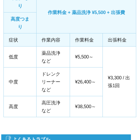
り
作業料金 + 薬品洗浄 ¥5,500 + 出張費
高度つま
り
症状
作業内容
作業料金
出張料金
薬品洗浄
低度
¥5,500～
など
ドレンク
¥3,300 / 出
中度
リーナー
¥26,400～
張1回
など
高圧洗浄
高度
¥38,500～
など
よくあるトラブル