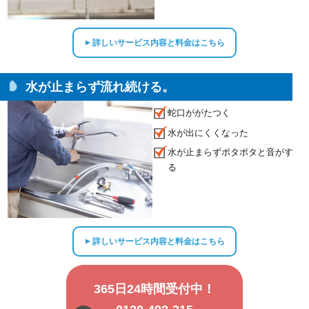
詳しいサービス内容と料金はこちら
▲
水が止まらず流れ続ける。
蛇口ががたつく
水が出にくくなった
水が止まらずポタポタと音がす
る
詳しいサービス内容と料金はこちら
▲
365日24時間受付中！