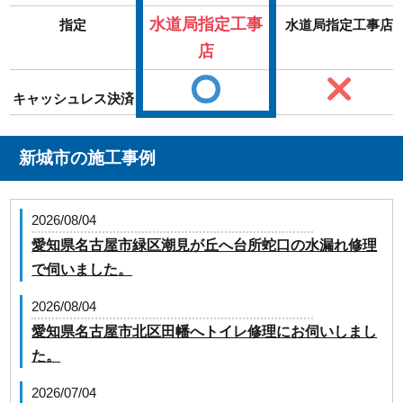
水道局指定工事
指定
水道局指定工事店
店
キャッシュレス決済
新城市の施工事例
2026/08/04
愛知県名古屋市緑区潮見が丘へ台所蛇口の水漏れ修理
で伺いました。
2026/08/04
愛知県名古屋市北区田幡へトイレ修理にお伺いしまし
た。
2026/07/04