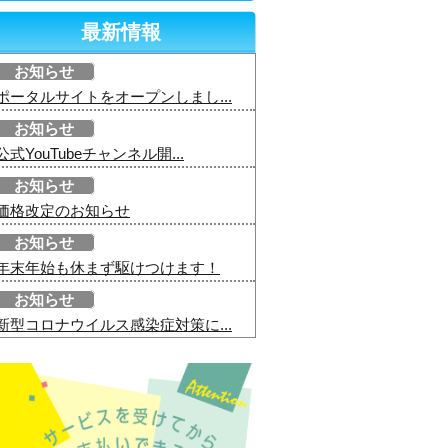
最新情報
お知らせ
ポータルサイトをオープンしまし...
お知らせ
公式YouTubeチャンネル開...
お知らせ
価格改定のお知らせ
お知らせ
年末年始も休まず駆けつけます！
お知らせ
新型コロナウイルス感染症対策に...