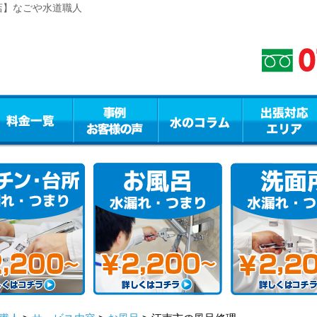
店】なごや水道職人