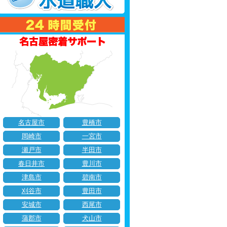
名古屋市
豊橋市
岡崎市
一宮市
瀬戸市
半田市
春日井市
豊川市
津島市
碧南市
刈谷市
豊田市
安城市
西尾市
蒲郡市
犬山市