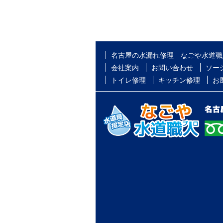
名古屋の水漏れ修理 なごや水道職
会社案内
お問い合わせ
ソー
トイレ修理
キッチン修理
お