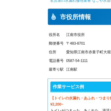
名古屋の水漏れ修理業者 なごや水道
市役所情報
役所名
江南市役所
郵便番号
〒483-8701
住所
愛知県江南市赤童子町大堀
電話番号
0587-54-1111
最寄り駅
江南駅
作業サービス例
【トイレの水漏れ・あふれ・つまり
¥2,200~
トイレがつまった、あふれた、逆流