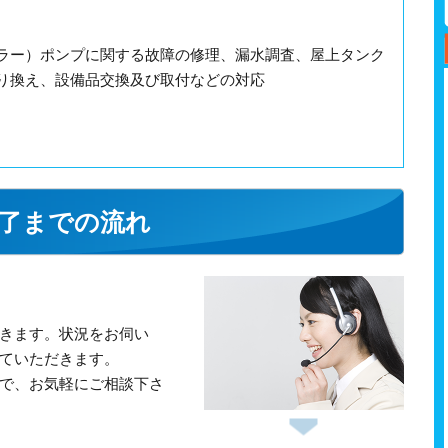
ラー）ポンプに関する故障の修理、漏水調査、屋上タンク
り換え、設備品交換及び取付などの対応
了までの流れ
きます。状況をお伺い
ていただきます。
で、お気軽にご相談下さ