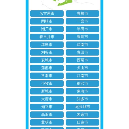
名古屋市
豊橋市
岡崎市
一宮市
瀬戸市
半田市
春日井市
豊川市
津島市
碧南市
刈谷市
豊田市
安城市
西尾市
蒲郡市
犬山市
常滑市
江南市
小牧市
稲沢市
新城市
東海市
大府市
知多市
知立市
尾張旭市
高浜市
岩倉市
豊明市
日進市