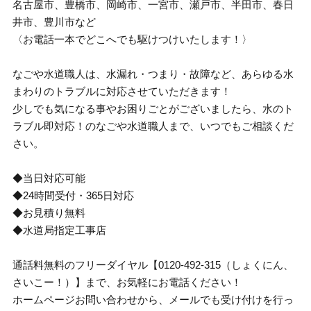
名古屋市、豊橋市、岡崎市、一宮市、瀬戸市、半田市、春日
井市、豊川市など
〈お電話一本でどこへでも駆けつけいたします！〉
なごや水道職人は、水漏れ・つまり・故障など、あらゆる水
まわりのトラブルに対応させていただきます！
少しでも気になる事やお困りごとがございましたら、水のト
ラブル即対応！のなごや水道職人まで、いつでもご相談くだ
さい。
◆当日対応可能
◆24時間受付・365日対応
◆お見積り無料
◆水道局指定工事店
通話料無料のフリーダイヤル【0120-492-315（しょくにん、
さいこー！）】まで、お気軽にお電話ください！
ホームページお問い合わせから、メールでも受け付けを行っ