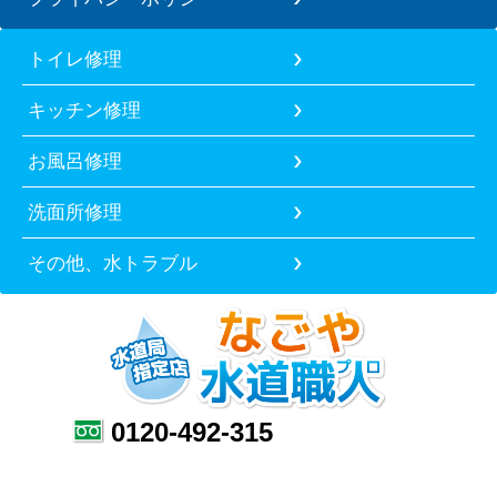
トイレ修理
キッチン修理
お風呂修理
洗面所修理
その他、水トラブル
0120-492-315