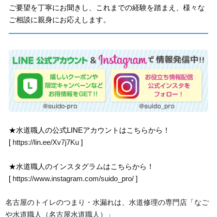
ご要望を丁寧にお聞きし、これまでの経験を踏まえ、様々な
ご相談に親身にお応えします。
★水道職人の公式LINEアカウントはこちらから！
[
https://lin.ee/Xv7j7Ku
]
★水道職人のインスタグラムはこちらから！
[
https://www.instagram.com/suido_pro/
]
名古屋のトイレのつまり・水漏れは、水道修理の専門店「なご
や水道職人（名古屋水道職人）」