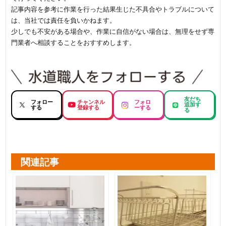
記事内容を参考に作業を行った結果生じた不具合やトラブルについて
は、当社では責任を負いかねます。
少しでも不安がある場合や、作業に自信がない場合は、無理をせず専
門業者へ相談することをおすすめします。
友だち
フォロー
チャンネル
フォロ
追加す
する
登録する
ーする
る
関連記事