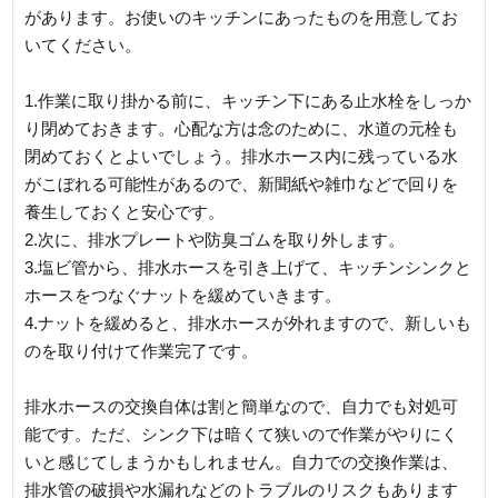
があります。お使いのキッチンにあったものを用意してお
いてください。
1.作業に取り掛かる前に、キッチン下にある止水栓をしっか
り閉めておきます。心配な方は念のために、水道の元栓も
閉めておくとよいでしょう。排水ホース内に残っている水
がこぼれる可能性があるので、新聞紙や雑巾などで回りを
養生しておくと安心です。
2.次に、排水プレートや防臭ゴムを取り外します。
3.塩ビ管から、排水ホースを引き上げて、キッチンシンクと
ホースをつなぐナットを緩めていきます。
4.ナットを緩めると、排水ホースが外れますので、新しいも
のを取り付けて作業完了です。
排水ホースの交換自体は割と簡単なので、自力でも対処可
能です。ただ、シンク下は暗くて狭いので作業がやりにく
いと感じてしまうかもしれません。自力での交換作業は、
排水管の破損や水漏れなどのトラブルのリスクもあります