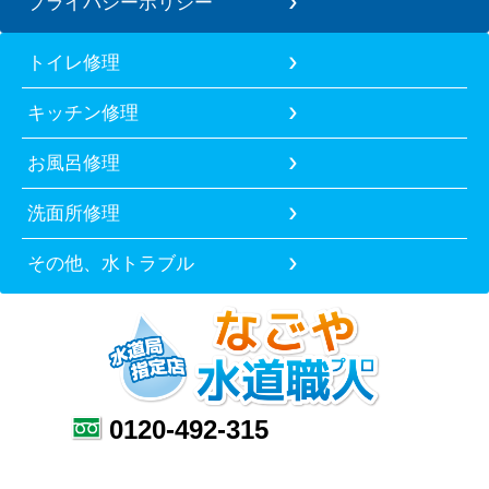
プライバシーポリシー
トイレ修理
キッチン修理
お風呂修理
洗面所修理
その他、水トラブル
0120-492-315