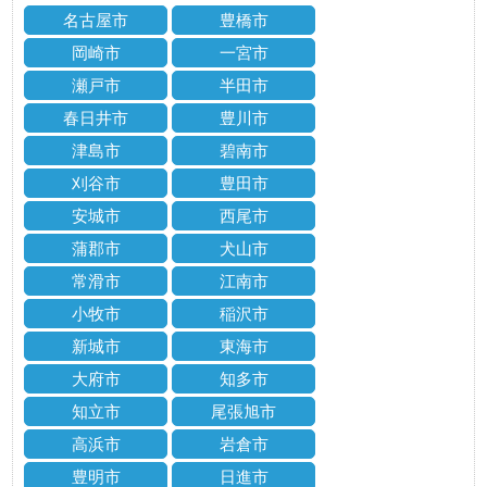
名古屋市
豊橋市
岡崎市
一宮市
瀬戸市
半田市
春日井市
豊川市
津島市
碧南市
刈谷市
豊田市
安城市
西尾市
蒲郡市
犬山市
常滑市
江南市
小牧市
稲沢市
新城市
東海市
大府市
知多市
知立市
尾張旭市
高浜市
岩倉市
豊明市
日進市