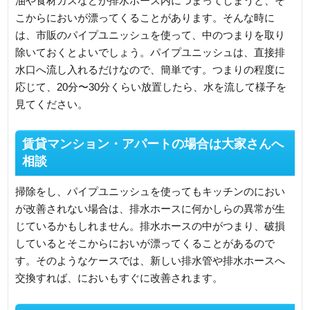
油や食材カスなどが排水ホース内につまってしまうと、そ
こからにおいが漂ってくることがあります。そんな時に
は、市販のパイプユニッシュを使って、中のつまりを取り
除いておくとよいでしょう。パイプユニッシュは、直接排
水口へ流し入れるだけなので、簡単です。つまりの程度に
応じて、20分〜30分くらい放置したら、水を流して様子を
見てください。
賃貸マンション・アパートの場合は大家さんへ
相談
掃除をし、パイプユニッシュを使ってもキッチンのにおい
が改善されない場合は、排水ホースに何かしらの異常が生
じているかもしれません。排水ホースの中がつまり、破損
しているとそこからにおいが漂ってくることがあるので
す。そのようなケースでは、新しい排水管や排水ホースへ
交換すれば、においもすぐに改善されます。