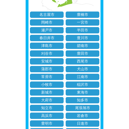
名古屋市
豊橋市
岡崎市
一宮市
瀬戸市
半田市
春日井市
豊川市
津島市
碧南市
刈谷市
豊田市
安城市
西尾市
蒲郡市
犬山市
常滑市
江南市
小牧市
稲沢市
新城市
東海市
大府市
知多市
知立市
尾張旭市
高浜市
岩倉市
豊明市
日進市