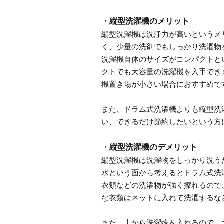
・縦型洗濯機のメリット
縦型洗濯機は洗浄力が高いというメ
く、少量の洗剤でもしっかり洗濯物
洗濯機自体のサイズがコンパクトと
クトでも大容量の洗濯機を入手でき
機置き場が小さい場合におすすめで
また、ドラム式洗濯機よりも縦型洗
い、できるだけ節約したいという方
・縦型洗濯機のデメリット
縦型洗濯機は洗濯物をしっかり洗う
水という面から考えるとドラム式洗
衣類などの洗濯物が強く擦れるので
な衣類はネットに入れて洗濯するな
また、上から洗濯物を入れるので、