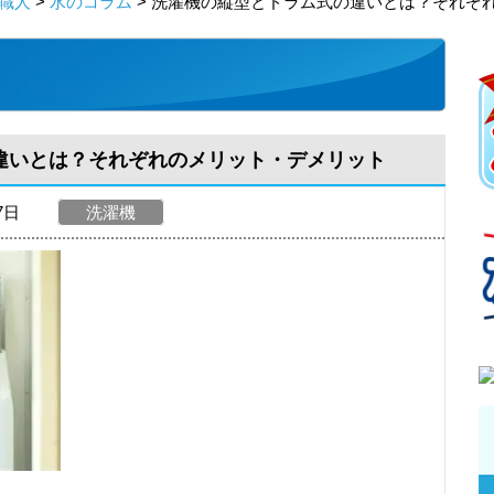
職人
>
水のコラム
> 洗濯機の縦型とドラム式の違いとは？それぞ
違いとは？それぞれのメリット・デメリット
27日
洗濯機