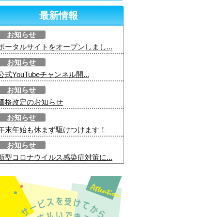
最新情報
お知らせ
ポータルサイトをオープンしまし...
お知らせ
公式YouTubeチャンネル開...
お知らせ
価格改定のお知らせ
お知らせ
年末年始も休まず駆けつけます！
お知らせ
新型コロナウイルス感染症対策に...