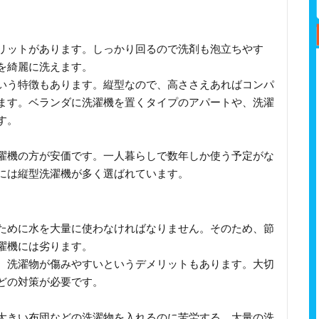
リットがあります。しっかり回るので洗剤も泡立ちやす
を綺麗に洗えます。
いう特徴もあります。縦型なので、高ささえあればコンパ
ます。ベランダに洗濯機を置くタイプのアパートや、洗濯
す。
濯機の方が安価です。一人暮らしで数年しか使う予定がな
には縦型洗濯機が多く選ばれています。
ために水を大量に使わなければなりません。そのため、節
濯機には劣ります。
、洗濯物が傷みやすいというデメリットもあります。大切
どの対策が必要です。
大きい布団などの洗濯物を入れるのに苦労する、大量の洗