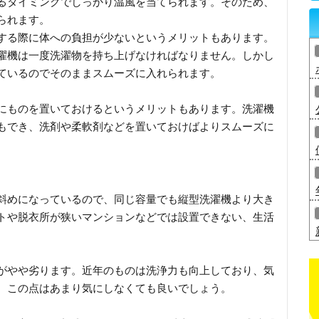
るタイミングでしっかり温風を当てられます。そのため、
られます。
する際に体への負担が少ないというメリットもあります。
濯機は一度洗濯物を持ち上げなければなりません。しかし
ているのでそのままスムーズに入れられます。
にものを置いておけるというメリットもあります。洗濯機
もでき、洗剤や柔軟剤などを置いておけばよりスムーズに
斜めになっているので、同じ容量でも縦型洗濯機より大き
トや脱衣所が狭いマンションなどでは設置できない、生活
。
がやや劣ります。近年のものは洗浄力も向上しており、気
、この点はあまり気にしなくても良いでしょう。