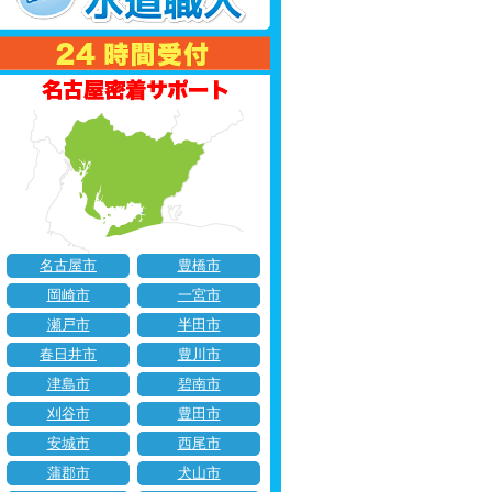
名古屋市
豊橋市
岡崎市
一宮市
瀬戸市
半田市
春日井市
豊川市
津島市
碧南市
刈谷市
豊田市
安城市
西尾市
蒲郡市
犬山市