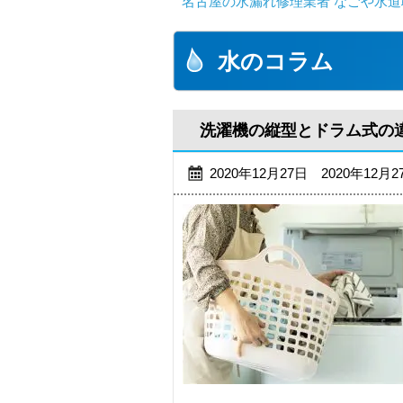
名古屋の水漏れ修理業者 なごや水道
水のコラム
洗濯機の縦型とドラム式の
2020年12月27日 2020年12月