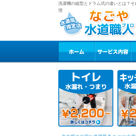
洗濯機の縦型とドラム式の違いとは？それ
理