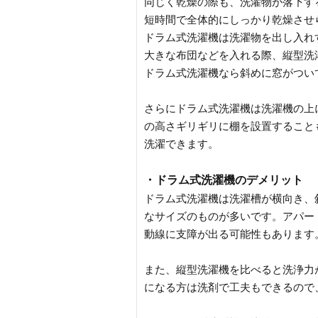
同じく乾燥の際も、洗濯物が落下す
短時間で全体的にしっかり乾燥させ
ドラム式洗濯機は洗濯物を出し入れ
大きな布団などを入れる際、縦型洗
ドラム式洗濯機なら斜めに窓がつい
さらにドラム式洗濯機は洗濯機の上
の高さギリギリに棚を設置すること
洗濯できます。
・ドラム式洗濯機のデメリット
ドラム式洗濯機は洗濯槽が横向き、
なサイズのものが多いです。アパー
動線に支障が出る可能性もあります
また、縦型洗濯機を比べると洗浄力
になる方は洗剤で工夫もできるので