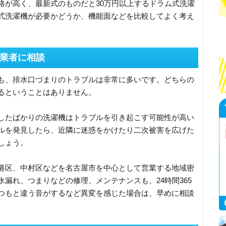
格が高く、最新式のものだと30万円以上するドラム式洗濯
式洗濯機が必要かどうか、機能面などを比較してよく考え
業者に相談
も、排水口づまりのトラブルは非常に多いです。どちらの
るということはありません。
したばかりの洗濯機はトラブルを引き起こす可能性が高い
ルを発見したら、近隣に迷惑をかけたり二次被害を広げた
しょう。
港区、中村区などを名古屋市を中心として営業する地域密
漏れ、つまりなどの修理、メンテナンスも、24時間365
つもと違う音がするなど異変を感じた場合は、早めに相談