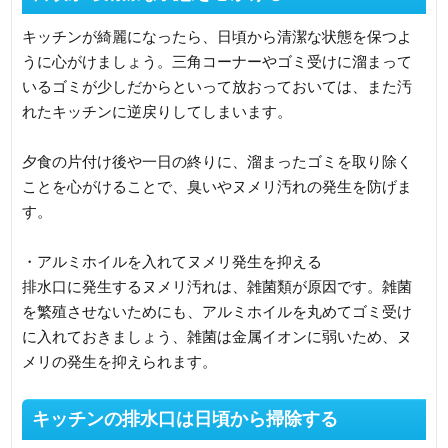
キッチンが綺麗になったら、日頃から清潔な状態を保つよ
うに心がけましょう。三角コーナーやゴミ受けに溜まって
いるゴミが少しだからといって放おっておいては、また汚
れたキッチンに逆戻りしてしまいます。
夕食の片付け後や一日の終りに、溜まったゴミを取り除く
ことを心がけることで、臭いやヌメリ汚れの発生を防げま
す。
・アルミホイルを入れてヌメリ発生を抑える
排水口に発生するヌメリ汚れは、雑菌類が原因です。雑菌
を繁殖させないためにも、アルミホイルを丸めてゴミ受け
に入れておきましょう、雑菌は金属イオンに弱いため、ヌ
メリの発生を抑えられます。
キッチンの排水口は日頃から掃除する