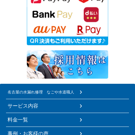
名古屋の水漏れ修理 なごや水道職人
サービス内容
料金一覧
事例・お客様の声