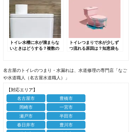
トイレ水槽に水が溜まらな
トイレつまりで水が少しず
いときはどうする？複数の
つ流れる原因は？知恵袋も
原因ごとの対応方法
参考に対処してみよう
名古屋のトイレのつまり・水漏れは、水道修理の専門店「なご
や水道職人（名古屋水道職人）」
【対応エリア】
名古屋市
豊橋市
岡崎市
一宮市
瀬戸市
半田市
春日井市
豊川市