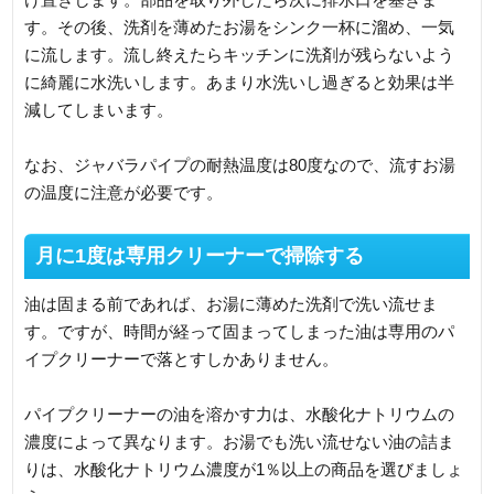
す。その後、洗剤を薄めたお湯をシンク一杯に溜め、一気
に流します。流し終えたらキッチンに洗剤が残らないよう
に綺麗に水洗いします。あまり水洗いし過ぎると効果は半
減してしまいます。
なお、ジャバラパイプの耐熱温度は80度なので、流すお湯
の温度に注意が必要です。
月に1度は専用クリーナーで掃除する
油は固まる前であれば、お湯に薄めた洗剤で洗い流せま
す。ですが、時間が経って固まってしまった油は専用のパ
イプクリーナーで落とすしかありません。
パイプクリーナーの油を溶かす力は、水酸化ナトリウムの
濃度によって異なります。お湯でも洗い流せない油の詰ま
りは、水酸化ナトリウム濃度が1％以上の商品を選びましょ