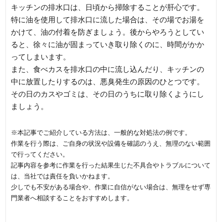
キッチンの排水口は、日頃から掃除することが肝心です。
特に油を使用して排水口に流した場合は、その場でお湯を
かけて、油の付着を防ぎましょう。後からやろうとしてい
ると、徐々に油が固まっていき取り除くのに、時間がかか
ってしまいます。
また、食べカスを排水口の中に流し込んだり、キッチンの
中に放置したりするのは、悪臭発生の原因のひとつです。
その日のカスやゴミは、その日のうちに取り除くようにし
ましょう。
※本記事でご紹介している方法は、一般的な対処法の例です。
作業を行う際は、ご自身の状況や設備を確認のうえ、無理のない範囲
で行ってください。
記事内容を参考に作業を行った結果生じた不具合やトラブルについて
は、当社では責任を負いかねます。
少しでも不安がある場合や、作業に自信がない場合は、無理をせず専
門業者へ相談することをおすすめします。