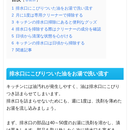
非表示
1
排水口にこびりついた油をお湯で洗い流す
2
月に1度は専用クリーナーで掃除する
3
キッチンの排水口掃除にあると便利なグッズ
4
排水口を掃除する際はクリーナーの成分を確認
5
日頃から清潔な状態を心がける
6
キッチンの排水口は日頃から掃除する
7
関連記事
排水口にこびりついた油をお湯で洗い流す
キッチンには油汚れが発生しやすく、油は排水口にこびり
つき詰まらせてしまいます。
排水口を詰まらせないためにも、週に1度は、洗剤を薄めた
お湯を流し込みましょう。
まず、排水口の部品は40～50度のお湯に洗剤を溶かし、漬
け置きします。部品を取り外したら次に排水口を塞ぎま