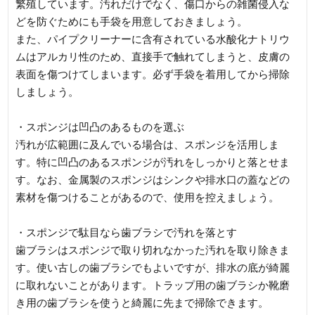
繁殖しています。汚れだけでなく、傷口からの雑菌侵入な
どを防ぐためにも手袋を用意しておきましょう。
また、パイプクリーナーに含有されている水酸化ナトリウ
ムはアルカリ性のため、直接手で触れてしまうと、皮膚の
表面を傷つけてしまいます。必ず手袋を着用してから掃除
しましょう。
・スポンジは凹凸のあるものを選ぶ
汚れが広範囲に及んでいる場合は、スポンジを活用しま
す。特に凹凸のあるスポンジが汚れをしっかりと落とせま
す。なお、金属製のスポンジはシンクや排水口の蓋などの
素材を傷つけることがあるので、使用を控えましょう。
・スポンジで駄目なら歯ブラシで汚れを落とす
歯ブラシはスポンジで取り切れなかった汚れを取り除きま
す。使い古しの歯ブラシでもよいですが、排水の底が綺麗
に取れないことがあります。トラップ用の歯ブラシか靴磨
き用の歯ブラシを使うと綺麗に先まで掃除できます。