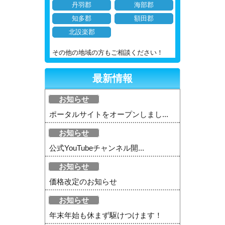
丹羽郡
海部郡
知多郡
額田郡
北設楽郡
その他の地域の方もご相談ください！
最新情報
お知らせ
ポータルサイトをオープンしまし...
お知らせ
公式YouTubeチャンネル開...
お知らせ
価格改定のお知らせ
お知らせ
年末年始も休まず駆けつけます！