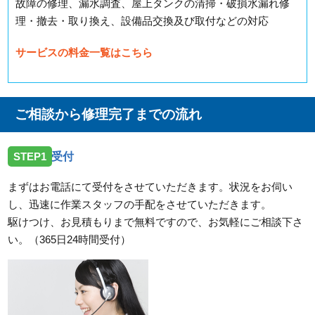
故障の修理、漏水調査、屋上タンクの清掃・破損水漏れ修
理・撤去・取り換え、設備品交換及び取付などの対応
サービスの料金一覧はこちら
ご相談から修理完了までの流れ
STEP1
受付
まずはお電話にて受付をさせていただきます。状況をお伺い
し、迅速に作業スタッフの手配をさせていただきます。
駆けつけ、お見積もりまで無料ですので、お気軽にご相談下さ
い。（365日24時間受付）