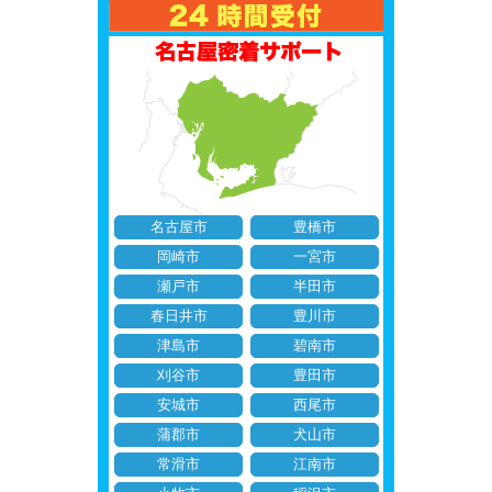
名古屋市
豊橋市
岡崎市
一宮市
瀬戸市
半田市
春日井市
豊川市
津島市
碧南市
刈谷市
豊田市
安城市
西尾市
蒲郡市
犬山市
常滑市
江南市