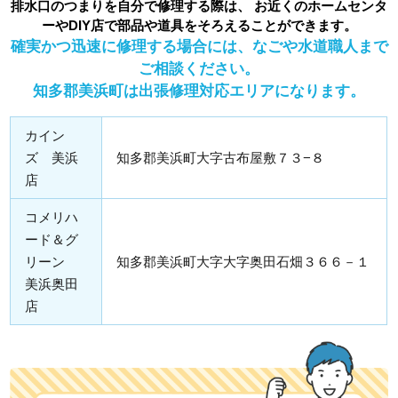
排水口のつまりを自分で修理する際は、 お近くのホームセンタ
ーやDIY店で部品や道具をそろえることができます。
確実かつ迅速に修理する場合には、なごや水道職人まで
ご相談ください。
知多郡美浜町は出張修理対応エリアになります。
カイン
ズ 美浜
知多郡美浜町大字古布屋敷７３−８
店
コメリハ
ード＆グ
リーン
知多郡美浜町大字大字奥田石畑３６６－１
美浜奥田
店