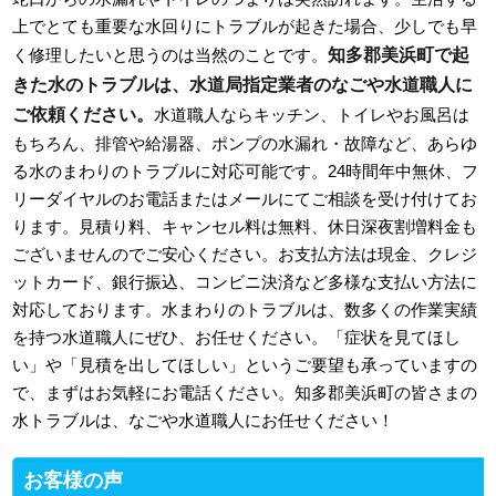
上でとても重要な水回りにトラブルが起きた場合、少しでも早
知多郡美浜町で起
く修理したいと思うのは当然のことです。
きた水のトラブルは、水道局指定業者のなごや水道職人に
ご依頼ください。
水道職人ならキッチン、トイレやお風呂は
もちろん、排管や給湯器、ポンプの水漏れ・故障など、あらゆ
る水のまわりのトラブルに対応可能です。24時間年中無休、フ
リーダイヤルのお電話またはメールにてご相談を受け付けてお
ります。見積り料、キャンセル料は無料、休日深夜割増料金も
ございませんのでご安心ください。お支払方法は現金、クレジ
ットカード、銀行振込、コンビニ決済など多様な支払い方法に
対応しております。水まわりのトラブルは、数多くの作業実績
を持つ水道職人にぜひ、お任せください。「症状を見てほし
い」や「見積を出してほしい」というご要望も承っていますの
で、まずはお気軽にお電話ください。知多郡美浜町の皆さまの
水トラブルは、なごや水道職人にお任せください！
お客様の声