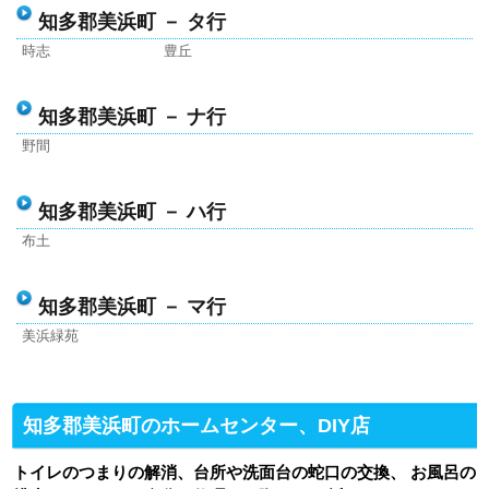
知多郡美浜町 － タ行
時志
豊丘
知多郡美浜町 － ナ行
野間
知多郡美浜町 － ハ行
布土
知多郡美浜町 － マ行
美浜緑苑
知多郡美浜町のホームセンター、DIY店
トイレのつまりの解消、台所や洗面台の蛇口の交換、 お風呂の