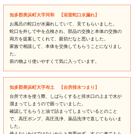
知多郡美浜町大字河和 【浴室蛇口水漏れ】
お風呂の蛇口が水漏れしていて、見てもらいました。
蛇口を外して中を点検され、部品の交換と本体の交換の
両方を提案してくれて、親切だなと思いました。
家族で相談して、本体を交換してもらうことになりまし
た。
前の物より使いやすくて気に入っています。
知多郡美浜町大字布土 【台所排水つまり】
台所で水を使う際、しばらくすると排水口の上まで水が
溜まってしまうので困っていました。
確認してもらうと油で詰まってしまっているとのこと
で、高圧ポンプ、高圧洗浄、薬品洗浄で直してもらいま
した。
使えないわけではないからと放置せず、すぐに来てもら