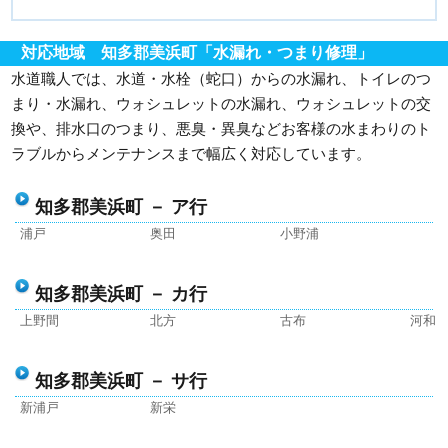
対応地域 知多郡美浜町「水漏れ・つまり修理」
水道職人では、水道・水栓（蛇口）からの水漏れ、トイレのつ
まり・水漏れ、ウォシュレットの水漏れ、ウォシュレットの交
換や、排水口のつまり、悪臭・異臭などお客様の水まわりのト
ラブルからメンテナンスまで幅広く対応しています。
知多郡美浜町 － ア行
浦戸
奥田
小野浦
知多郡美浜町 － カ行
上野間
北方
古布
河和
知多郡美浜町 － サ行
新浦戸
新栄