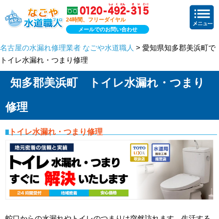
24時間、フリーダイヤル
メールでのお問い合わせ
名古屋の水漏れ修理業者 なごや水道職人
> 愛知県知多郡美浜町で
トイレ水漏れ・つまり修理
知多郡美浜町 トイレ水漏れ・つまり
修理
トイレ水漏れ・つまり修理
蛇口からの水漏れやトイレのつまりは突然訪れます。生活する