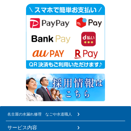
名古屋の水漏れ修理 なごや水道職人
サービス内容