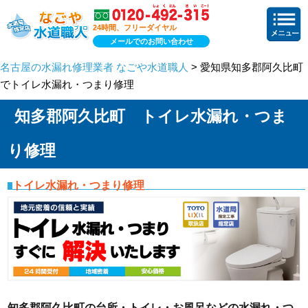
24時間、フリーダイヤル
メールでのお問い合わせ
名古屋の水漏れ修理業者 なごや水道職人
> 愛知県知多郡阿久比町
でトイレ水漏れ・つまり修理
知多郡阿久比町 トイレ水漏れ・つま
り修理
トイレ水漏れ・つまり修理
知多郡阿久比町の台所・トイレ・お風呂などの水漏れ・つ