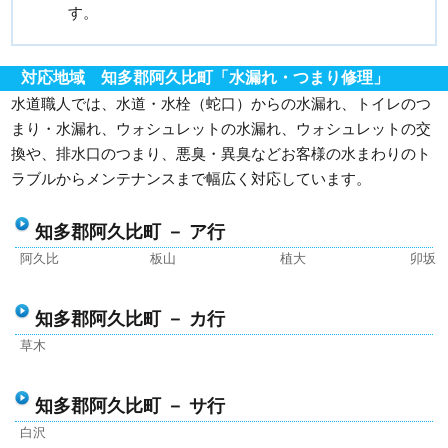
す。
対応地域 知多郡阿久比町「水漏れ・つまり修理」
水道職人では、水道・水栓（蛇口）からの水漏れ、トイレのつ
まり・水漏れ、ウォシュレットの水漏れ、ウォシュレットの交
換や、排水口のつまり、悪臭・異臭などお客様の水まわりのト
ラブルからメンテナンスまで幅広く対応しています。
知多郡阿久比町 － ア行
阿久比
板山
植大
卯坂
知多郡阿久比町 － カ行
草木
知多郡阿久比町 － サ行
白沢