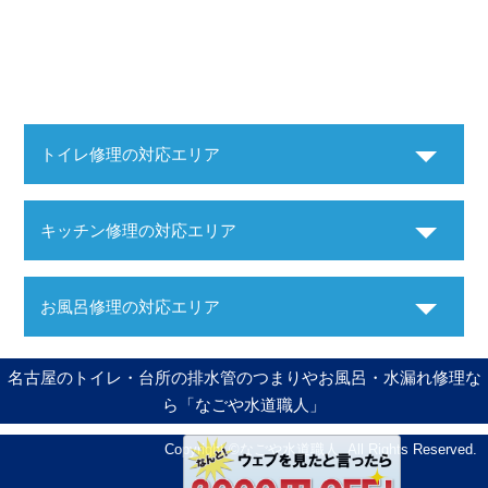
トイレ修理の対応エリア
キッチン修理の対応エリア
お風呂修理の対応エリア
名古屋のトイレ・台所の排水管のつまりやお風呂・水漏れ修理な
ら「なごや水道職人」
Copyright ©
なごや水道職人
. All Rights Reserved.