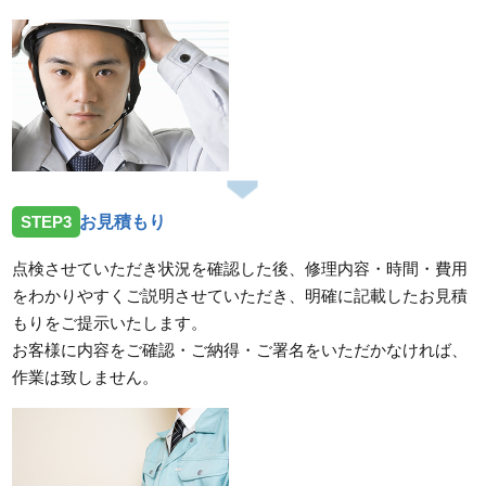
STEP3
お見積もり
点検させていただき状況を確認した後、修理内容・時間・費用
をわかりやすくご説明させていただき、明確に記載したお見積
もりをご提示いたします。
お客様に内容をご確認・ご納得・ご署名をいただかなければ、
作業は致しません。