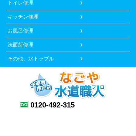
トイレ修理
キッチン修理
お風呂修理
洗面所修理
その他、水トラブル
0120-492-315