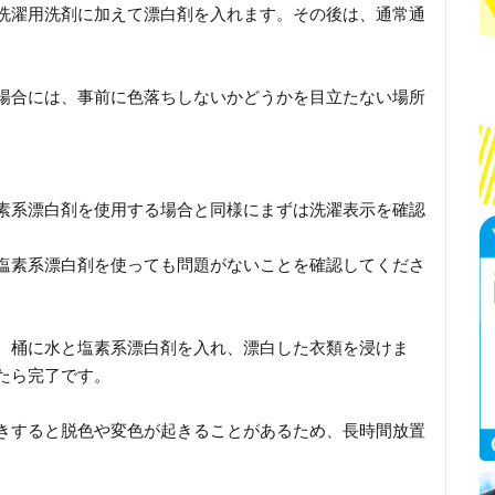
洗濯用洗剤に加えて漂白剤を入れます。その後は、通常通
場合には、事前に色落ちしないかどうかを目立たない場所
。
素系漂白剤を使用する場合と同様にまずは洗濯表示を確認
塩素系漂白剤を使っても問題がないことを確認してくださ
、桶に水と塩素系漂白剤を入れ、漂白した衣類を浸けま
たら完了です。
きすると脱色や変色が起きることがあるため、長時間放置
。