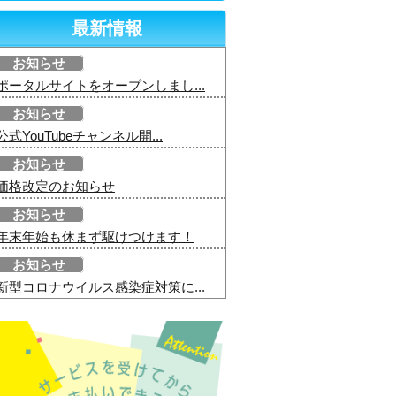
最新情報
お知らせ
ポータルサイトをオープンしまし...
お知らせ
公式YouTubeチャンネル開...
お知らせ
価格改定のお知らせ
お知らせ
年末年始も休まず駆けつけます！
お知らせ
新型コロナウイルス感染症対策に...