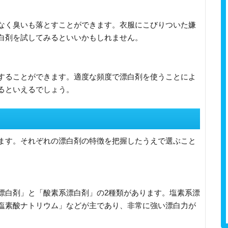
なく臭いも落とすことができます。衣服にこびりついた嫌
白剤を試してみるといいかもしれません。
することができます。適度な頻度で漂白剤を使うことによ
るといえるでしょう。
ます。それぞれの漂白剤の特徴を把握したうえで選ぶこと
漂白剤」と「酸素系漂白剤」の2種類があります。塩素系漂
塩素酸ナトリウム」などが主であり、非常に強い漂白力が