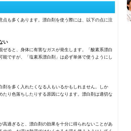
意点も多くあります。漂白剤を使う際には、以下の点に注
ない
混ぜると、身体に有害なガスが発生します。「酸素系漂白
可能ですが、「塩素系漂白剤」は必ず単体で使うようにし
白剤を多く入れたくなる人もいるかもしれません。しか
めたり色落ちしたりする原因になります。漂白剤は適切な
が高過ぎると、漂白剤の効果を十分に得られないことがあ