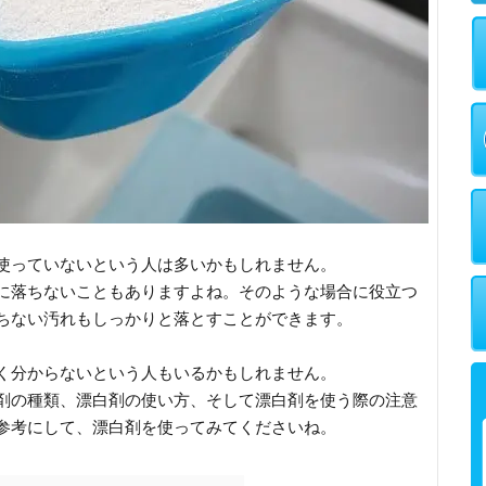
使っていないという人は多いかもしれません。
に落ちないこともありますよね。そのような場合に役立つ
ちない汚れもしっかりと落とすことができます。
く分からないという人もいるかもしれません。
剤の種類、漂白剤の使い方、そして漂白剤を使う際の注意
参考にして、漂白剤を使ってみてくださいね。