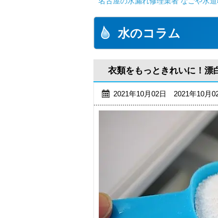
名古屋の水漏れ修理業者 なごや水道
水のコラム
衣類をもっときれいに！漂
2021年10月02日 2021年10月