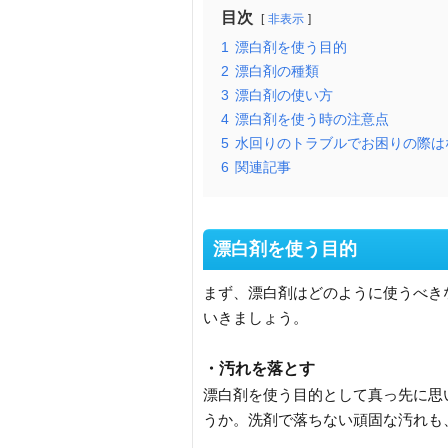
目次
非表示
1
漂白剤を使う目的
2
漂白剤の種類
3
漂白剤の使い方
4
漂白剤を使う時の注意点
5
水回りのトラブルでお困りの際は
6
関連記事
漂白剤を使う目的
まず、漂白剤はどのように使うべき
いきましょう。
・汚れを落とす
漂白剤を使う目的として真っ先に思
うか。洗剤で落ちない頑固な汚れも