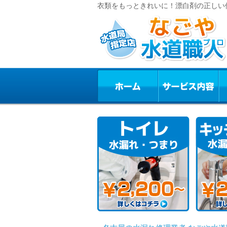
衣類をもっときれいに！漂白剤の正しい使