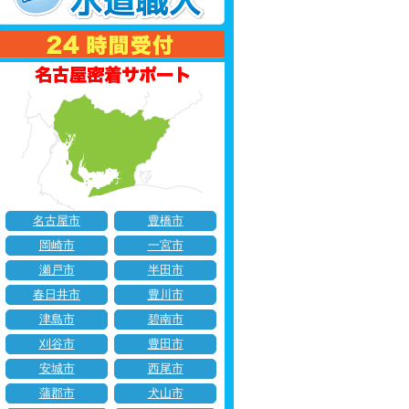
名古屋市
豊橋市
岡崎市
一宮市
瀬戸市
半田市
春日井市
豊川市
津島市
碧南市
刈谷市
豊田市
安城市
西尾市
蒲郡市
犬山市