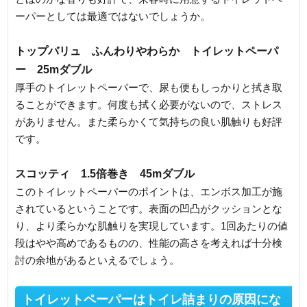
ーパーとしては最適ではないでしょうか。
トップバリュ ふんわりやわらか トイレットペーパ
ー 25mダブル
厚手のトイレットペーパーで、尿も便もしっかりと拭き取
ることができます。何度も拭く必要がないので、ストレス
がありません。また柔らかくて気持ちの良い肌触りも好評
です。
スコッティ 1.5倍巻き 45mダブル
このトイレットペーパーのポイントは、エンボス加工が施
されているということです。表面の凹凸がクッションとな
り、より柔らかな肌触りを実現しています。1回あたりの値
段はやや高めであるものの、性能の高さを考えれば十分検
討の余地があるといえるでしょう。
トイレットペーパーはトイレ詰まりの原因にな