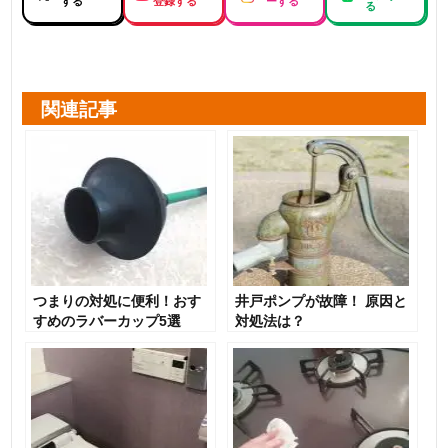
する
登録する
ーする
る
関連記事
つまりの対処に便利！おす
井戸ポンプが故障！ 原因と
すめのラバーカップ5選
対処法は？