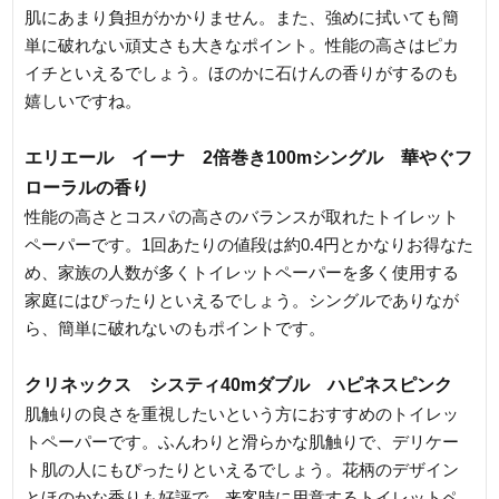
肌にあまり負担がかかりません。また、強めに拭いても簡
単に破れない頑丈さも大きなポイント。性能の高さはピカ
イチといえるでしょう。ほのかに石けんの香りがするのも
嬉しいですね。
エリエール イーナ 2倍巻き100mシングル 華やぐフ
ローラルの香り
性能の高さとコスパの高さのバランスが取れたトイレット
ペーパーです。1回あたりの値段は約0.4円とかなりお得なた
め、家族の人数が多くトイレットペーパーを多く使用する
家庭にはぴったりといえるでしょう。シングルでありなが
ら、簡単に破れないのもポイントです。
クリネックス システィ40mダブル ハピネスピンク
肌触りの良さを重視したいという方におすすめのトイレッ
トペーパーです。ふんわりと滑らかな肌触りで、デリケー
ト肌の人にもぴったりといえるでしょう。花柄のデザイン
とほのかな香りも好評で、来客時に用意するトイレットペ