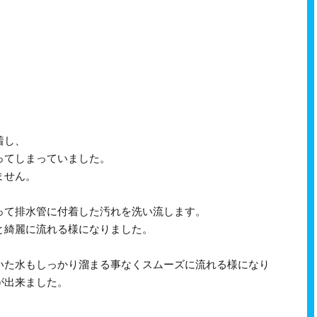
着し、
ってしまっていました。
ません。
って排水管に付着した汚れを洗い流します。
と綺麗に流れる様になりました。
いた水もしっかり溜まる事なくスムーズに流れる様になり
が出来ました。