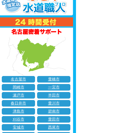
名古屋市
豊橋市
岡崎市
一宮市
瀬戸市
半田市
春日井市
豊川市
津島市
碧南市
刈谷市
豊田市
安城市
西尾市