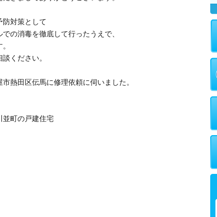
予防対策として
ルでの消毒を徹底して行ったうえで、
す。
相談ください。
屋市熱田区伝馬に修理依頼に伺いました。
川並町の戸建住宅