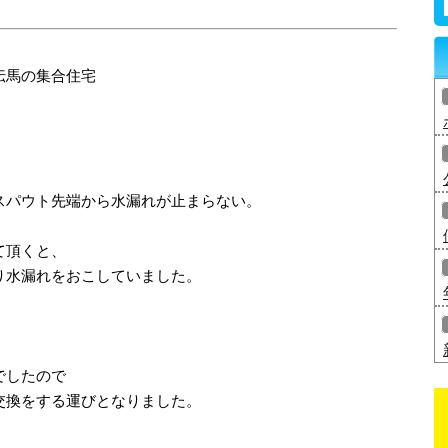
伝馬の集合住宅
スパウト先端から水漏れが止まらない。
て頂くと、
り水漏れをおこしていました。
でしたので
交換をする運びとなりました。