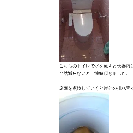
こちらのトイレで水を流すと便器内
全然減らないとご連絡頂きました。
原因を点検していくと屋外の排水管