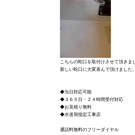
こちらの蛇口を取付けさせて頂きま
新しい蛇口に大変喜んで頂けました
◆当日対応可能
◆３６５日・２４時間受付対応
◆お見積り無料
◆水道局指定工事店
通話料無料のフリーダイヤル