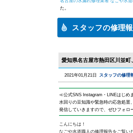
名古屋の水漏れ修理業者 なごや水道
た。
スタッフの修理報
愛知県名古屋市熱田区川並町
2021年01月21日
スタッフの修理
≪公式SNS Instagram・LINEはじ
水回りの豆知識や緊急時の応急処置
発信していきますので、ぜひフォロ
こんにちは！
なごや水道職人の修理報告をご覧い