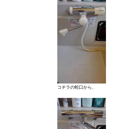
コチラの蛇口から、