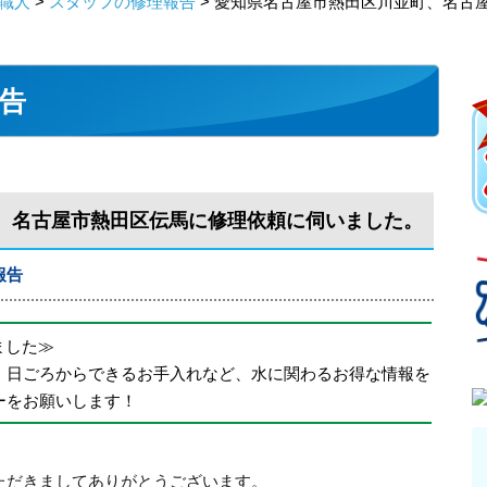
職人
>
スタッフの修理報告
> 愛知県名古屋市熱田区川並町、名古
告
、名古屋市熱田区伝馬に修理依頼に伺いました。
報告
めました≫
、日ごろからできるお手入れなど、水に関わるお得な情報を
ーをお願いします！
ただきましてありがとうございます。