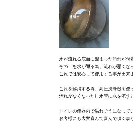
水が流れる底面に溜まった汚れが付
その上を水が通る為、流れが悪くな
これでは安心して使用する事が出来
これを解消する為、高圧洗浄機を使
汚れがなくなった排水管に水を流す
トイレの便器内で溢れそうになって
お客様にも大変喜んで喜んで頂く事