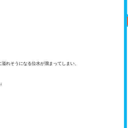
に溢れそうになる位水が溜まってしまい、
が