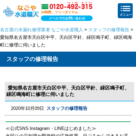
24時間、フリーダイヤル
メールでのお問い合わせ
名古屋の水漏れ修理業者 なごや水道職人
>
スタッフの修理報告
>
愛知県名古屋市天白区中平、天白区平針、緑区鳴子町、緑区鳴海
町に修理に伺いました
スタッフの修理報告
愛知県名古屋市天白区中平、天白区平針、緑区鳴子町、
緑区鳴海町に修理に伺いました
2020年10月09日
スタッフの修理報告
≪公式SNS Instagram・LINEはじめました≫
水回りの豆知識や緊急時の応急処置、日ごろからできるお手