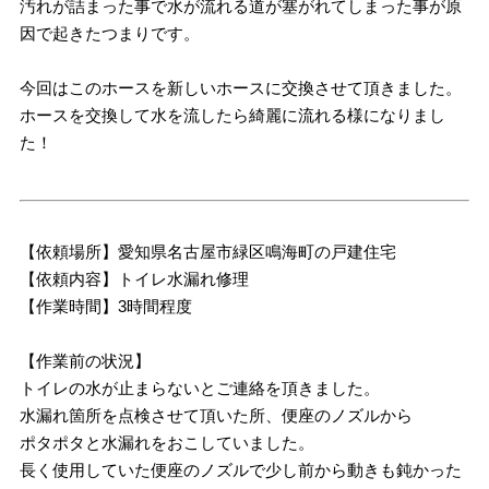
汚れが詰まった事で水が流れる道が塞がれてしまった事が原
因で起きたつまりです。
今回はこのホースを新しいホースに交換させて頂きました。
ホースを交換して水を流したら綺麗に流れる様になりまし
た！
【依頼場所】愛知県名古屋市緑区鳴海町の戸建住宅
【依頼内容】トイレ水漏れ修理
【作業時間】3時間程度
【作業前の状況】
トイレの水が止まらないとご連絡を頂きました。
水漏れ箇所を点検させて頂いた所、便座のノズルから
ポタポタと水漏れをおこしていました。
長く使用していた便座のノズルで少し前から動きも鈍かった