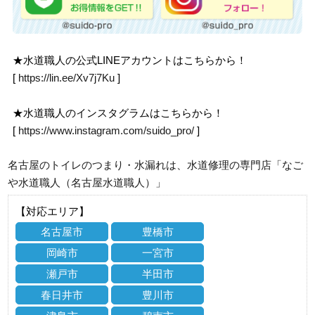
★水道職人の公式LINEアカウントはこちらから！
[
https://lin.ee/Xv7j7Ku
]
★水道職人のインスタグラムはこちらから！
[
https://www.instagram.com/suido_pro/
]
名古屋のトイレのつまり・水漏れは、水道修理の専門店「なご
や水道職人（名古屋水道職人）」
【対応エリア】
名古屋市
豊橋市
岡崎市
一宮市
瀬戸市
半田市
春日井市
豊川市