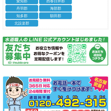
愛知郡
西春日井郡
丹羽郡
海部郡
知多郡
額田郡
北設楽郡