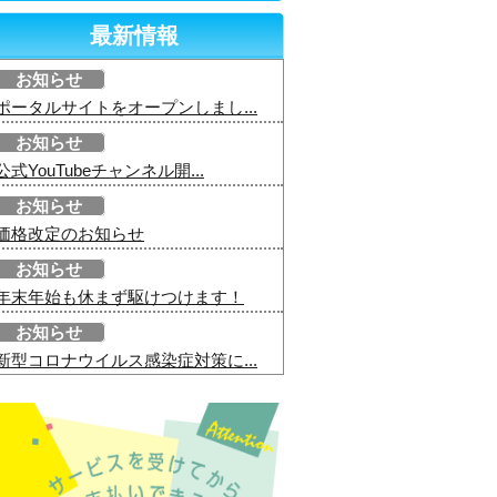
最新情報
お知らせ
ポータルサイトをオープンしまし...
お知らせ
公式YouTubeチャンネル開...
お知らせ
価格改定のお知らせ
お知らせ
年末年始も休まず駆けつけます！
お知らせ
新型コロナウイルス感染症対策に...