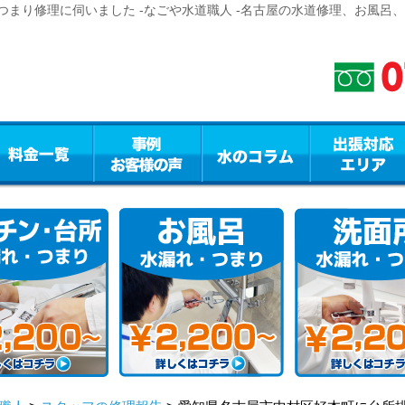
まり修理に伺いました -なごや水道職人 -名古屋の水道修理、お風呂