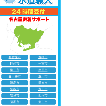
名古屋市
豊橋市
岡崎市
一宮市
瀬戸市
半田市
春日井市
豊川市
津島市
碧南市
刈谷市
豊田市
安城市
西尾市
蒲郡市
犬山市