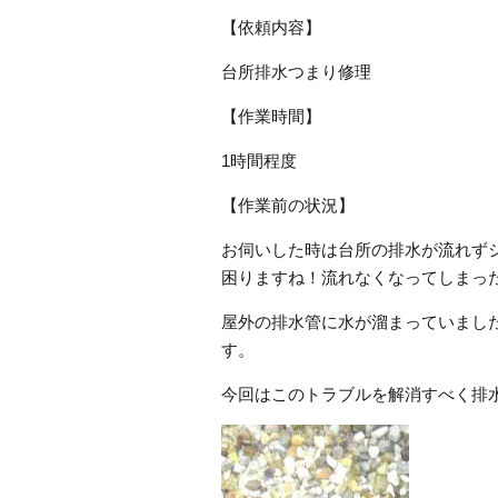
【依頼内容】
台所排水つまり修理
【作業時間】
1時間程度
【作業前の状況】
お伺いした時は台所の排水が流れず
困りますね！流れなくなってしまっ
屋外の排水管に水が溜まっていまし
す。
今回はこのトラブルを解消すべく排