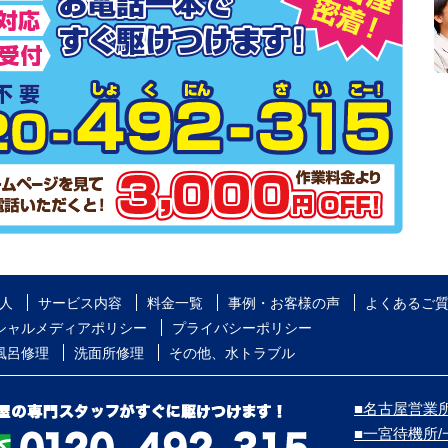
人
サービス内容
料金一覧
事例・お客様の声
よくあるご
シャルメディアポリシー
プライバシーポリシー
風呂修理
洗面所修理
その他、水トラブル
■名古屋営業所
■一宮待機所