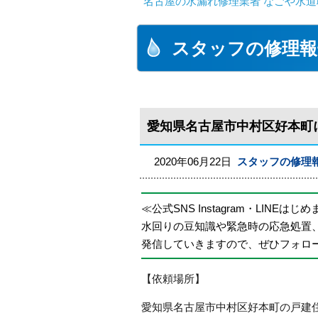
名古屋の水漏れ修理業者 なごや水道
スタッフの修理報
愛知県名古屋市中村区好本町
2020年06月22日
スタッフの修理
≪公式SNS Instagram・LINEはじ
水回りの豆知識や緊急時の応急処置
発信していきますので、ぜひフォロ
【依頼場所】
愛知県名古屋市中村区好本町の戸建