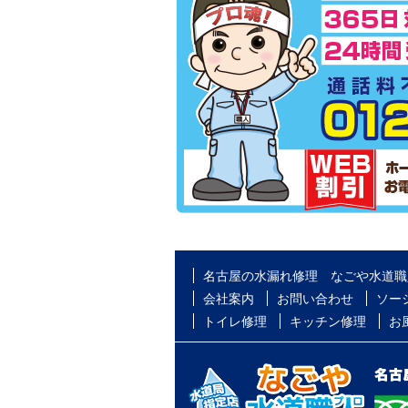
名古屋の水漏れ修理 なごや水道職
会社案内
お問い合わせ
ソー
トイレ修理
キッチン修理
お