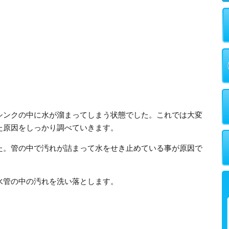
シンクの中に水が溜まってしまう状態でした。これでは大変
た原因をしっかり調べていきます。
た。管の中で汚れが詰まって水をせき止めている事が原因で
水管の中の汚れを洗い落とします。