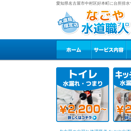
愛知県名古屋市中村区好本町に台所排水つ