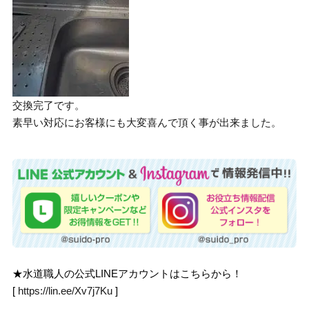
交換完了です。
素早い対応にお客様にも大変喜んで頂く事が出来ました。
★水道職人の公式LINEアカウントはこちらから！
[
https://lin.ee/Xv7j7Ku
]