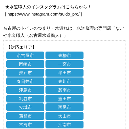
★水道職人のインスタグラムはこちらから！
[
https://www.instagram.com/suido_pro/
]
名古屋のトイレのつまり・水漏れは、水道修理の専門店「なご
や水道職人（名古屋水道職人）」
【対応エリア】
名古屋市
豊橋市
岡崎市
一宮市
瀬戸市
半田市
春日井市
豊川市
津島市
碧南市
刈谷市
豊田市
安城市
西尾市
蒲郡市
犬山市
常滑市
江南市