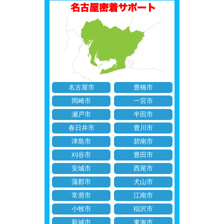
名古屋市
豊橋市
岡崎市
一宮市
瀬戸市
半田市
春日井市
豊川市
津島市
碧南市
刈谷市
豊田市
安城市
西尾市
蒲郡市
犬山市
常滑市
江南市
小牧市
稲沢市
新城市
東海市