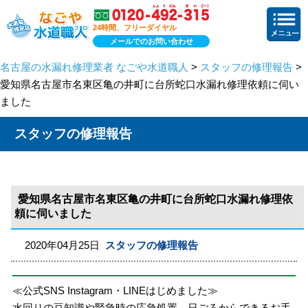
24時間、フリーダイヤル
メールでのお問い合わせ
名古屋の水漏れ修理業者 なごや水道職人
>
スタッフの修理報告
>
愛知県名古屋市名東区亀の井町に台所蛇口水漏れ修理依頼に伺い
ました
スタッフの修理報告
愛知県名古屋市名東区亀の井町に台所蛇口水漏れ修理依
頼に伺いました
2020年04月25日
スタッフの修理報告
≪公式SNS Instagram・LINEはじめました≫
水回りの豆知識や緊急時の応急処置、日ごろからできるお手