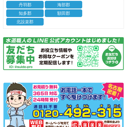
丹羽郡
海部郡
知多郡
額田郡
北設楽郡