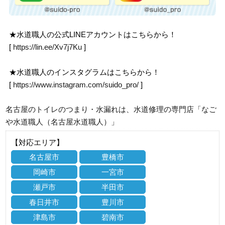
★水道職人の公式LINEアカウントはこちらから！
[
https://lin.ee/Xv7j7Ku
]
★水道職人のインスタグラムはこちらから！
[
https://www.instagram.com/suido_pro/
]
名古屋のトイレのつまり・水漏れは、水道修理の専門店「なご
や水道職人（名古屋水道職人）」
【対応エリア】
名古屋市
豊橋市
岡崎市
一宮市
瀬戸市
半田市
春日井市
豊川市
津島市
碧南市