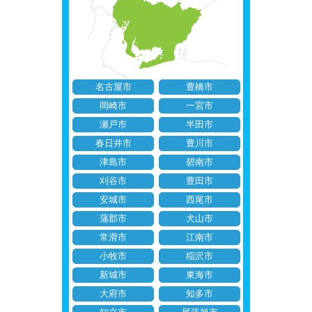
名古屋市
豊橋市
岡崎市
一宮市
瀬戸市
半田市
春日井市
豊川市
津島市
碧南市
刈谷市
豊田市
安城市
西尾市
蒲郡市
犬山市
常滑市
江南市
小牧市
稲沢市
新城市
東海市
大府市
知多市