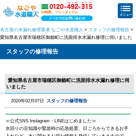
24時間、フリーダイヤル
メールでのお問い合わせ
名古屋の水漏れ修理業者 なごや水道職人
>
スタッフの修理報告
>
愛知県名古屋市瑞穂区御劔町に洗面排水水漏れ修理に伺いました
スタッフの修理報告
愛知県名古屋市瑞穂区御劔町に洗面排水水漏れ修理に伺
いました
2020年02月07日
スタッフの修理報告
≪公式SNS Instagram・LINEはじめました≫
水回りの豆知識や緊急時の応急処置、日ごろからできるお手
入れなど、水に関わるお得な情報を発信していきますので、