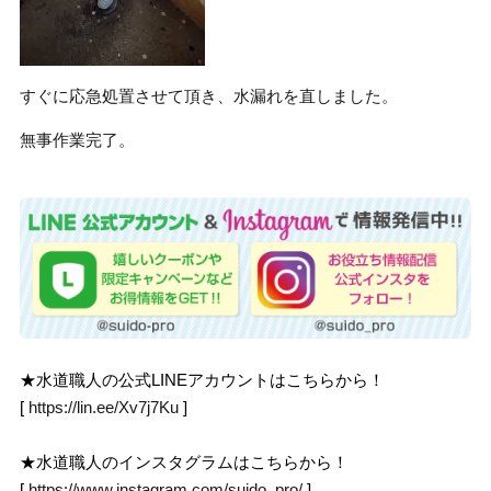
すぐに応急処置させて頂き、水漏れを直しました。
無事作業完了。
★水道職人の公式LINEアカウントはこちらから！
[
https://lin.ee/Xv7j7Ku
]
★水道職人のインスタグラムはこちらから！
[
https://www.instagram.com/suido_pro/
]