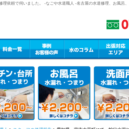
理依頼で伺いました。 -なごや水道職人 -名古屋の水道修理、お風呂