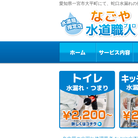
愛知県一宮市大平町にて、蛇口水漏れの修