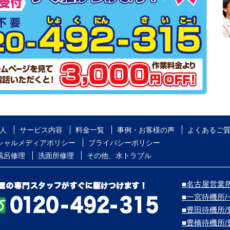
人
サービス内容
料金一覧
事例・お客様の声
よくあるご
シャルメディアポリシー
プライバシーポリシー
風呂修理
洗面所修理
その他、水トラブル
■名古屋営業所
■一宮待機所
■豊田待機所
■豊橋待機所