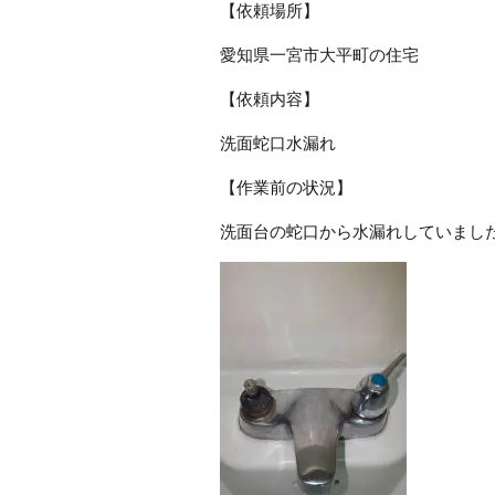
【依頼場所】
愛知県一宮市大平町の住宅
【依頼内容】
洗面蛇口水漏れ
【作業前の状況】
洗面台の蛇口から水漏れしていまし