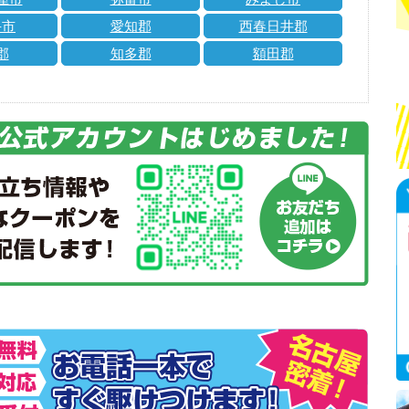
手市
愛知郡
西春日井郡
郡
知多郡
額田郡