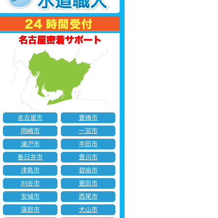
名古屋市
豊橋市
岡崎市
一宮市
瀬戸市
半田市
春日井市
豊川市
津島市
碧南市
刈谷市
豊田市
安城市
西尾市
蒲郡市
犬山市