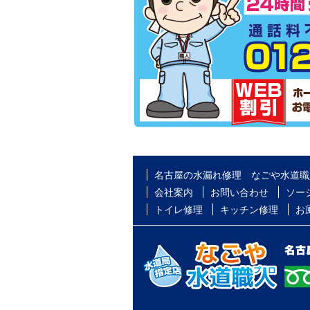
名古屋の水漏れ修理 なごや水道職
会社案内
お問い合わせ
ソー
トイレ修理
キッチン修理
お