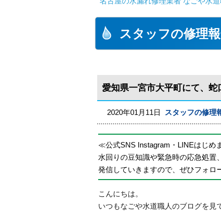
名古屋の水漏れ修理業者 なごや水道
スタッフの修理報
愛知県一宮市大平町にて、蛇
2020年01月11日
スタッフの修理
≪公式SNS Instagram・LINEはじ
水回りの豆知識や緊急時の応急処置
発信していきますので、ぜひフォロ
こんにちは。
いつもなごや水道職人のブログを見