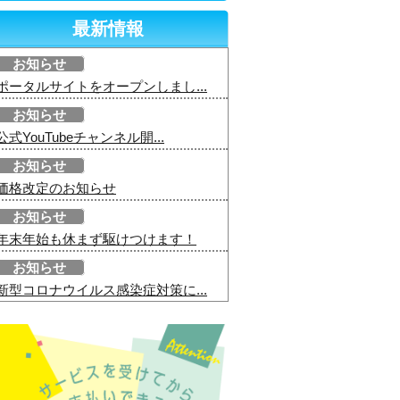
最新情報
お知らせ
ポータルサイトをオープンしまし...
お知らせ
公式YouTubeチャンネル開...
お知らせ
価格改定のお知らせ
お知らせ
年末年始も休まず駆けつけます！
お知らせ
新型コロナウイルス感染症対策に...