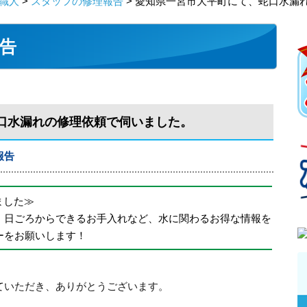
職人
>
スタッフの修理報告
> 愛知県一宮市大平町にて、蛇口水漏
告
口水漏れの修理依頼で伺いました。
報告
めました≫
、日ごろからできるお手入れなど、水に関わるお得な情報を
ーをお願いします！
ていただき、ありがとうございます。