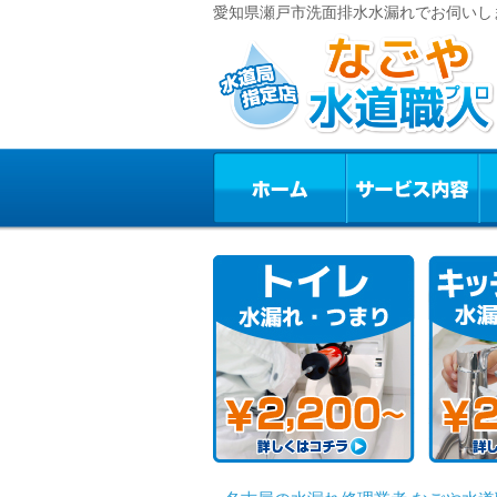
愛知県瀬戸市洗面排水水漏れでお伺いしま