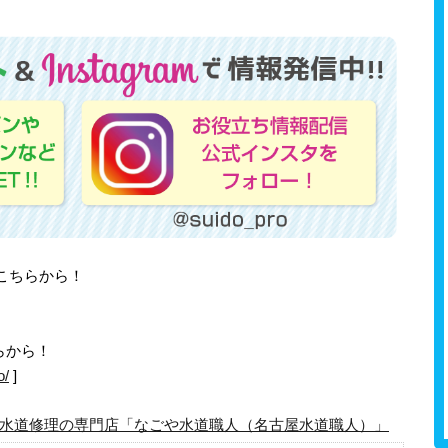
はこちらから！
らから！
o/
]
水道修理の専門店「なごや水道職人（名古屋水道職人）」