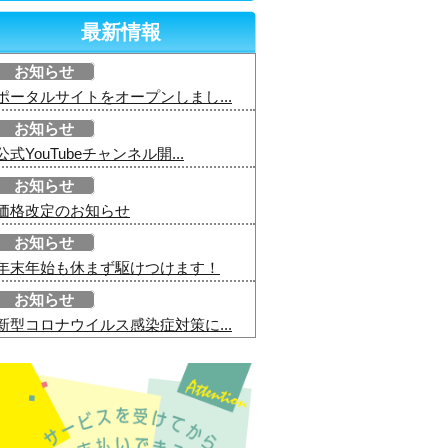
最新情報
お知らせ
ポータルサイトをオープンしまし...
お知らせ
公式YouTubeチャンネル開...
お知らせ
価格改定のお知らせ
お知らせ
年末年始も休まず駆けつけます！
お知らせ
新型コロナウイルス感染症対策に...