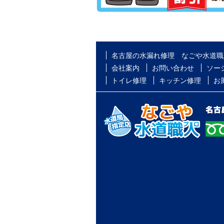
名古屋の水漏れ修理 なごや水道職
会社案内
お問い合わせ
ソー
トイレ修理
キッチン修理
お