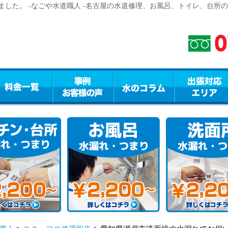
した。 -なごや水道職人 -名古屋の水道修理、お風呂、トイレ、台所