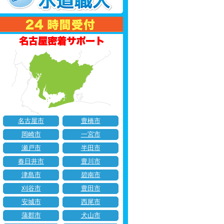
名古屋市
豊橋市
岡崎市
一宮市
瀬戸市
半田市
春日井市
豊川市
津島市
碧南市
刈谷市
豊田市
安城市
西尾市
蒲郡市
犬山市