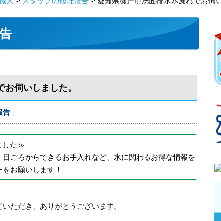
職人
>
スタッフの修理報告
> 愛知県瀬戸市洗面排水水漏れでお伺
告
でお伺いしました。
報告
めました≫
、日ごろからできるお手入れなど、水に関わるお得な情報を
ーをお願いします！
ていただき、ありがとうございます。