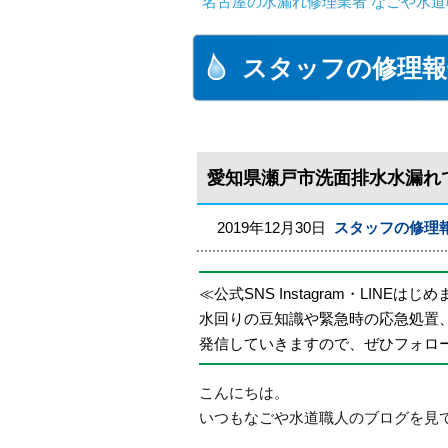
名古屋の水漏れ修理業者 なごや水道
スタッフの修理報
愛知県瀬戸市洗面排水水漏れ
2019年12月30日
スタッフの修理
≪公式SNS Instagram・LINEはじ
水回りの豆知識や緊急時の応急処置
発信していきますので、ぜひフォロ
こんにちは。
いつもなごや水道職人のブログを見