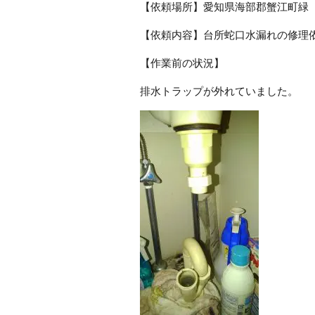
【依頼場所】愛知県海部郡蟹江町緑
【依頼内容】台所蛇口水漏れの修理
【作業前の状況】
排水トラップが外れていました。