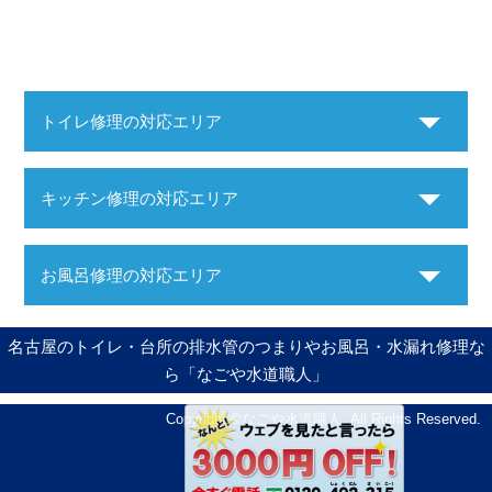
トイレ修理の対応エリア
キッチン修理の対応エリア
お風呂修理の対応エリア
名古屋のトイレ・台所の排水管のつまりやお風呂・水漏れ修理な
ら「なごや水道職人」
Copyright ©
なごや水道職人
. All Rights Reserved.