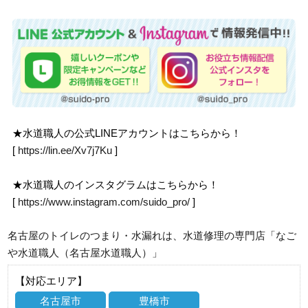
★水道職人の公式LINEアカウントはこちらから！
[
https://lin.ee/Xv7j7Ku
]
★水道職人のインスタグラムはこちらから！
[
https://www.instagram.com/suido_pro/
]
名古屋のトイレのつまり・水漏れは、水道修理の専門店「なご
や水道職人（名古屋水道職人）」
【対応エリア】
名古屋市
豊橋市