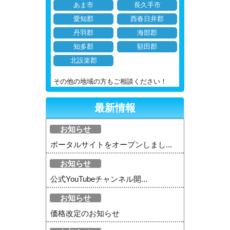
あま市
長久手市
愛知郡
西春日井郡
丹羽郡
海部郡
知多郡
額田郡
北設楽郡
その他の地域の方もご相談ください！
最新情報
お知らせ
ポータルサイトをオープンしまし...
お知らせ
公式YouTubeチャンネル開...
お知らせ
価格改定のお知らせ