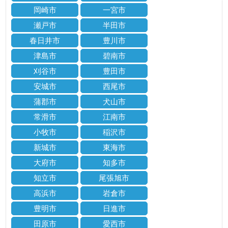
岡崎市
一宮市
瀬戸市
半田市
春日井市
豊川市
津島市
碧南市
刈谷市
豊田市
安城市
西尾市
蒲郡市
犬山市
常滑市
江南市
小牧市
稲沢市
新城市
東海市
大府市
知多市
知立市
尾張旭市
高浜市
岩倉市
豊明市
日進市
田原市
愛西市