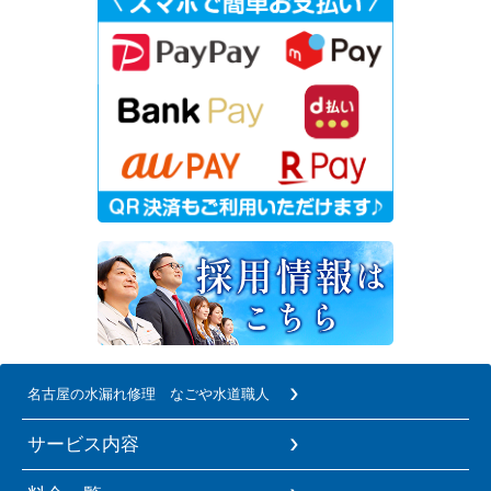
名古屋の水漏れ修理 なごや水道職人
サービス内容