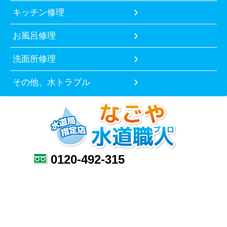
キッチン修理
お風呂修理
洗面所修理
その他、水トラブル
0120-492-315