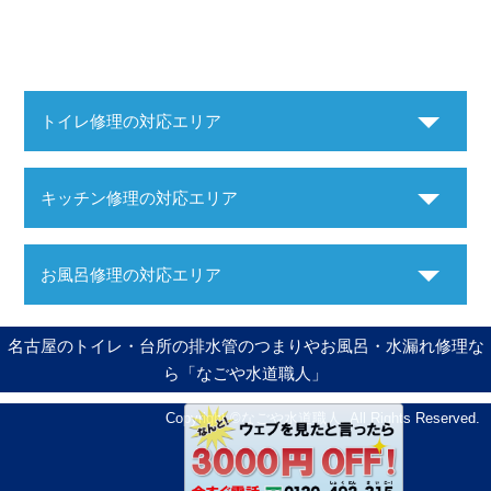
トイレ修理の対応エリア
キッチン修理の対応エリア
お風呂修理の対応エリア
名古屋のトイレ・台所の排水管のつまりやお風呂・水漏れ修理な
ら「なごや水道職人」
Copyright ©
なごや水道職人
. All Rights Reserved.