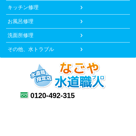
キッチン修理
お風呂修理
洗面所修理
その他、水トラブル
0120-492-315