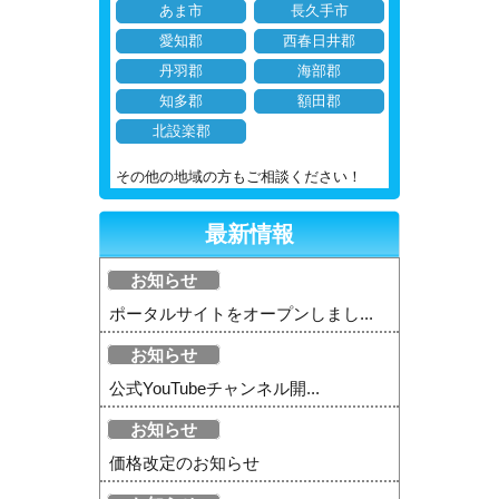
あま市
長久手市
愛知郡
西春日井郡
丹羽郡
海部郡
知多郡
額田郡
北設楽郡
その他の地域の方もご相談ください！
最新情報
お知らせ
ポータルサイトをオープンしまし...
お知らせ
公式YouTubeチャンネル開...
お知らせ
価格改定のお知らせ