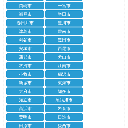
岡崎市
一宮市
瀬戸市
半田市
春日井市
豊川市
津島市
碧南市
刈谷市
豊田市
安城市
西尾市
蒲郡市
犬山市
常滑市
江南市
小牧市
稲沢市
新城市
東海市
大府市
知多市
知立市
尾張旭市
高浜市
岩倉市
豊明市
日進市
田原市
愛西市