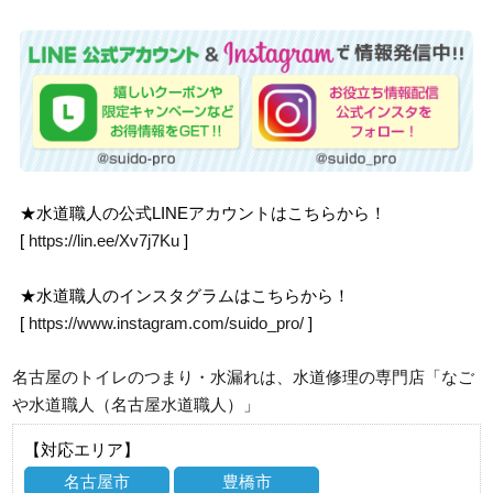
★水道職人の公式LINEアカウントはこちらから！
[
https://lin.ee/Xv7j7Ku
]
★水道職人のインスタグラムはこちらから！
[
https://www.instagram.com/suido_pro/
]
名古屋のトイレのつまり・水漏れは、水道修理の専門店「なご
や水道職人（名古屋水道職人）」
【対応エリア】
名古屋市
豊橋市