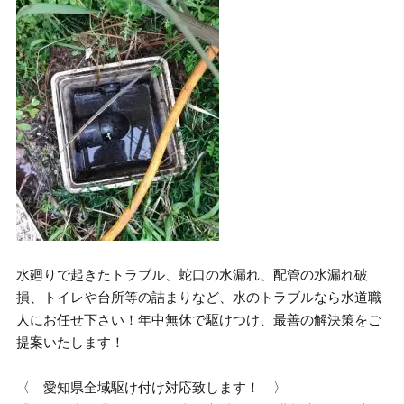
水廻りで起きたトラブル、蛇口の水漏れ、配管の水漏れ破
損、トイレや台所等の詰まりなど、水のトラブルなら水道職
人にお任せ下さい！年中無休で駆けつけ、最善の解決策をご
提案いたします！
〈 愛知県全域駆け付け対応致します！ 〉