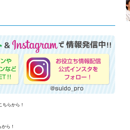
はこちらから！
らから！