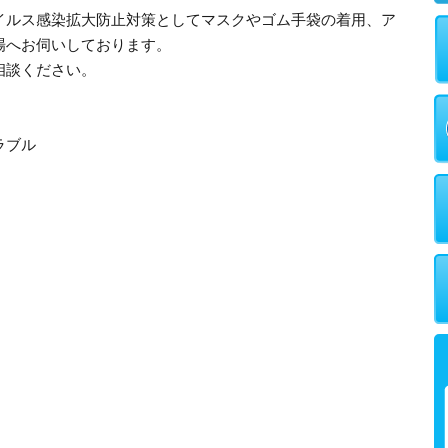
イルス感染拡大防止対策としてマスクやゴム手袋の着用、ア
場へお伺いしております。
相談ください。
ラブル