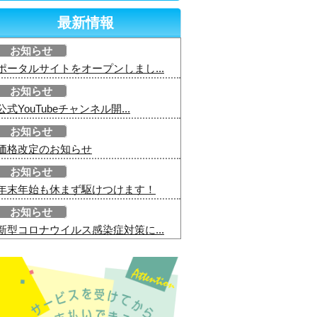
最新情報
お知らせ
ポータルサイトをオープンしまし...
お知らせ
公式YouTubeチャンネル開...
お知らせ
価格改定のお知らせ
お知らせ
年末年始も休まず駆けつけます！
お知らせ
新型コロナウイルス感染症対策に...