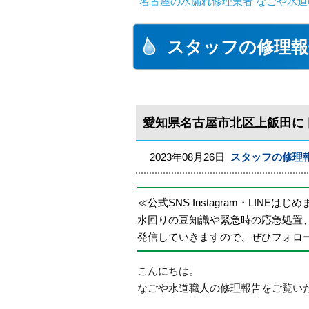
名古屋の水漏れ修理業者 なごや水道
スタッフの修理報
愛知県名古屋市北区上飯田に
2023年08月26日
スタッフの修理
≪公式SNS Instagram・LINEはじ
水回りの豆知識や緊急時の応急処置
発信していきますので、ぜひフォロ
こんにちは。
なごや水道職人の修理報告をご覧い