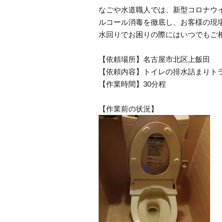
なごや水道職人では、新型コロナウ
ルコール消毒を徹底し、お客様の現
水回りでお困りの際にはいつでもご
【依頼場所】名古屋市北区上飯田
【依頼内容】トイレの排水詰まりト
【作業時間】30分程
【作業前の状況】