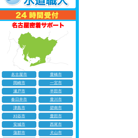
名古屋市
豊橋市
岡崎市
一宮市
瀬戸市
半田市
春日井市
豊川市
津島市
碧南市
刈谷市
豊田市
安城市
西尾市
蒲郡市
犬山市