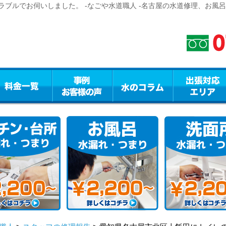
ブルでお伺いしました。 -なごや水道職人 -名古屋の水道修理、お風