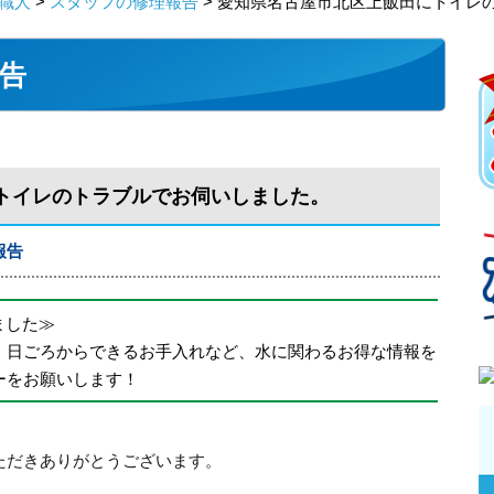
職人
>
スタッフの修理報告
> 愛知県名古屋市北区上飯田にトイレ
告
トイレのトラブルでお伺いしました。
報告
めました≫
、日ごろからできるお手入れなど、水に関わるお得な情報を
ーをお願いします！
ただきありがとうございます。