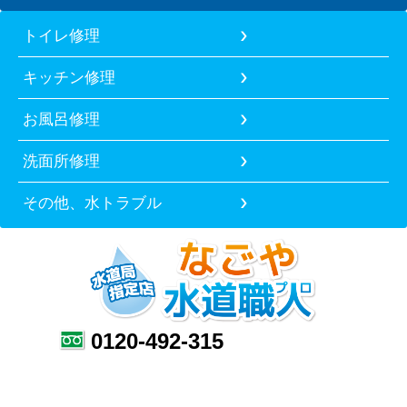
トイレ修理
キッチン修理
お風呂修理
洗面所修理
その他、水トラブル
0120-492-315