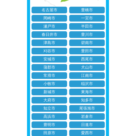
名古屋市
豊橋市
岡崎市
一宮市
瀬戸市
半田市
春日井市
豊川市
津島市
碧南市
刈谷市
豊田市
安城市
西尾市
蒲郡市
犬山市
常滑市
江南市
小牧市
稲沢市
新城市
東海市
大府市
知多市
知立市
尾張旭市
高浜市
岩倉市
豊明市
日進市
田原市
愛西市