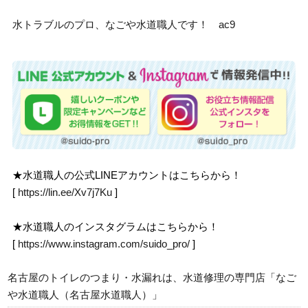
水トラブルのプロ、なごや水道職人です！ ac9
★水道職人の公式LINEアカウントはこちらから！
[
https://lin.ee/Xv7j7Ku
]
★水道職人のインスタグラムはこちらから！
[
https://www.instagram.com/suido_pro/
]
名古屋のトイレのつまり・水漏れは、水道修理の専門店「なご
や水道職人（名古屋水道職人）」