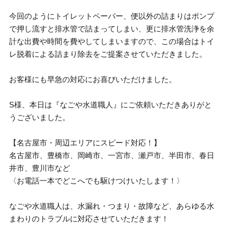
今回のようにトイレットペーパー、便以外の詰まりはポンプ
で押し流すと排水管で詰まってしまい、更に排水管洗浄を余
計な出費や時間を費やしてしまいますので、この場合はトイ
レ脱着による詰まり除去をご提案させていただきました。
お客様にも早急の対応にお喜びいただけました。
S様、本日は『なごや水道職人』にご依頼いただきありがと
うございました。
【名古屋市・周辺エリアにスピード対応！】
名古屋市、豊橋市、岡崎市、一宮市、瀬戸市、半田市、春日
井市、豊川市など
〈お電話一本でどこへでも駆けつけいたします！〉
なごや水道職人は、水漏れ・つまり・故障など、あらゆる水
まわりのトラブルに対応させていただきます！