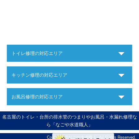
トイレ修理の対応エリア
キッチン修理の対応エリア
お風呂修理の対応エリア
名古屋のトイレ・台所の排水管のつまりやお風呂・水漏れ修理な
ら「なごや水道職人」
Copyright ©
なごや水道職人
. All Rights Reserved.