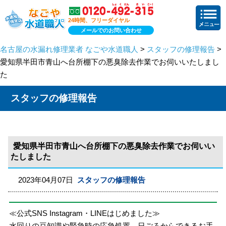
24時間、フリーダイヤル
メールでのお問い合わせ
名古屋の水漏れ修理業者 なごや水道職人
>
スタッフの修理報告
>
愛知県半田市青山へ台所棚下の悪臭除去作業でお伺いいたしまし
た
スタッフの修理報告
愛知県半田市青山へ台所棚下の悪臭除去作業でお伺いい
たしました
2023年04月07日
スタッフの修理報告
≪公式SNS Instagram・LINEはじめました≫
水回りの豆知識や緊急時の応急処置、日ごろからできるお手