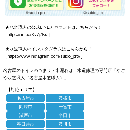
★水道職人の公式LINEアカウントはこちらから！
[
https://lin.ee/Xv7j7Ku
]
★水道職人のインスタグラムはこちらから！
[
https://www.instagram.com/suido_pro/
]
名古屋のトイレのつまり・水漏れは、水道修理の専門店「なご
や水道職人（名古屋水道職人）」
【対応エリア】
名古屋市
豊橋市
岡崎市
一宮市
瀬戸市
半田市
春日井市
豊川市