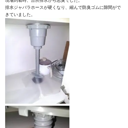
現場到着時、台所排水から悪臭でした。
排水ジャバラホースが硬くなり、縮んで防臭ゴムに隙間がで
きていました。