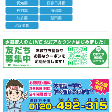
愛知郡
西春日井郡
丹羽郡
海部郡
知多郡
額田郡
北設楽郡